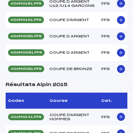
COUPE D ARGENT
FFS
ACAM0161.FFS
U12 /U14 GARCONS
COUPE D'ARGENT
FFS
ACAM0101.FFS
COUPE D ARGENT
FFS
ACAM0051.FFS
COUPE D ARGENT
FFS
ACAM0091.FFS
COUPE DE BRONZE
FFS
ACAM0021.FFS
Résultats Alpin 2015
Codex
Course
Cat.
COUPE D'ARGENT
FFS
ACAM0141.FFS
HOMMES