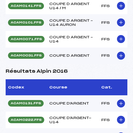
COUPE D ARGENT
FFS
ACAM0141.FFS
U14 / M
COUPE D ARGENT –
FFS
ACAM0101.FFS
U14 AURON
COUPE D ARGENT –
FFS
ACAM0071.FFS
U14
COUPE D ARGENT
FFS
ACAM0031.FFS
Résultats Alpin 2016
Codex
Course
Cat.
COUPE D'ARGENT
FFS
ACAM0131.FFS
COUPE D'ARGENT-
FFS
ACAM0222.FFS
U14