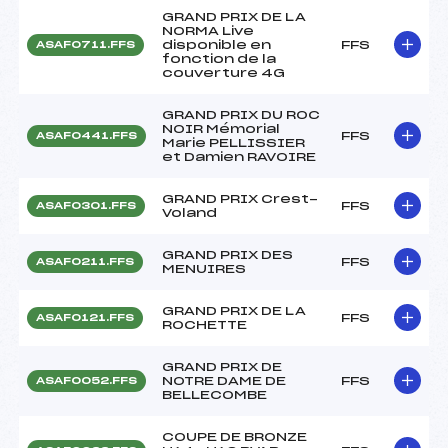
GRAND PRIX DE LA
NORMA Live
disponible en
FFS
ASAF0711.FFS
fonction de la
couverture 4G
GRAND PRIX DU ROC
NOIR Mémorial
FFS
ASAF0441.FFS
Marie PELLISSIER
et Damien RAVOIRE
GRAND PRIX Crest-
FFS
ASAF0301.FFS
Voland
GRAND PRIX DES
FFS
ASAF0211.FFS
MENUIRES
GRAND PRIX DE LA
FFS
ASAF0121.FFS
ROCHETTE
GRAND PRIX DE
NOTRE DAME DE
FFS
ASAF0052.FFS
BELLECOMBE
COUPE DE BRONZE