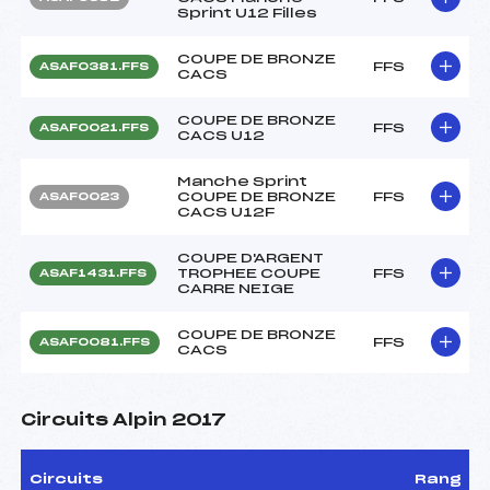
Sprint U12 Filles
COUPE DE BRONZE
FFS
ASAF0381.FFS
CACS
COUPE DE BRONZE
FFS
ASAF0021.FFS
CACS U12
Manche Sprint
COUPE DE BRONZE
FFS
ASAF0023
CACS U12F
COUPE D'ARGENT
TROPHEE COUPE
FFS
ASAF1431.FFS
CARRE NEIGE
COUPE DE BRONZE
FFS
ASAF0081.FFS
CACS
Circuits Alpin 2017
Circuits
Rang