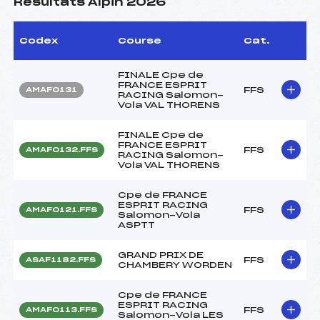
Résultats Alpin 2026
Codex
Course
Cat.
FINALE Cpe de
FRANCE ESPRIT
FFS
AMAF0131
RACING Salomon-
Vola VAL THORENS
FINALE Cpe de
FRANCE ESPRIT
FFS
AMAF0132.FFS
RACING Salomon-
Vola VAL THORENS
Cpe de FRANCE
ESPRIT RACING
FFS
AMAF0121.FFS
Salomon-Vola
ASPTT
GRAND PRIX DE
FFS
ASAF1182.FFS
CHAMBERY WORDEN
Cpe de FRANCE
ESPRIT RACING
FFS
AMAF0113.FFS
Salomon-Vola LES