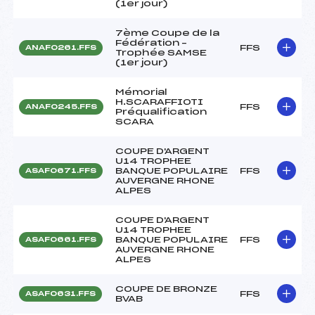
(1er jour)
7ème Coupe de la
Fédération –
FFS
ANAF0261.FFS
Trophée SAMSE
(1er jour)
Mémorial
H.SCARAFFIOTI
FFS
ANAF0245.FFS
Préqualification
SCARA
COUPE D'ARGENT
U14 TROPHEE
BANQUE POPULAIRE
FFS
ASAF0671.FFS
AUVERGNE RHONE
ALPES
COUPE D'ARGENT
U14 TROPHEE
BANQUE POPULAIRE
FFS
ASAF0661.FFS
AUVERGNE RHONE
ALPES
COUPE DE BRONZE
FFS
ASAF0631.FFS
BVAB