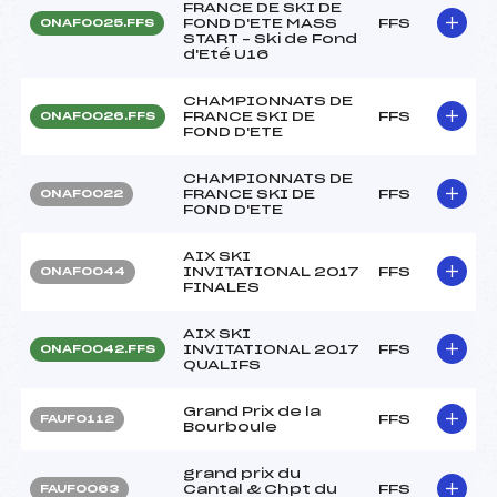
FRANCE DE SKI DE
FOND D'ETE MASS
FFS
ONAF0025.FFS
START – Ski de Fond
d'Eté U16
CHAMPIONNATS DE
FRANCE SKI DE
FFS
ONAF0026.FFS
FOND D'ETE
CHAMPIONNATS DE
FRANCE SKI DE
FFS
ONAF0022
FOND D'ETE
AIX SKI
INVITATIONAL 2017
FFS
ONAF0044
FINALES
AIX SKI
INVITATIONAL 2017
FFS
ONAF0042.FFS
QUALIFS
Grand Prix de la
FFS
FAUF0112
Bourboule
grand prix du
Cantal & Chpt du
FFS
FAUF0063