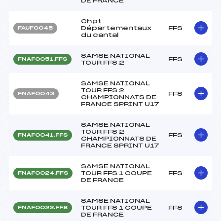
DE FRANCE
Chpt
Départementaux
FFS
FAUF0045
du cantal
SAMSE NATIONAL
FFS
FNAF0051.FFS
TOUR FFS 2
SAMSE NATIONAL
TOUR FFS 2
FFS
FNAF0043
CHAMPIONNATS DE
FRANCE SPRINT U17
SAMSE NATIONAL
TOUR FFS 2
FFS
FNAF0041.FFS
CHAMPIONNATS DE
FRANCE SPRINT U17
SAMSE NATIONAL
TOUR FFS 1 COUPE
FFS
FNAF0024.FFS
DE FRANCE
SAMSE NATIONAL
TOUR FFS 1 COUPE
FFS
FNAF0022.FFS
DE FRANCE