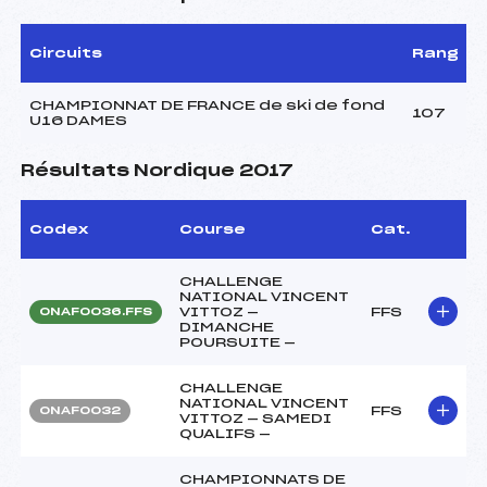
Circuits
Rang
CHAMPIONNAT DE FRANCE de ski de fond
107
U16 DAMES
Résultats Nordique 2017
Codex
Course
Cat.
CHALLENGE
NATIONAL VINCENT
VITTOZ —
FFS
ONAF0036.FFS
DIMANCHE
POURSUITE —
CHALLENGE
NATIONAL VINCENT
FFS
ONAF0032
VITTOZ — SAMEDI
QUALIFS —
CHAMPIONNATS DE