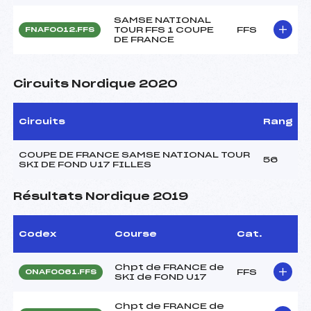
SAMSE NATIONAL
TOUR FFS 1 COUPE
FFS
FNAF0012.FFS
DE FRANCE
Circuits Nordique 2020
Circuits
Rang
COUPE DE FRANCE SAMSE NATIONAL TOUR
56
SKI DE FOND U17 FILLES
Résultats Nordique 2019
Codex
Course
Cat.
Chpt de FRANCE de
FFS
ONAF0061.FFS
SKI de FOND U17
Chpt de FRANCE de