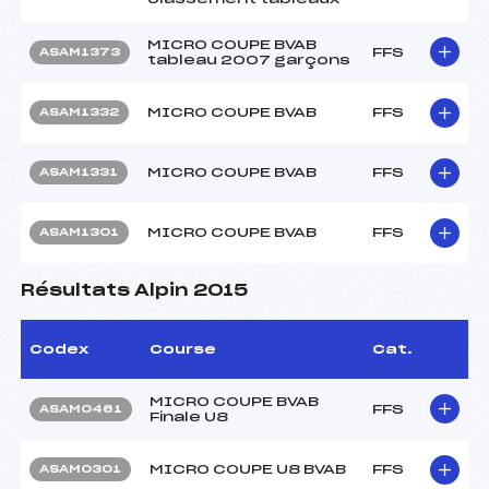
MICRO COUPE BVAB
FFS
ASAM1373
tableau 2007 garçons
MICRO COUPE BVAB
FFS
ASAM1332
MICRO COUPE BVAB
FFS
ASAM1331
MICRO COUPE BVAB
FFS
ASAM1301
Résultats Alpin 2015
Codex
Course
Cat.
MICRO COUPE BVAB
FFS
ASAM0461
Finale U8
MICRO COUPE U8 BVAB
FFS
ASAM0301