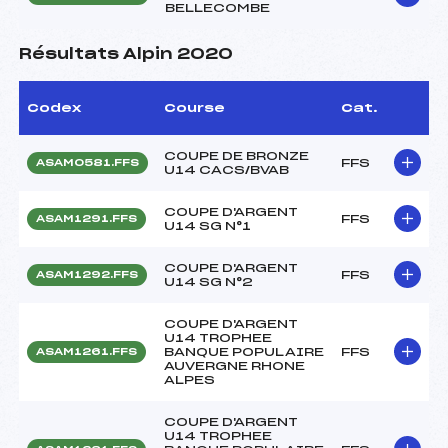
BELLECOMBE
Résultats Alpin 2020
Codex
Course
Cat.
COUPE DE BRONZE
FFS
ASAM0581.FFS
U14 CACS/BVAB
COUPE D'ARGENT
FFS
ASAM1291.FFS
U14 SG N°1
COUPE D'ARGENT
FFS
ASAM1292.FFS
U14 SG N°2
COUPE D'ARGENT
U14 TROPHEE
BANQUE POPULAIRE
FFS
ASAM1261.FFS
AUVERGNE RHONE
ALPES
COUPE D'ARGENT
U14 TROPHEE