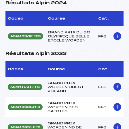
Résultats Alpin 2024
Codex
Course
Cat.
GRAND PRIX DU SC
OLYMPIQUE BELLE
FFS
ASAM0902.FFS
ETOILE WORDEN
Résultats Alpin 2023
Codex
Course
Cat.
GRAND PRIX
WORDEN CREST
FFS
ASAM1091.FFS
VOLAND
GRAND PRIX
WORDEN DES
FFS
ASAM0931.FFS
SAISIES
GRAND PRIX
WORDEN ND DE
FFS
ASAM0891.FFS