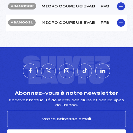
MICRO COUPE U8 BVAB
FFS
ASAM0982
MICRO COUPE U8 BVAB
FFS
ASAM0631
SUIVEZ
L'ACTU
Abonnez-vous à notre newsletter
Recevez l’actualité de la FFS, des clubs et des Équipes
de France.