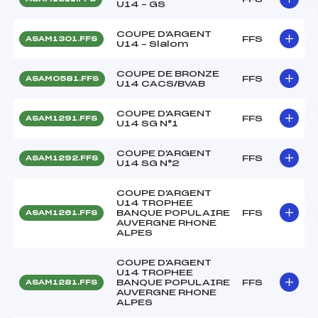
U14 – GS
COUPE D'ARGENT
FFS
ASAM1301.FFS
U14 – Slalom
COUPE DE BRONZE
FFS
ASAM0581.FFS
U14 CACS/BVAB
COUPE D'ARGENT
FFS
ASAM1291.FFS
U14 SG N°1
COUPE D'ARGENT
FFS
ASAM1292.FFS
U14 SG N°2
COUPE D'ARGENT
U14 TROPHEE
BANQUE POPULAIRE
FFS
ASAM1261.FFS
AUVERGNE RHONE
ALPES
COUPE D'ARGENT
U14 TROPHEE
BANQUE POPULAIRE
FFS
ASAM1281.FFS
AUVERGNE RHONE
ALPES