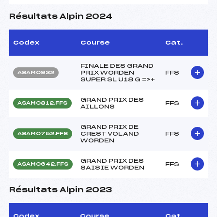
Résultats Alpin 2024
Codex
Course
Cat.
FINALE DES GRAND
PRIX WORDEN
FFS
ASAM0932
SUPER SL U18 G =>+
GRAND PRIX DES
FFS
ASAM0812.FFS
AILLONS
GRAND PRIX DE
CREST VOLAND
FFS
ASAM0752.FFS
WORDEN
GRAND PRIX DES
FFS
ASAM0642.FFS
SAISIE WORDEN
Résultats Alpin 2023
Codex
Course
Cat.