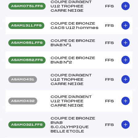
COUPE D'ARGENT
U12 TROPHEE
FFS
ASAM0751.FFS
CARRE NEIGE
COUPE DE BRONZE
FFS
ASAM1311.FFS
CACS U12 hommes
COUPE DE BRONZE
FFS
ASAM0551.FFS
BVAB N°1
COUPE DE BRONZE
FFS
ASAM0552.FFS
BVAB N°2
COUPE D'ARGENT
U12 TROPHEE
FFS
ASAM0431
CARRE NEIGE
COUPE D'ARGENT
U12 TROPHEE
FFS
ASAM0432
CARRE NEIGE
COUPE DE BRONZE
BVAB
FFS
ASAM0321.FFS
S.C.OLYMPIQUE
BELLE ETOILE