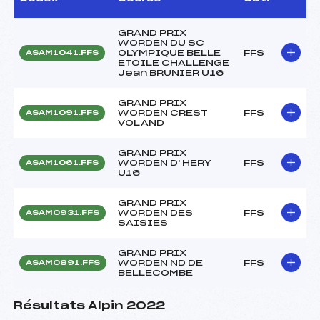
GRAND PRIX
WORDEN DU SC
OLYMPIQUE BELLE
FFS
ASAM1041.FFS
ETOILE CHALLENGE
Jean BRUNIER U16
GRAND PRIX
WORDEN CREST
FFS
ASAM1091.FFS
VOLAND
GRAND PRIX
WORDEN D' HERY
FFS
ASAM1061.FFS
U16
GRAND PRIX
WORDEN DES
FFS
ASAM0931.FFS
SAISIES
GRAND PRIX
WORDEN ND DE
FFS
ASAM0891.FFS
BELLECOMBE
Résultats Alpin 2022