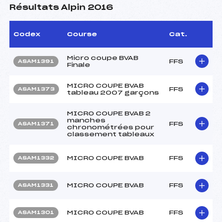
Résultats Alpin 2016
Codex
Course
Cat.
Micro coupe BVAB
FFS
ASAM1391
Finale
MICRO COUPE BVAB
FFS
ASAM1373
tableau 2007 garçons
MICRO COUPE BVAB 2
manches
FFS
ASAM1371
chronométrées pour
classement tableaux
MICRO COUPE BVAB
FFS
ASAM1332
MICRO COUPE BVAB
FFS
ASAM1331
MICRO COUPE BVAB
FFS
ASAM1301