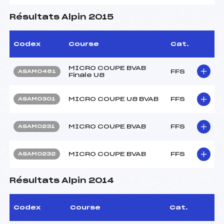
Résultats Alpin 2015
Codex
Course
Cat.
MICRO COUPE BVAB
FFS
ASAM0461
Finale U8
MICRO COUPE U8 BVAB
FFS
ASAM0301
MICRO COUPE BVAB
FFS
ASAM0231
MICRO COUPE BVAB
FFS
ASAM0232
Résultats Alpin 2014
Codex
Course
Cat.