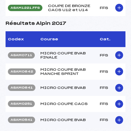
COUPE DE BRONZE
FFS
ASAM1221.FFS
CACS U12 et U14
Résultats Alpin 2017
Codex
Course
Cat.
MICRO COUPE BVAB
FFS
ASAM0711
FINALE
MICRO COUPE BVAB
FFS
ASAM0642
MANCHE SPRINT
MICRO COUPE BVAB
FFS
ASAM0641
MICRO COUPE CACS
FFS
ASAM0251
MICRO COUPE BVAB
FFS
ASAM0541