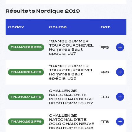
Résultats Nordique 2019
Codex
Course
Cat.
*SAMSE SUMMER
TOUR COURCHEVEL
FFS
TNAM0282.FFS
Hommes Saut
spécial U17
*SAMSE SUMMER
TOUR COURCHEVEL
FFS
TNAM0281.FFS
Hommes Saut
spécial U15
CHALLENGE
NATIONAL D'ETE
FFS
TNAM0271.FFS
2019 CHAUX NEUVE
HS60 HOMMES U17
CHALLENGE
NATIONAL D'ETE
FFS
TNAM0262.FFS
2019 CHAUX NEUVE
HS60 HOMMES U15