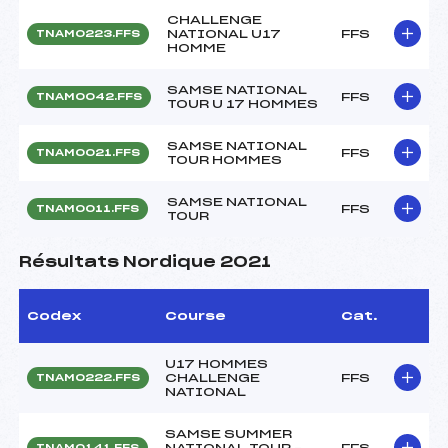
CHALLENGE
NATIONAL U17
FFS
TNAM0223.FFS
HOMME
SAMSE NATIONAL
FFS
TNAM0042.FFS
TOUR U 17 HOMMES
SAMSE NATIONAL
FFS
TNAM0021.FFS
TOUR HOMMES
SAMSE NATIONAL
FFS
TNAM0011.FFS
TOUR
Résultats Nordique 2021
Codex
Course
Cat.
U17 HOMMES
CHALLENGE
FFS
TNAM0222.FFS
NATIONAL
SAMSE SUMMER
NATIONAL TOUR –
FFS
TNAM0141.FFS