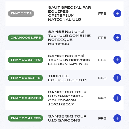
SAUT SPECIAL PAR
EQUIPES
FFS
TNAT0072
CRITERIUM
NATIONAL U15
SAMSE National
Tour U15 COMBINE
FFS
CNAM0061.FFS
NORDIQUE
Hommes
SAMSE National
Tour U15 Hommes
FFS
TNAM0061.FFS
LES CONTAMINES
TROPHEE
FFS
TNAM0051.FFS
ECUREUILS 30 M
SAMSE SKI TOUR
U15 GARCONS –
FFS
TNAM0042.FFS
Courchevel
15/01/2017
SAMSE SKI TOUR
FFS
TNAM0041.FFS
U15 GARCONS