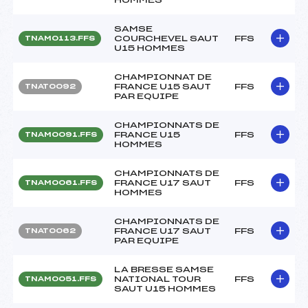
SAMSE
COURCHEVEL SAUT
FFS
TNAM0113.FFS
U15 HOMMES
CHAMPIONNAT DE
FRANCE U15 SAUT
FFS
TNAT0092
PAR EQUIPE
CHAMPIONNATS DE
FRANCE U15
FFS
TNAM0091.FFS
HOMMES
CHAMPIONNATS DE
FRANCE U17 SAUT
FFS
TNAM0061.FFS
HOMMES
CHAMPIONNATS DE
FRANCE U17 SAUT
FFS
TNAT0062
PAR EQUIPE
LA BRESSE SAMSE
NATIONAL TOUR
FFS
TNAM0051.FFS
SAUT U15 HOMMES