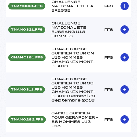
CHALLENGE
NATIONAL ETE LA
FFS
TNAM0331.FFS
BRESSE
CHALLENGE
NATIONAL ETE
FFS
TNAM0321.FFS
BUSSANG U13
HOMMES
FINALE SAMSE
SUMMER TOUR CN
U15 HOMMES
FFS
CNAM0181.FFS
CHAMONIX MONT-
BLANC
FINALE SAMSE
SUMMER TOUR SS
U15 HOMMES
FFS
TNAM0311.FFS
CHAMONIX MONT-
BLANC Samedi 29
Septembre 2018
SAMSE SUMMER
TOUR GERARDMER –
FFS
TNAM0282.FFS
SS HOMMES U13-
U15