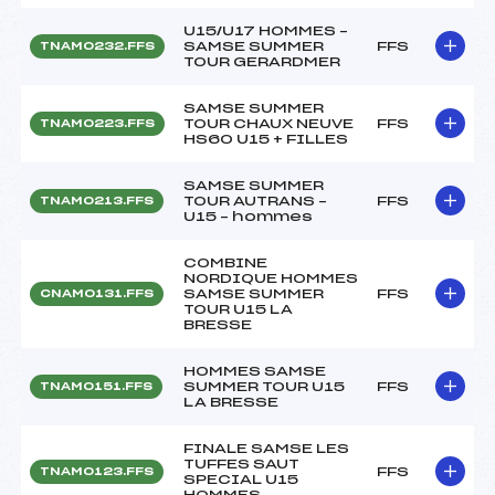
U15/U17 HOMMES –
SAMSE SUMMER
FFS
TNAM0232.FFS
TOUR GERARDMER
SAMSE SUMMER
TOUR CHAUX NEUVE
FFS
TNAM0223.FFS
HS60 U15 + FILLES
SAMSE SUMMER
TOUR AUTRANS –
FFS
TNAM0213.FFS
U15 – hommes
COMBINE
NORDIQUE HOMMES
SAMSE SUMMER
FFS
CNAM0131.FFS
TOUR U15 LA
BRESSE
HOMMES SAMSE
SUMMER TOUR U15
FFS
TNAM0151.FFS
LA BRESSE
FINALE SAMSE LES
TUFFES SAUT
FFS
TNAM0123.FFS
SPECIAL U15
HOMMES