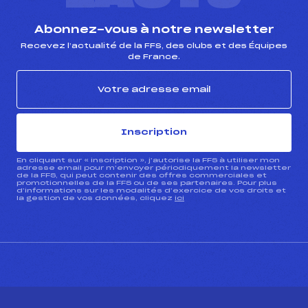
Abonnez-vous à notre newsletter
Recevez l’actualité de la FFS, des clubs et des Équipes
de France.
Inscription
En cliquant sur « inscription », j’autorise la FFS à utiliser mon
adresse email pour m’envoyer périodiquement la newsletter
de la FFS, qui peut contenir des offres commerciales et
promotionnelles de la FFS ou de ses partenaires. Pour plus
d’informations sur les modalités d’exercice de vos droits et
la gestion de vos données, cliquez
ici
CONTACT