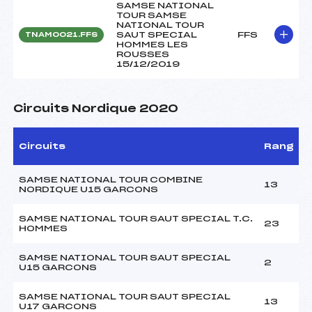
SAMSE NATIONAL
TOUR SAMSE
NATIONAL TOUR
SAUT SPECIAL
FFS
TNAM0021.FFS
HOMMES LES
ROUSSES
15/12/2019
Circuits Nordique 2020
Circuits
Rang
SAMSE NATIONAL TOUR COMBINE
13
NORDIQUE U15 GARCONS
SAMSE NATIONAL TOUR SAUT SPECIAL T.C.
23
HOMMES
SAMSE NATIONAL TOUR SAUT SPECIAL
2
U15 GARCONS
SAMSE NATIONAL TOUR SAUT SPECIAL
13
U17 GARCONS