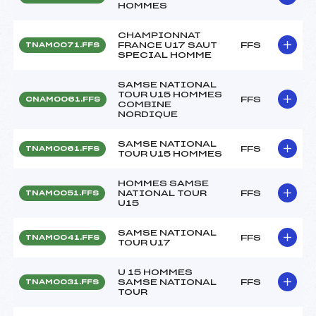
HOMMES
CHAMPIONNAT
FRANCE U17 SAUT
FFS
TNAM0071.FFS
SPECIAL HOMME
SAMSE NATIONAL
TOUR U15 HOMMES
FFS
CNAM0061.FFS
COMBINE
NORDIQUE
SAMSE NATIONAL
FFS
TNAM0061.FFS
TOUR U15 HOMMES
HOMMES SAMSE
NATIONAL TOUR
FFS
TNAM0051.FFS
U15
SAMSE NATIONAL
FFS
TNAM0041.FFS
TOUR U17
U 15 HOMMES
SAMSE NATIONAL
FFS
TNAM0031.FFS
TOUR