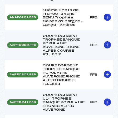
10ème Chpts de
France -14ans
BEN'J Trophée
FFS
ANAF0161.FFS
Caisse d'Epargne –
Lange – Andros
COUPE D'ARGENT
TROPHEE BANQUE
POPULAIRE
FFS
AAPF0302.FFS
AUVERGNE RHONE
ALPES COURSE
FILLES 2
COUPE D'ARGENT
TROPHEE BANQUE
POPULAIRE
FFS
AAPF0301.FFS
AUVERGNE RHONE
ALPES COURSE
FILLES 1
COUPE D'ARGENT
U14 TROPHEE
BANQUE POPULAIRE
FFS
AAPF0241.FFS
RHONES ALPES
AUVERGNE