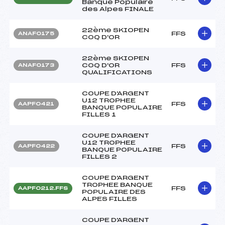
Banque Populaire
des Alpes FINALE
22ème SKIOPEN
FFS
ANAF0175
COQ D'OR
22ème SKIOPEN
COQ D'OR
FFS
ANAF0173
QUALIFICATIONS
COUPE D'ARGENT
U12 TROPHEE
FFS
AAPF0421
BANQUE POPULAIRE
FILLES 1
COUPE D'ARGENT
U12 TROPHEE
FFS
AAPF0422
BANQUE POPULAIRE
FILLES 2
COUPE D'ARGENT
TROPHEE BANQUE
FFS
AAPF0212.FFS
POPULAIRE DES
ALPES FILLES
COUPE D'ARGENT