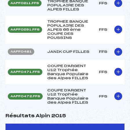
TROPHEE BANQUE
FFS
AAPF0211.FFS
POPULAIRE DES
ALPES FILLES
TROPHEE BANQUE
POPULAIRE DES
ALPES 65 ème
FFS
AAPF0291.FFS
COUPE DES
POUSSINS
JANIK CUP FILLES
FFS
AAPF0481
COUPE D'ARGENT
U12 Trophée
FFS
AAPF0471.FFS
Banque Populaire
des Alpes FILLES
COUPE D'ARGENT
U12 Trophée
FFS
AAPF0472.FFS
Banque Populaire
des Alpes FILLES
Résultats Alpin 2015