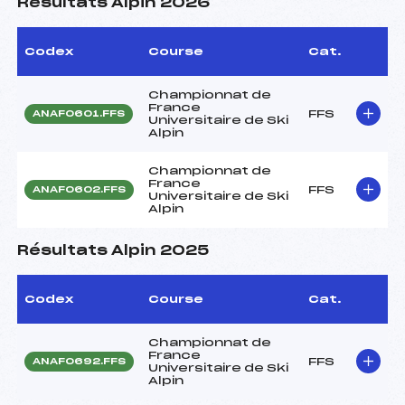
Résultats Alpin 2026
Codex
Course
Cat.
Championnat de
France
FFS
ANAF0601.FFS
Universitaire de Ski
Alpin
Championnat de
France
FFS
ANAF0602.FFS
Universitaire de Ski
Alpin
Résultats Alpin 2025
Codex
Course
Cat.
Championnat de
France
FFS
ANAF0692.FFS
Universitaire de Ski
Alpin