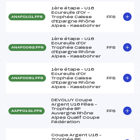
1ère étape – U16
Ecureuils d'Or -
Trophée Caisse
FFS
ANAF0101.FFS
d'Epargne Rhône
Alpes – Kassbohrer
1ère étape – U16
Ecureuils d'Or
Trophée Caisse
FFS
ANAF0092.FFS
d'Epargne Rhône
Alpes – Kassbohrer
1ère étape – U16
Ecureuils d'Or
Trophée Caisse
FFS
ANAF0091.FFS
d'Epargne Rhône
Alpes – Kassbohrer
DEVOLUY Coupe
Argent U16 Filles –
Trophée BP
FFS
AAPF0131.FFS
Auvergne Rhône
Alpes Qualif Coupe
Fédération
Coupe Argent U16 –
Trophée BP