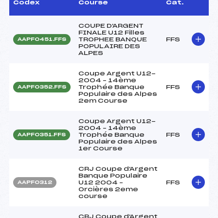
Codex
Course
Cat.
COUPE D'ARGENT
FINALE U12 Filles
TROPHEE BANQUE
FFS
AAPF0451.FFS
POPULAIRE DES
ALPES
Coupe Argent U12-
2004 – 14ème
Trophée Banque
FFS
AAPF0352.FFS
Populaire des Alpes
2em Course
Coupe Argent U12-
2004 – 14ème
Trophée Banque
FFS
AAPF0351.FFS
Populaire des Alpes
1er Course
CRJ Coupe d'Argent
Banque Populaire
U12 2004 –
FFS
AAPF0312
Orcières 2eme
course
CRJ Coupe d'Argent