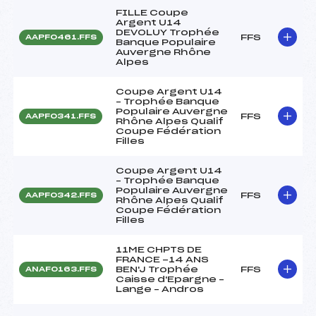
FILLE Coupe
Argent U14
DEVOLUY Trophée
FFS
AAPF0461.FFS
Banque Populaire
Auvergne Rhône
Alpes
Coupe Argent U14
– Trophée Banque
Populaire Auvergne
FFS
AAPF0341.FFS
Rhône Alpes Qualif
Coupe Fédération
Filles
Coupe Argent U14
– Trophée Banque
Populaire Auvergne
FFS
AAPF0342.FFS
Rhône Alpes Qualif
Coupe Fédération
Filles
11ME CHPTS DE
FRANCE -14 ANS
BEN'J Trophée
FFS
ANAF0163.FFS
Caisse d'Epargne –
Lange – Andros