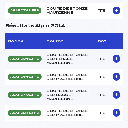
COUPE DE BRONZE
FFS
ASAF0741.FFS
MAURIENNE
Résultats Alpin 2014
Codex
Course
Cat.
COUPE DE BRONZE
U12 FINALE
FFS
ASAF0861.FFS
MAURIENNE
COUPE DE BRONZE
FFS
ASAF0661.FFS
U12 MAURIENNE
COUPE DE BRONZE
U12 BASSE-
FFS
ASAF0481.FFS
MAURIENNE
COUPE DE BRONZE
FFS
ASAF0241.FFS
U12 MAURIENNE