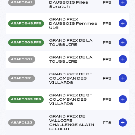
D'AUSSOIS Filles
FFS
ASAF0241
Scratch
GRAND PRIX
D'AUSSOIS Femmes
FFS
ASAF0243.FFS
U16
GRAND PRIX DE LA
FFS
ASAF0563.FFS
TOUSSUIRE
GRAND PRIX DE LA
FFS
ASAF0561
TOUSSUIRE
GRAND PRIX DE ST
COLOMBAN DES
FFS
ASAF0331
VILLARDS
GRAND PRIX DE ST
COLOMBAN DES
FFS
ASAF0333.FFS
VILLARDS
GRAND PRIX DE
VALLOIRE
FFS
ASAF0123
CHALLENGE ALAIN
GILBERT