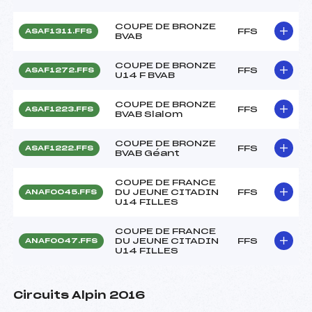
COUPE DE BRONZE
FFS
ASAF1311.FFS
BVAB
COUPE DE BRONZE
FFS
ASAF1272.FFS
U14 F BVAB
COUPE DE BRONZE
FFS
ASAF1223.FFS
BVAB Slalom
COUPE DE BRONZE
FFS
ASAF1222.FFS
BVAB Géant
COUPE DE FRANCE
DU JEUNE CITADIN
FFS
ANAF0045.FFS
U14 FILLES
COUPE DE FRANCE
DU JEUNE CITADIN
FFS
ANAF0047.FFS
U14 FILLES
Circuits Alpin 2016