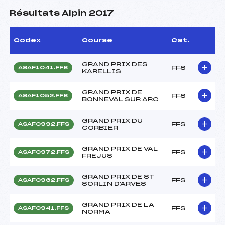
Résultats Alpin 2017
Codex
Course
Cat.
GRAND PRIX DES
FFS
ASAF1041.FFS
KARELLIS
GRAND PRIX DE
FFS
ASAF1052.FFS
BONNEVAL SUR ARC
GRAND PRIX DU
FFS
ASAF0992.FFS
CORBIER
GRAND PRIX DE VAL
FFS
ASAF0972.FFS
FREJUS
GRAND PRIX DE ST
FFS
ASAF0962.FFS
SORLIN D'ARVES
GRAND PRIX DE LA
FFS
ASAF0941.FFS
NORMA