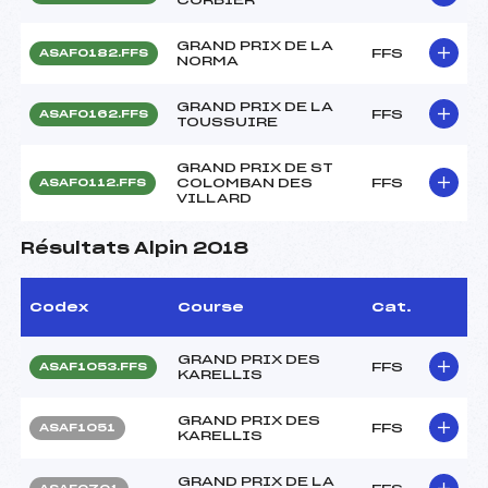
GRAND PRIX DE LA
FFS
ASAF0182.FFS
NORMA
GRAND PRIX DE LA
FFS
ASAF0162.FFS
TOUSSUIRE
GRAND PRIX DE ST
COLOMBAN DES
FFS
ASAF0112.FFS
VILLARD
Résultats Alpin 2018
Codex
Course
Cat.
GRAND PRIX DES
FFS
ASAF1053.FFS
KARELLIS
GRAND PRIX DES
FFS
ASAF1051
KARELLIS
GRAND PRIX DE LA