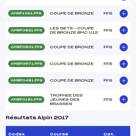
COUPE DE BRONZE
FFS
AMBF1021.FFS
LES GETS – COUPE
FFS
AMBF0821.FFS
DE BRONZE BMC U12
COUPE DE BRONZE
FFS
AMBF0901.FFS
COUPE DE BRONZE
FFS
AMBF0671.FFS
COUPE DE BRONZE
FFS
AMBF0481.FFS
TROPHEE DES
JEUNES DES
FFS
AMBF0191.FFS
BRASSES
Résultats Alpin 2017
Codex
Course
Cat.