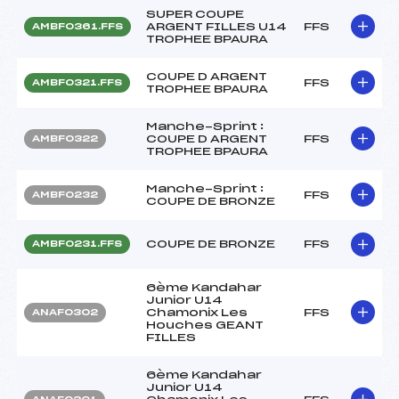
SUPER COUPE
ARGENT FILLES U14
FFS
AMBF0361.FFS
TROPHEE BPAURA
COUPE D ARGENT
FFS
AMBF0321.FFS
TROPHEE BPAURA
Manche-Sprint :
COUPE D ARGENT
FFS
AMBF0322
TROPHEE BPAURA
Manche-Sprint :
FFS
AMBF0232
COUPE DE BRONZE
COUPE DE BRONZE
FFS
AMBF0231.FFS
6ème Kandahar
Junior U14
Chamonix Les
FFS
ANAF0302
Houches GEANT
FILLES
6ème Kandahar
Junior U14