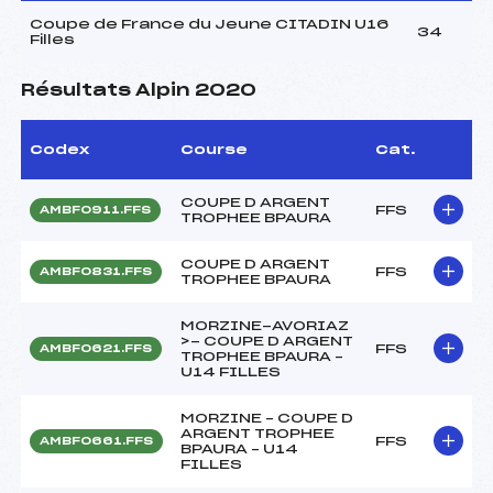
Coupe de France du Jeune CITADIN U16
34
Filles
Résultats Alpin 2020
Codex
Course
Cat.
COUPE D ARGENT
FFS
AMBF0911.FFS
TROPHEE BPAURA
COUPE D ARGENT
FFS
AMBF0831.FFS
TROPHEE BPAURA
MORZINE-AVORIAZ
>- COUPE D ARGENT
FFS
AMBF0621.FFS
TROPHEE BPAURA –
U14 FILLES
MORZINE – COUPE D
ARGENT TROPHEE
FFS
AMBF0661.FFS
BPAURA – U14
FILLES