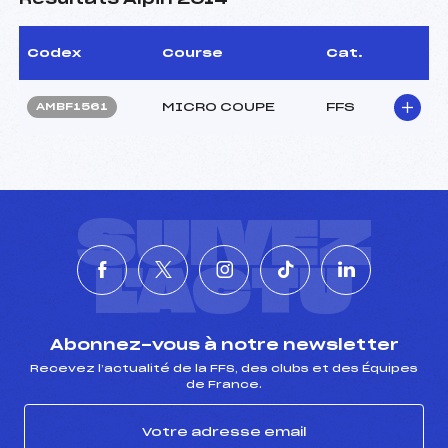
Codex
Course
Cat.
MICRO COUPE
FFS
AMBF1561
SUIVEZ
L'ACTU
Abonnez-vous à notre newsletter
Recevez l’actualité de la FFS, des clubs et des Équipes
de France.