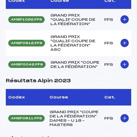
Codex
Course
Cat.
GRAND PRIX
"QUALIF COUPE DE
FFS
AMBF1022.FFS
LA FÉDÉRATION"
GRAND PRIX
"QUALIF COUPE DE
FFS
AMBF0912.FFS
LA FÉDÉRATION"
ASC
GRAND PRIX "COUPE
FFS
AMBF0042.FFS
DE LA FÉDÉRATION"
Résultats Alpin 2023
Codex
Course
Cat.
GRAND PRIX "COUPE
DE LA FÉDÉRATION"
FFS
AMBF0611.FFS
DAMES – U 18 –
MASTERS