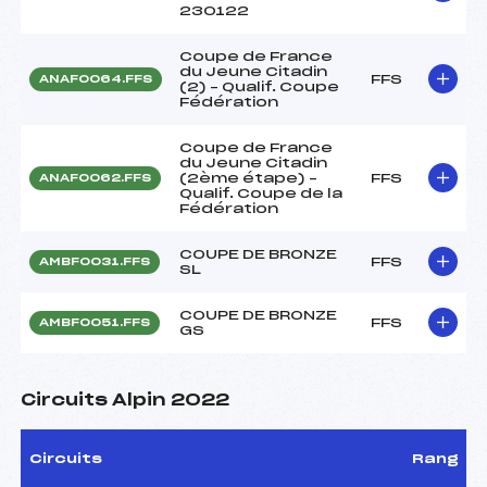
230122
Coupe de France
du Jeune Citadin
FFS
ANAF0064.FFS
(2) – Qualif. Coupe
Fédération
Coupe de France
du Jeune Citadin
(2ème étape) –
FFS
ANAF0062.FFS
Qualif. Coupe de la
Fédération
COUPE DE BRONZE
FFS
AMBF0031.FFS
SL
COUPE DE BRONZE
FFS
AMBF0051.FFS
GS
Circuits Alpin 2022
Circuits
Rang