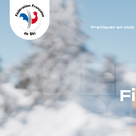
Panneau de gestion des cookies
Pratiquer en club
DE
F
C