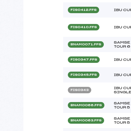
IBU CU
FIS0412.FFS
IBU CU
FIS0410.FFS
SAMSE 
BNAM0071.FFS
TOUR 6
IBU CU
FIS0347.FFS
IBU CU
FIS0345.FFS
IBU CU
FIS0343
SINGL
SAMSE 
BNAM0066.FFS
TOUR 5
SAMSE 
BNAM0063.FFS
TOUR 5