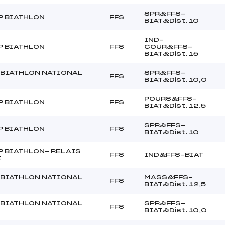
SPR&FFS-
P BIATHLON
FFS
BIAT&Dist. 10
IND-
P BIATHLON
FFS
COUR&FFS-
BIAT&Dist. 15
BIATHLON NATIONAL
SPR&FFS-
FFS
BIAT&Dist. 10,0
POURS&FFS-
P BIATHLON
FFS
BIAT&Dist. 12.5
SPR&FFS-
P BIATHLON
FFS
BIAT&Dist. 10
P BIATHLON- RELAIS
FFS
IND&FFS-BIAT
E
BIATHLON NATIONAL
MASS&FFS-
FFS
BIAT&Dist. 12,5
BIATHLON NATIONAL
SPR&FFS-
FFS
BIAT&Dist. 10,0