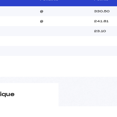
@
330.50
@
241.81
23.10
ique