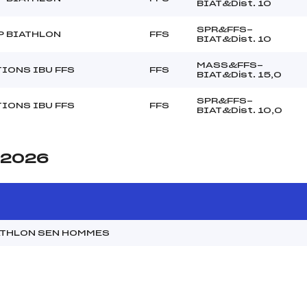
BIAT&Dist. 10
SPR&FFS-
P BIATHLON
FFS
BIAT&Dist. 10
MASS&FFS-
IONS IBU FFS
FFS
BIAT&Dist. 15,0
SPR&FFS-
IONS IBU FFS
FFS
BIAT&Dist. 10,0
e 2026
ATHLON SEN HOMMES