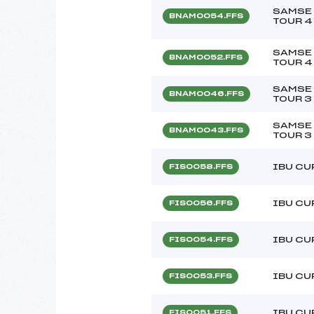
SAMSE 
BNAM0054.FFS
TOUR 4
SAMSE 
BNAM0052.FFS
TOUR 4
SAMSE 
BNAM0046.FFS
TOUR 3
SAMSE 
BNAM0043.FFS
TOUR 3
IBU CU
FIS0058.FFS
IBU CU
FIS0056.FFS
IBU CU
FIS0054.FFS
IBU CU
FIS0053.FFS
IBU CU
FIS0051.FFS