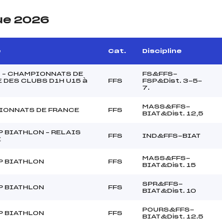
ue 2026
e
Cat.
Discipline
 – CHAMPIONNATS DE
FS&FFS-
 DES CLUBS D1H U15 à
FFS
FSP&Dist. 3-5-
7.
MASS&FFS-
IONNATS DE FRANCE
FFS
BIAT&Dist. 12,5
P BIATHLON – RELAIS
FFS
IND&FFS-BIAT
E
MASS&FFS-
P BIATHLON
FFS
BIAT&Dist. 15
SPR&FFS-
P BIATHLON
FFS
BIAT&Dist. 10
POURS&FFS-
P BIATHLON
FFS
BIAT&Dist. 12.5