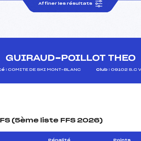
Affiner les résultats
GUIRAUD-POILLOT THEO
é :
COMITE DE SKI MONT-BLANC
Club :
09102 S.C 
FS (5ème liste FFS 2026)
Pénalité
Points