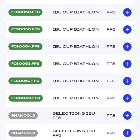
IBU CUP BIATHLON
FFS
FIS0058.FFS
IBU CUP BIATHLON
FFS
FIS0056.FFS
IBU CUP BIATHLON
FFS
FIS0054.FFS
IBU CUP BIATHLON
FFS
FIS0053.FFS
IBU CUP BIATHLON
FFS
FIS0051.FFS
IBU CUP BIATHLON
FFS
FIS0049.FFS
SELECTIONS IBU
FFS
BNAM0012
FFS
SELECTIONS IBU
FFS
BNAM0015
FFS