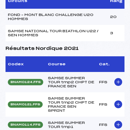
Circuits
Rang
FOND – MONT BLANC CHALLENGE U20
20
HOMMES
SAMSE NATIONAL TOUR BIATHLON U22 /
3
SEN HOMMES
Résultats Nordique 2021
Codex
Course
Cat.
SAMSE SUMMER
TOUR tmp2 CHPT DE
FFS
BNAM0124.FFS
FRANCE SEN
SAMSE SUMMER
TOUR tmp2 CHPT DE
FFS
BNAM0121.FFS
FRANCE SEN
SPRINT
SAMSE SUMMER
FFS
BNAM0114.FFS
TOUR tmp1