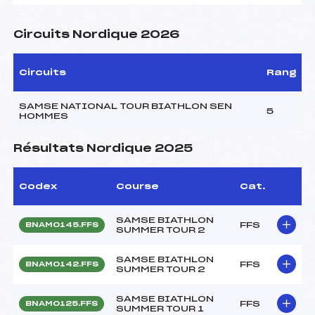
Circuits Nordique 2026
Circuits
Rang
SAMSE NATIONAL TOUR BIATHLON SEN
5
HOMMES
Résultats Nordique 2025
Codex
Course
Cat.
SAMSE BIATHLON
FFS
BNAM0145.FFS
SUMMER TOUR 2
SAMSE BIATHLON
FFS
BNAM0142.FFS
SUMMER TOUR 2
SAMSE BIATHLON
FFS
BNAM0125.FFS
SUMMER TOUR 1