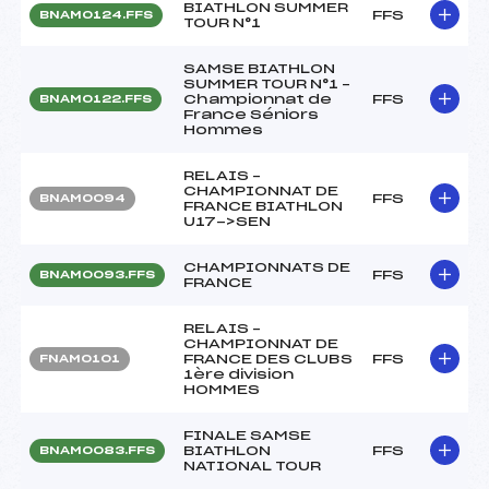
BIATHLON SUMMER
FFS
BNAM0124.FFS
TOUR N°1
SAMSE BIATHLON
SUMMER TOUR N°1 –
Championnat de
FFS
BNAM0122.FFS
France Séniors
Hommes
RELAIS –
CHAMPIONNAT DE
FFS
BNAM0094
FRANCE BIATHLON
U17->SEN
CHAMPIONNATS DE
FFS
BNAM0093.FFS
FRANCE
RELAIS –
CHAMPIONNAT DE
FRANCE DES CLUBS
FFS
FNAM0101
1ère division
HOMMES
FINALE SAMSE
BIATHLON
FFS
BNAM0083.FFS
NATIONAL TOUR