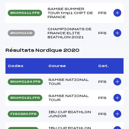
SAMSE SUMMER
TOUR tmp1 CHPT DE
FFS
BNAM0111.FFS
FRANCE
CHAMPIONNATS DE
FRANCE ELITE
FFS
BNAM0102
BIATHLON 2021
Résultats Nordique 2020
Codex
Course
Cat.
SAMSE NATIONAL
FFS
BNAM0124.FFS
TOUR
SAMSE NATIONAL
FFS
BNAM0121.FFS
TOUR
IBU CUP BIATHLON
FFS
FIS0320.FFS
JUNIOR
IBU CUP BIATHLON