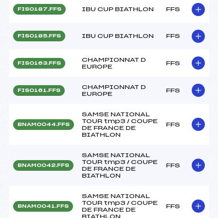
IBU CUP BIATHLON
FFS
FIS0187.FFS
IBU CUP BIATHLON
FFS
FIS0185.FFS
CHAMPIONNAT D
FFS
FIS0163.FFS
EUROPE
CHAMPIONNAT D
FFS
FIS0161.FFS
EUROPE
SAMSE NATIONAL
TOUR tmp3 / COUPE
FFS
BNAM0044.FFS
DE FRANCE DE
BIATHLON
SAMSE NATIONAL
TOUR tmp3 / COUPE
FFS
BNAM0042.FFS
DE FRANCE DE
BIATHLON
SAMSE NATIONAL
TOUR tmp3 / COUPE
FFS
BNAM0041.FFS
DE FRANCE DE
BIATHLON