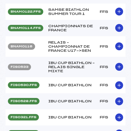
SAMSE BIATHLON
FFS
BNAM0122.FFS
SUMMER TOUR 1
CHAMPIONNATS DE
FFS
BNAM0114.FFS
FRANCE
RELAIS –
CHAMPIONNAT DE
FFS
BNAM0116
FRANCE U17->SEN
IBU CUP BIATHLON –
RELAIS SINGLE
FFS
FIS0533
MIXTE
IBU CUP BIATHLON
FFS
FIS0530.FFS
IBU CUP BIATHLON
FFS
FIS0528.FFS
IBU CUP BIATHLON
FFS
FIS0321.FFS