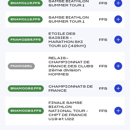
SAMSE BIATHLON
FFS
BNAM0115.FFS
SUMMER TOUR 1
SAMSE BIATHLON
FFS
BNAM0112.FFS
SUMMER TOUR 1
ETOILE DES
SAISIES –
FFS
FNAM0285.FFS
MARATHON SKI
TOUR 10 (42km)
RELAIS-
CHAMPIONNAT DE
FRANCE DES CLUBS
FFS
FNAM0261
2ème division
HOMMES
CHAMPIONNATS DE
FFS
BNAM0092.FFS
FRANCE
FINALE SAMSE
BIATHLON
NATIONAL TOUR –
FFS
BNAM0083.FFS
CHPT DE FRANCE
U19 et U22