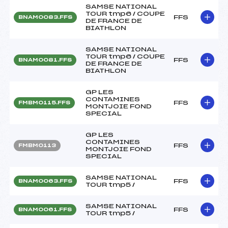
SAMSE NATIONAL
TOUR tmp6 / COUPE
FFS
BNAM0083.FFS
DE FRANCE DE
BIATHLON
SAMSE NATIONAL
TOUR tmp6 / COUPE
FFS
BNAM0081.FFS
DE FRANCE DE
BIATHLON
GP LES
CONTAMINES
FFS
FMBM0115.FFS
MONTJOIE FOND
SPECIAL
GP LES
CONTAMINES
FFS
FMBM0113
MONTJOIE FOND
SPECIAL
SAMSE NATIONAL
FFS
BNAM0063.FFS
TOUR tmp5 /
SAMSE NATIONAL
FFS
BNAM0061.FFS
TOUR tmp5 /