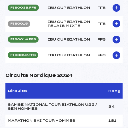
IBU CUP BIATHLON
FFS
FIS0038.FFS
IBU CUP BIATHLON
FFS
FIS0015
RELAIS MIXTE
IBU CUP BIATHLON
FFS
FIS0014.FFS
IBU CUP BIATHLON
FFS
FIS0012.FFS
Circuits Nordique 2024
Circuits
Rang
SAMSE NATIONAL TOUR BIATHLON U22 /
34
SEN HOMMES
MARATHON SKI TOUR HOMMES
181