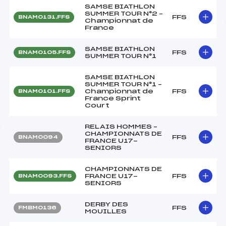
SAMSE BIATHLON
SUMMER TOUR N°2 –
FFS
BNAM0131.FFS
Championnat de
France
SAMSE BIATHLON
FFS
BNAM0105.FFS
SUMMER TOUR N°1
SAMSE BIATHLON
SUMMER TOUR N°1 –
Championnat de
FFS
BNAM0101.FFS
France Sprint
Court
RELAIS HOMMES –
CHAMPIONNATS DE
FFS
BNAM0094
FRANCE U17-
SENIORS
CHAMPIONNATS DE
FRANCE U17-
FFS
BNAM0093.FFS
SENIORS
DERBY DES
FFS
FMBM0136
MOUILLES