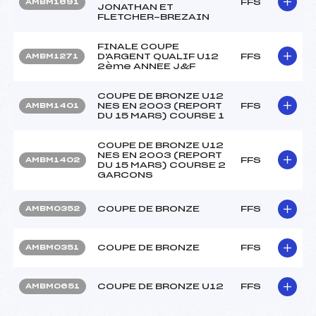
FFS
AMBM1691
JONATHAN ET
FLETCHER-BREZAIN
FINALE COUPE
D'ARGENT QUALIF U12
FFS
AMBM1271
2ème ANNEE J&F
COUPE DE BRONZE U12
NES EN 2003 (REPORT
FFS
AMBM1401
DU 15 MARS) COURSE 1
COUPE DE BRONZE U12
NES EN 2003 (REPORT
FFS
AMBM1402
DU 15 MARS) COURSE 2
GARCONS
COUPE DE BRONZE
FFS
AMBM0352
COUPE DE BRONZE
FFS
AMBM0351
COUPE DE BRONZE U12
FFS
AMBM0651