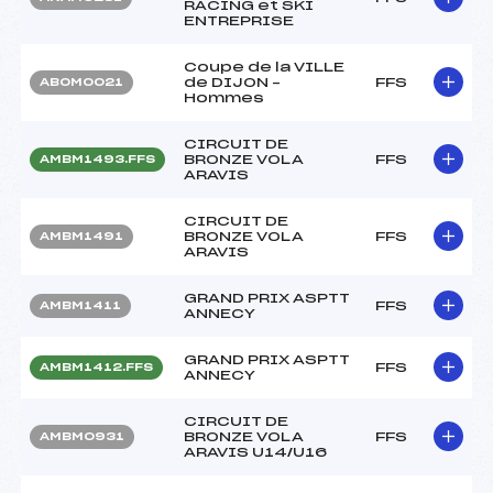
RACING et SKI
ENTREPRISE
Coupe de la VILLE
de DIJON –
FFS
ABOM0021
Hommes
CIRCUIT DE
BRONZE VOLA
FFS
AMBM1493.FFS
ARAVIS
CIRCUIT DE
BRONZE VOLA
FFS
AMBM1491
ARAVIS
GRAND PRIX ASPTT
FFS
AMBM1411
ANNECY
GRAND PRIX ASPTT
FFS
AMBM1412.FFS
ANNECY
CIRCUIT DE
BRONZE VOLA
FFS
AMBM0931
ARAVIS U14/U16