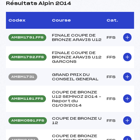
Résultats Alpin 2014
Codex
Course
Cat.
FINALE COUPE DE
FFS
AMBM1791.FFS
BRONZE ARAVIS U12
FINALE COUPE DE
BRONZE ARAVIS U12
FFS
AMBM1792.FFS
GARCONS
GRAND PRIX DU
FFS
AMBM1731
CONSEIL GENERAL
COUPE DE BRONZE
U12 SEMNOZ 2014 –
FFS
AMBM1181.FFS
Report du
01/03/2014
COUPE DE BRONZE U
FFS
AMBM0591.FFS
12
COUPE DE BRONZE