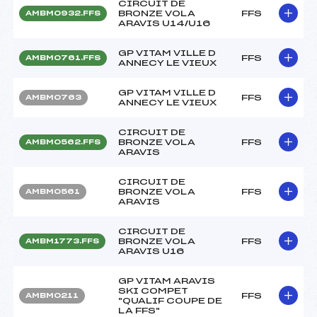
CIRCUIT DE
BRONZE VOLA
FFS
AMBM0932.FFS
ARAVIS U14/U16
GP VITAM VILLE D
FFS
AMBM0761.FFS
ANNECY LE VIEUX
GP VITAM VILLE D
FFS
AMBM0763
ANNECY LE VIEUX
CIRCUIT DE
BRONZE VOLA
FFS
AMBM0562.FFS
ARAVIS
CIRCUIT DE
BRONZE VOLA
FFS
AMBM0561
ARAVIS
CIRCUIT DE
BRONZE VOLA
FFS
AMBM1773.FFS
ARAVIS U16
GP VITAM ARAVIS
SKI COMPET
FFS
AMBM0211
"QUALIF COUPE DE
LA FFS"