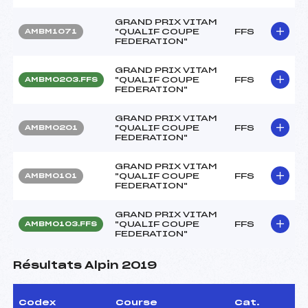
GRAND PRIX VITAM
"QUALIF COUPE
FFS
AMBM1071
FEDERATION"
GRAND PRIX VITAM
"QUALIF COUPE
FFS
AMBM0203.FFS
FEDERATION"
GRAND PRIX VITAM
"QUALIF COUPE
FFS
AMBM0201
FEDERATION"
GRAND PRIX VITAM
"QUALIF COUPE
FFS
AMBM0101
FEDERATION"
GRAND PRIX VITAM
"QUALIF COUPE
FFS
AMBM0103.FFS
FEDERATION"
Résultats Alpin 2019
Codex
Course
Cat.