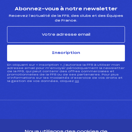
Abonnez-vous à notre newsletter
Recevez l’actualité de la FFS, des clubs et des Équipes
de France.
Inscription
En cliquant sur « inscription », j’autorise la FFS à utiliser mon
adresse email pour m’envoyer périodiquement la newsletter
de la FFS, qui peut contenir des offres commerciales et
promotionnelles de la FFS ou de ses partenaires. Pour plus
d’informations sur les modalités d’exercice de vos droits et
la gestion de vos données, cliquez
ici
CONTACT
Nous utilisons des cookies de