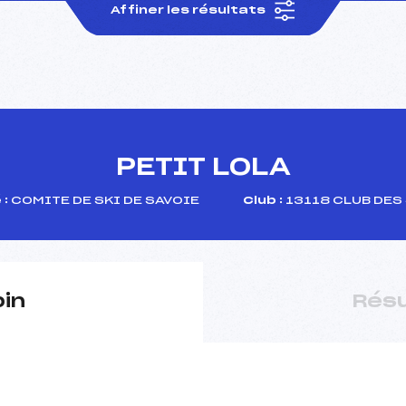
Affiner les résultats
PETIT LOLA
 :
COMITE DE SKI DE SAVOIE
Club :
13118 CLUB DES
pin
Résu