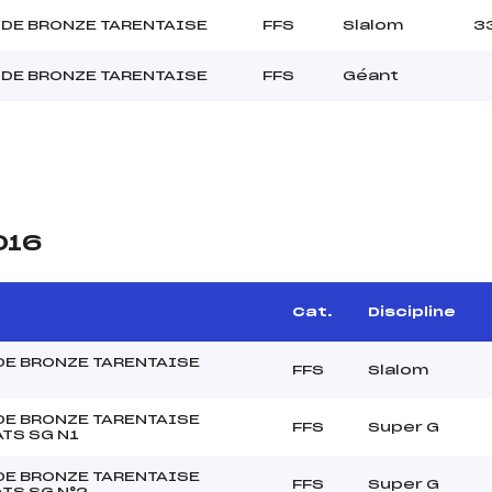
DE BRONZE TARENTAISE
FFS
Slalom
3
DE BRONZE TARENTAISE
FFS
Géant
016
Cat.
Discipline
DE BRONZE TARENTAISE
FFS
Slalom
DE BRONZE TARENTAISE
FFS
Super G
TS SG N1
DE BRONZE TARENTAISE
FFS
Super G
TS SG N°2