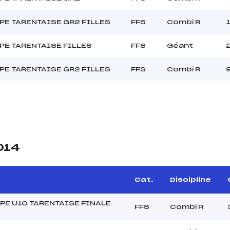
E TARENTAISE GR2 FILLES
FFS
Combi R
E TARENTAISE FILLES
FFS
Géant
E TARENTAISE GR2 FILLES
FFS
Combi R
014
Cat.
Discipline
PE U10 TARENTAISE FINALE
FFS
Combi R