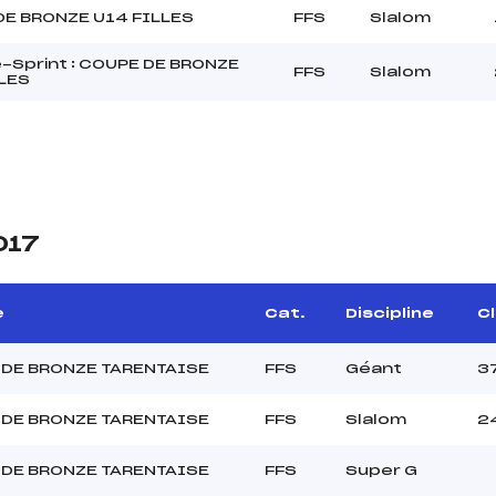
DE BRONZE U14 FILLES
FFS
Slalom
Sprint : COUPE DE BRONZE
FFS
Slalom
LES
017
e
Cat.
Discipline
Cl
DE BRONZE TARENTAISE
FFS
Géant
3
DE BRONZE TARENTAISE
FFS
Slalom
2
DE BRONZE TARENTAISE
FFS
Super G