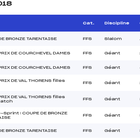
018
Cat.
Discipline
DE BRONZE TARENTAISE
FFS
Slalom
PRIX DE COURCHEVEL DAMES
FFS
Géant
PRIX DE COURCHEVEL DAMES
FFS
Géant
RIX DE VAL THORENS filles
FFS
Géant
RIX DE VAL THORENS filles
FFS
Géant
catch
Sprint : COUPE DE BRONZE
FFS
Géant
AISE
DE BRONZE TARENTAISE
FFS
Géant