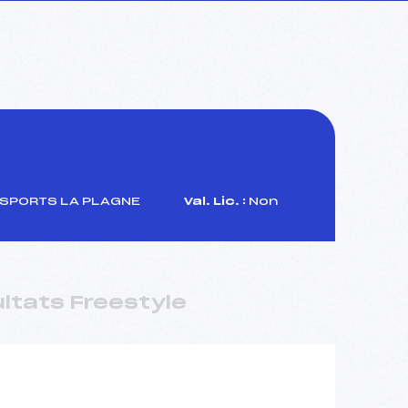
 SPORTS LA PLAGNE
Val. Lic. :
Non
ltats Freestyle