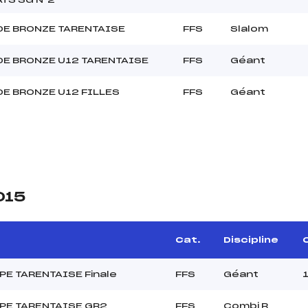
DE BRONZE TARENTAISE
FFS
Slalom
DE BRONZE U12 TARENTAISE
FFS
Géant
DE BRONZE U12 FILLES
FFS
Géant
015
Cat.
Discipline
C
E TARENTAISE Finale
FFS
Géant
E TARENTAISE GR2
FFS
Combi R