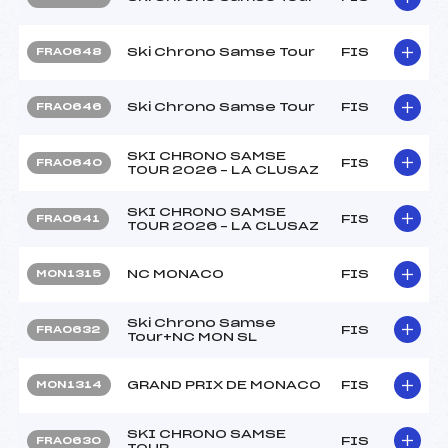
Ski Chrono Samse Tour
FIS
FRA0648
Ski Chrono Samse Tour
FIS
FRA0646
SKI CHRONO SAMSE
FIS
FRA0640
TOUR 2026 – LA CLUSAZ
SKI CHRONO SAMSE
FIS
FRA0641
TOUR 2026 – LA CLUSAZ
NC MONACO
FIS
MON1315
Ski Chrono Samse
FIS
FRA0632
Tour+NC MON SL
GRAND PRIX DE MONACO
FIS
MON1314
SKI CHRONO SAMSE
FIS
FRA0630
TOUR