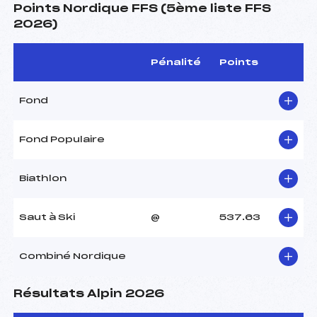
Points Nordique FFS (5ème liste FFS
2026)
Pénalité
Points
Fond
Fond Populaire
Biathlon
Saut à Ski
@
537.63
Combiné Nordique
Résultats Alpin 2026