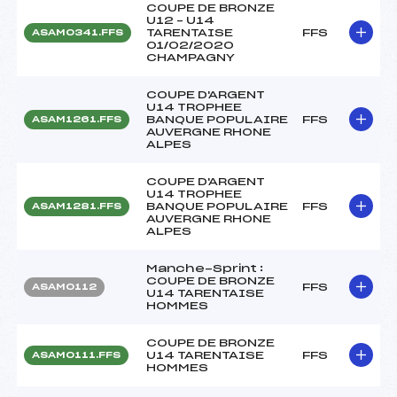
COUPE DE BRONZE
U12 – U14
TARENTAISE
FFS
ASAM0341.FFS
01/02/2020
CHAMPAGNY
COUPE D'ARGENT
U14 TROPHEE
BANQUE POPULAIRE
FFS
ASAM1261.FFS
AUVERGNE RHONE
ALPES
COUPE D'ARGENT
U14 TROPHEE
BANQUE POPULAIRE
FFS
ASAM1281.FFS
AUVERGNE RHONE
ALPES
Manche-Sprint :
COUPE DE BRONZE
FFS
ASAM0112
U14 TARENTAISE
HOMMES
COUPE DE BRONZE
U14 TARENTAISE
FFS
ASAM0111.FFS
HOMMES