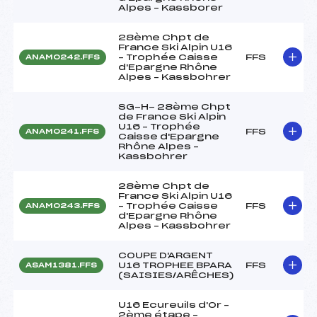
Alpes – Kassborer
28ème Chpt de
France Ski Alpin U16
– Trophée Caisse
FFS
ANAM0242.FFS
d'Epargne Rhône
Alpes – Kassbohrer
SG-H- 28ème Chpt
de France Ski Alpin
U16 – Trophée
FFS
ANAM0241.FFS
Caisse d'Epargne
Rhône Alpes –
Kassbohrer
28ème Chpt de
France Ski Alpin U16
– Trophée Caisse
FFS
ANAM0243.FFS
d'Epargne Rhône
Alpes – Kassbohrer
COUPE D'ARGENT
U16 TROPHEE BPARA
FFS
ASAM1381.FFS
(SAISIES/ARÊCHES)
U16 Ecureuils d'Or –
2ème étape –