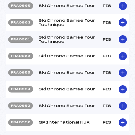
Ski Chrono Samse Tour
FIS
FRA0965
Ski Chrono Samse Tour
FIS
FRA0963
Technique
Ski Chrono Samse Tour
FIS
FRA0961
Technique
Ski Chrono Samse Tour
FIS
FRA0956
Ski Chrono Samse Tour
FIS
FRA0955
Ski Chrono Samse Tour
FIS
FRA0954
Ski Chrono Samse Tour
FIS
FRA0953
GP International NJR
FIS
FRA0952