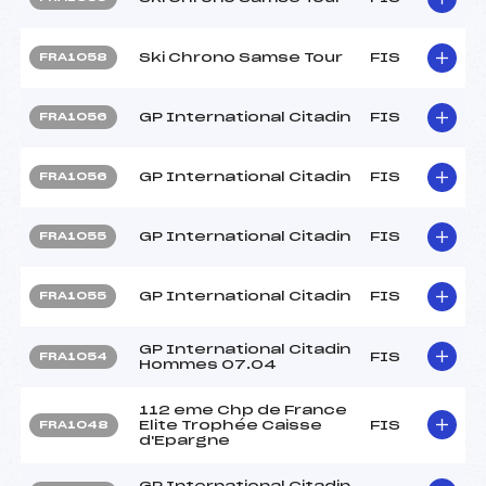
Ski Chrono Samse Tour
FIS
FRA1058
GP International Citadin
FIS
FRA1056
GP International Citadin
FIS
FRA1056
GP International Citadin
FIS
FRA1055
GP International Citadin
FIS
FRA1055
GP International Citadin
FIS
FRA1054
Hommes 07.04
112 eme Chp de France
Elite Trophée Caisse
FIS
FRA1048
d'Epargne
GP International Citadin