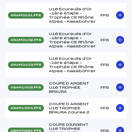
U16 Ecureuils d'Or
-1ère étape -
FFS
ANAM0101.FFS
Trophée CE Rhône
Alpes – Kassbohrer
U16 Ecureuils d'Or
-1ère étape -
FFS
ANAM0102.FFS
Trophée CE Rhône
Alpes – Kassbohrer
U16 Ecureuils d'Or
-1ère étape -
FFS
ANAM0103.FFS
Trophée CE Rhône
Alpes – Kassbohrer
COUPE D ARGENT
U16 TROPHEE
FFS
ASAM1003.FFS
BPAURA
COUPE D ARGENT
U16 TROPHEE
FFS
ASAM1004.FFS
BPAURA course 2
COUPE D'ARGENT
U16 TROPHEE
FFS
ASAM0981.FFS