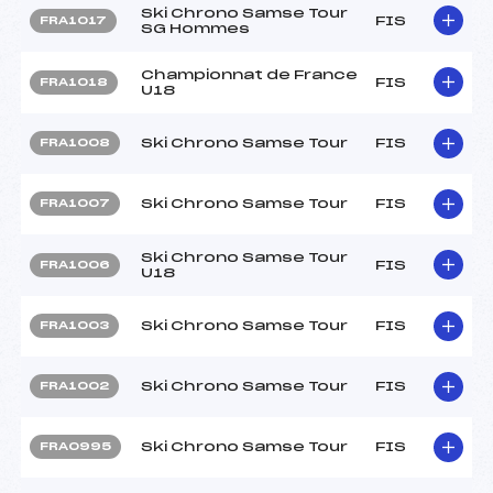
Ski Chrono Samse Tour
FIS
FRA1017
SG Hommes
Championnat de France
FIS
FRA1018
U18
Ski Chrono Samse Tour
FIS
FRA1008
Ski Chrono Samse Tour
FIS
FRA1007
Ski Chrono Samse Tour
FIS
FRA1006
U18
Ski Chrono Samse Tour
FIS
FRA1003
Ski Chrono Samse Tour
FIS
FRA1002
Ski Chrono Samse Tour
FIS
FRA0995