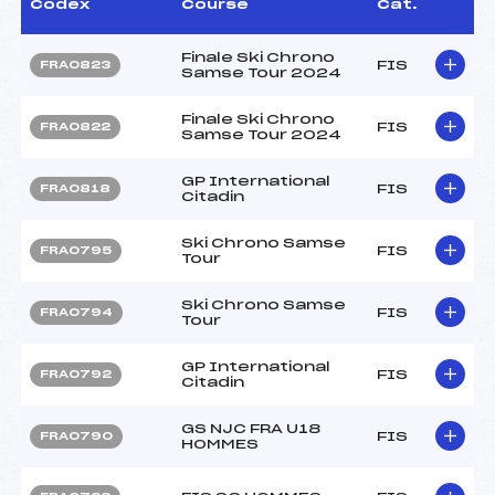
Codex
Course
Cat.
Finale Ski Chrono
FIS
FRA0823
Samse Tour 2024
Finale Ski Chrono
FIS
FRA0822
Samse Tour 2024
GP International
FIS
FRA0818
Citadin
Ski Chrono Samse
FIS
FRA0795
Tour
Ski Chrono Samse
FIS
FRA0794
Tour
GP International
FIS
FRA0792
Citadin
GS NJC FRA U18
FIS
FRA0790
HOMMES