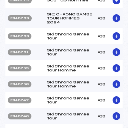
SCST GS Hommes
FIS
FRA0770
SKI CHRONO SAMSE
TOUR HOMMES
FIS
FRA0769
2024
Ski Chrono Samse
FIS
FRA0763
Tour
Ski Chrono Samse
FIS
FRA0761
Tour
Ski Chrono Samse
FIS
FRA0759
Tour Homme
Ski Chrono Samse
FIS
FRA0758
Tour Homme
Ski Chrono Samse
FIS
FRA0747
Tour
Ski Chrono Samse
FIS
FRA0746
Tour