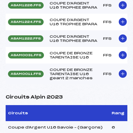
COUPE D'ARGENT
FFS
ASAM1226.FFS
U16 TROPHEE BPARA
COUPE D'ARGENT
FFS
ASAM1224.FFS
U16 TROPHEE BPARA
COUPE D'ARGENT
FFS
ASAM1222.FFS
U16 TROPHEE BPARA
COUPE DE BRONZE
FFS
ASAM0031.FFS
TARENTAISE U16
COUPE DE BRONZE
TARENTAISE U16
FFS
ASAM0011.FFS
geant 2 manches
Circuits Alpin 2023
Circuits
Rang
Coupe d'Argent U16 Savoie – (Garçons)
6