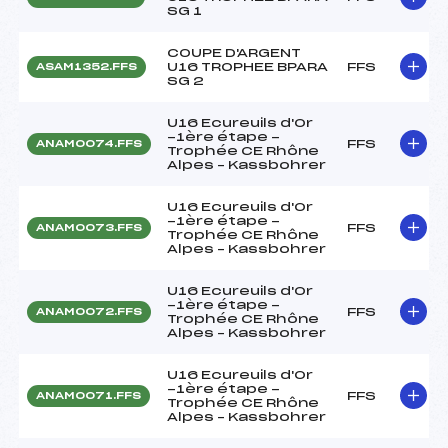
SG 1
COUPE D'ARGENT
U16 TROPHEE BPARA
FFS
ASAM1352.FFS
SG 2
U16 Ecureuils d'Or
-1ère étape -
FFS
ANAM0074.FFS
Trophée CE Rhône
Alpes – Kassbohrer
U16 Ecureuils d'Or
-1ère étape -
FFS
ANAM0073.FFS
Trophée CE Rhône
Alpes – Kassbohrer
U16 Ecureuils d'Or
-1ère étape -
FFS
ANAM0072.FFS
Trophée CE Rhône
Alpes – Kassbohrer
U16 Ecureuils d'Or
-1ère étape -
FFS
ANAM0071.FFS
Trophée CE Rhône
Alpes – Kassbohrer