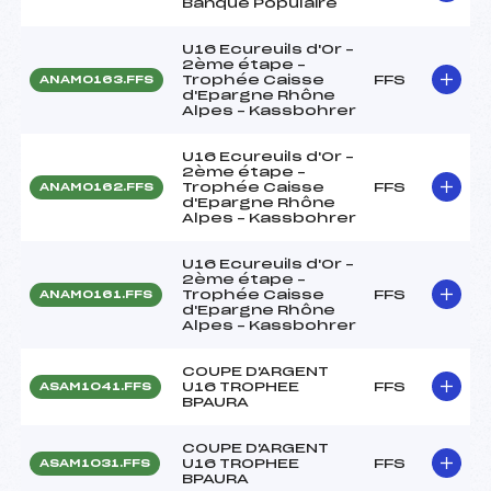
Banque Populaire
U16 Ecureuils d'Or –
2ème étape –
Trophée Caisse
FFS
ANAM0163.FFS
d'Epargne Rhône
Alpes – Kassbohrer
U16 Ecureuils d'Or –
2ème étape –
Trophée Caisse
FFS
ANAM0162.FFS
d'Epargne Rhône
Alpes – Kassbohrer
U16 Ecureuils d'Or –
2ème étape –
Trophée Caisse
FFS
ANAM0161.FFS
d'Epargne Rhône
Alpes – Kassbohrer
COUPE D'ARGENT
U16 TROPHEE
FFS
ASAM1041.FFS
BPAURA
COUPE D'ARGENT
U16 TROPHEE
FFS
ASAM1031.FFS
BPAURA