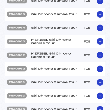
Ski Chrono Samse Tour
FIS
FRA0670
Ski Chrono Samse Tour
FIS
FRA0665
Ski Chrono Samse Tour
FIS
FRA0664
MERIBEL Ski Chrono
FIS
FRA0663
Samse Tour
MERIBEL Ski Chrono
FIS
FRA0662
Samse Tour
Ski Chrono Samse Tour
FIS
FRA0662
Ski Chrono Samse Tour
FIS
FRA0653
Ski Chrono Samse Tour
FIS
FRA0652
Ski Chrono Samse Tour
FIS
FRA0649