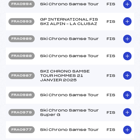
Ski Chrono Samse Tour
FIS
FRA0994
GP INTERNATIONAL FIS
FIS
FRA0993
SKI ALPIN – LA CLUSAZ
Ski Chrono Samse Tour
FIS
FRA0989
Ski Chrono Samse Tour
FIS
FRA0988
SKI CHRONO SAMSE
TOUR HOMMES 21
FIS
FRA0987
JANVIER 2025
Ski Chrono Samse Tour
FIS
FRA0986
Ski Chrono Samse Tour
FIS
FRA0979
Super G
Ski Chrono Samse Tour
FIS
FRA0977