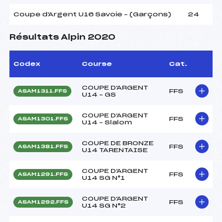
Coupe d'Argent U16 Savoie – (Garçons)
24
Résultats Alpin 2020
Codex
Course
Cat.
COUPE D'ARGENT
FFS
ASAM1311.FFS
U14 – GS
COUPE D'ARGENT
FFS
ASAM1301.FFS
U14 – Slalom
COUPE DE BRONZE
FFS
ASAM1381.FFS
U14 TARENTAISE
COUPE D'ARGENT
FFS
ASAM1291.FFS
U14 SG N°1
COUPE D'ARGENT
FFS
ASAM1292.FFS
U14 SG N°2