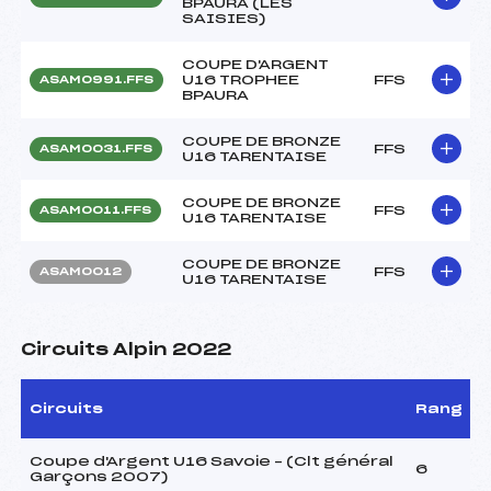
BPAURA (LES
SAISIES)
COUPE D'ARGENT
U16 TROPHEE
FFS
ASAM0991.FFS
BPAURA
COUPE DE BRONZE
FFS
ASAM0031.FFS
U16 TARENTAISE
COUPE DE BRONZE
FFS
ASAM0011.FFS
U16 TARENTAISE
COUPE DE BRONZE
FFS
ASAM0012
U16 TARENTAISE
Circuits Alpin 2022
Circuits
Rang
Coupe d'Argent U16 Savoie – (Clt général
6
Garçons 2007)