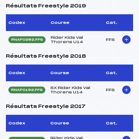
Résultats Freestyle 2019
Codex
Course
Cat.
Rider Kids Val
FFS
RNAF0262.FFS
Thorens U14
Résultats Freestyle 2018
Codex
Course
Cat.
SX Rider Kids Val
FFS
RNAF0192.FFS
Thorens U14
Résultats Freestyle 2017
Codex
Course
Cat.
Rider Kids Val