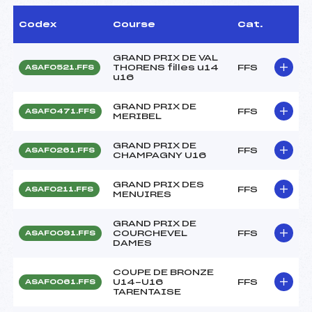
Codex
Course
Cat.
GRAND PRIX DE VAL
THORENS filles u14
FFS
ASAF0521.FFS
u16
GRAND PRIX DE
FFS
ASAF0471.FFS
MERIBEL
GRAND PRIX DE
FFS
ASAF0261.FFS
CHAMPAGNY U16
GRAND PRIX DES
FFS
ASAF0211.FFS
MENUIRES
GRAND PRIX DE
COURCHEVEL
FFS
ASAF0091.FFS
DAMES
COUPE DE BRONZE
U14-U16
FFS
ASAF0061.FFS
TARENTAISE