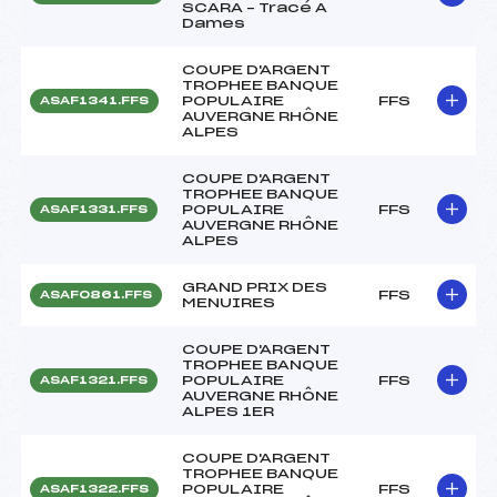
SCARA – Tracé A
Dames
COUPE D'ARGENT
TROPHEE BANQUE
POPULAIRE
FFS
ASAF1341.FFS
AUVERGNE RHÔNE
ALPES
COUPE D'ARGENT
TROPHEE BANQUE
POPULAIRE
FFS
ASAF1331.FFS
AUVERGNE RHÔNE
ALPES
GRAND PRIX DES
FFS
ASAF0861.FFS
MENUIRES
COUPE D'ARGENT
TROPHEE BANQUE
POPULAIRE
FFS
ASAF1321.FFS
AUVERGNE RHÔNE
ALPES 1ER
COUPE D'ARGENT
TROPHEE BANQUE
POPULAIRE
FFS
ASAF1322.FFS