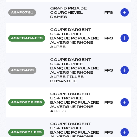
GRAND PRIX DE
COURCHEVEL
FFS
ASAF0781
DAMES
COUPE D'ARGENT
U14 TROPHEE
BANQUE POPULAIRE
FFS
ASAF0464.FFS
AUVERGNE RHONE
ALPES
COUPE D'ARGENT
U14 TROPHEE
BANQUE POPULAIRE
FFS
ASAF0463
AUVERGNE RHONE
ALPES FILLES
DIMANCHE
COUPE D'ARGENT
U14 TROPHEE
BANQUE POPULAIRE
FFS
ASAF0262.FFS
AUVERGNE RHONE
ALPES
COUPE D'ARGENT
U14 TROPHEE
BANQUE POPULAIRE
FFS
ASAF0271.FFS
AUVERGNE RHONE