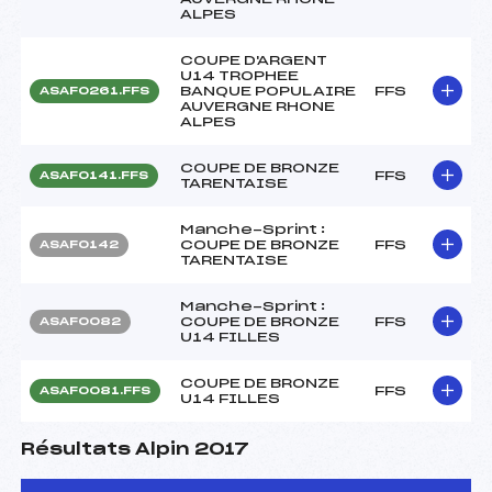
ALPES
COUPE D'ARGENT
U14 TROPHEE
BANQUE POPULAIRE
FFS
ASAF0261.FFS
AUVERGNE RHONE
ALPES
COUPE DE BRONZE
FFS
ASAF0141.FFS
TARENTAISE
Manche-Sprint :
COUPE DE BRONZE
FFS
ASAF0142
TARENTAISE
Manche-Sprint :
COUPE DE BRONZE
FFS
ASAF0082
U14 FILLES
COUPE DE BRONZE
FFS
ASAF0081.FFS
U14 FILLES
Résultats Alpin 2017