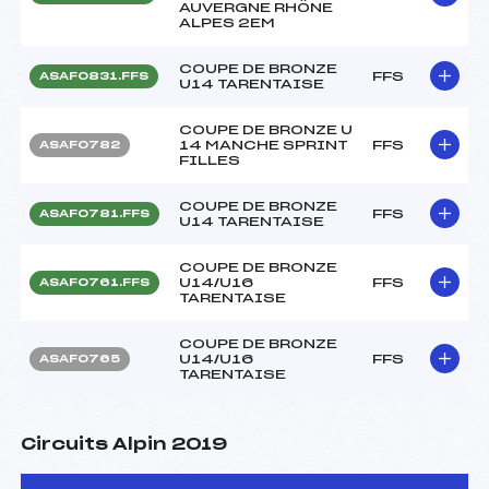
AUVERGNE RHÔNE
ALPES 2EM
COUPE DE BRONZE
FFS
ASAF0831.FFS
U14 TARENTAISE
COUPE DE BRONZE U
14 MANCHE SPRINT
FFS
ASAF0782
FILLES
COUPE DE BRONZE
FFS
ASAF0781.FFS
U14 TARENTAISE
COUPE DE BRONZE
U14/U16
FFS
ASAF0761.FFS
TARENTAISE
COUPE DE BRONZE
U14/U16
FFS
ASAF0765
TARENTAISE
Circuits Alpin 2019