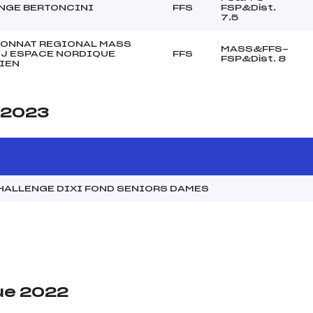
NGE BERTONCINI
FFS
FSP&Dist.
7.5
ONNAT REGIONAL MASS
MASS&FFS-
MJ ESPACE NORDIQUE
FFS
FSP&Dist. 8
IEN
e 2023
HALLENGE DIXI FOND SENIORS DAMES
ue 2022