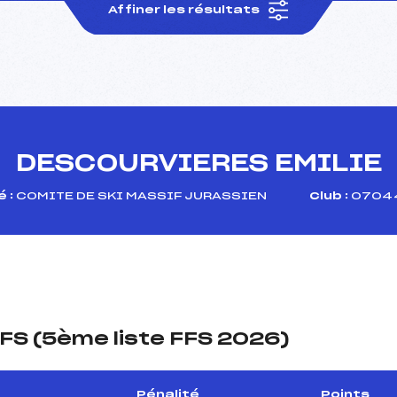
Affiner les résultats
DESCOURVIERES EMILIE
 :
COMITE DE SKI MASSIF JURASSIEN
Club :
07044 
FS (5ème liste FFS 2026)
Pénalité
Points