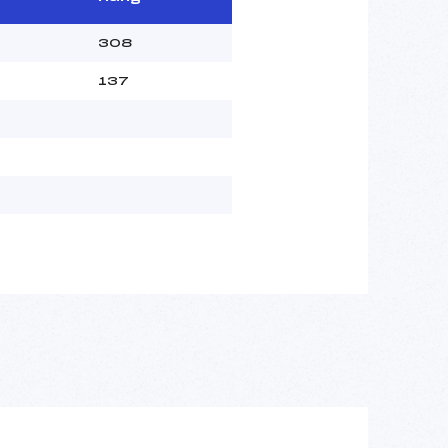
308
137