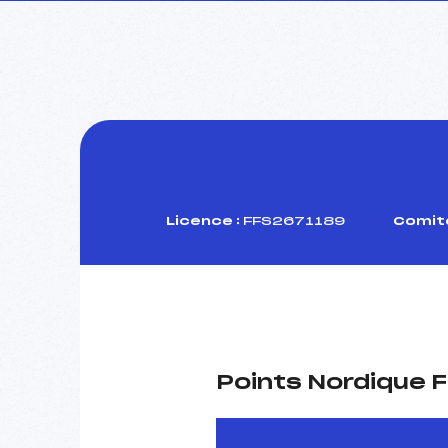
Licence :
FFS2671189
Comité
Points Nordique F