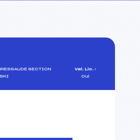
BRESSAUDE SECTION
Val. Lic. :
SKI
Oui