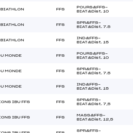
POURS&FFS-
 BIATHLON
FFS
BIAT&Dist. 10
SPR&FFS-
 BIATHLON
FFS
BIAT&Dist. 7.5
IND&FFS-
 BIATHLON
FFS
BIAT&Dist. 15
POURS&FFS-
DU MONDE
FFS
BIAT&Dist. 10
SPR&FFS-
DU MONDE
FFS
BIAT&Dist. 7.5
IND&FFS-
DU MONDE
FFS
BIAT&Dist. 15
SPR&FFS-
ONS IBU FFS
FFS
BIAT&Dist. 7,5
MASS&FFS-
ONS IBU FFS
FFS
BIAT&Dist. 12,5
SPR&FFS-
ONS IBU FFS
FFS