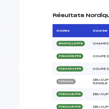
Résultats Nordiq
Codex
Course
CHAMPI
BNAF0113.FFS
COUPE 
FIS0466.FFS
COUPE 
FIS0464.FFS
IBU CUP
FIS0421
SINGLE
IBU CUP
FIS0418.FFS
IBU CUP
FIS0416.FFS