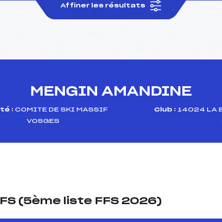
Affiner les résultats
MENGIN AMANDINE
té :
COMITE DE SKI MASSIF
Club :
14024 LA 
VOSGES
FS (5ème liste FFS 2026)