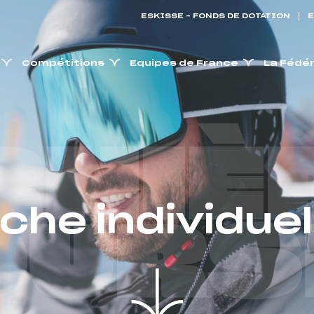
ESKISSE – FONDS DE DOTATION
E
Compétitions
Equipes de France
La Fédé
RNIÈ
iche individuel
OURS