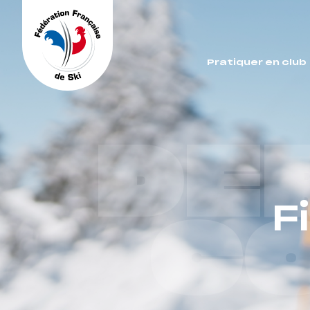
Panneau de gestion des cookies
Pratiquer en club
DE
F
C