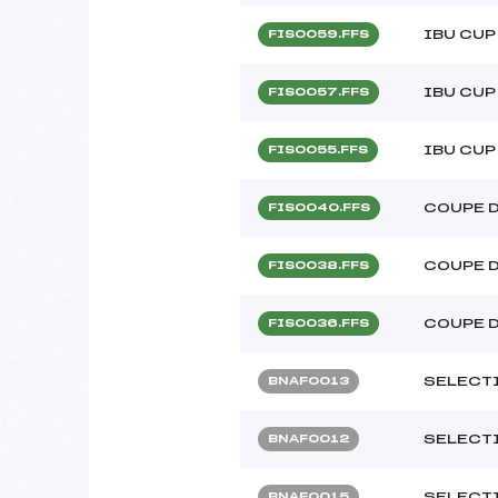
IBU CUP
FIS0059.FFS
IBU CUP
FIS0057.FFS
IBU CUP
FIS0055.FFS
COUPE 
FIS0040.FFS
COUPE 
FIS0038.FFS
COUPE 
FIS0036.FFS
SELECTI
BNAF0013
SELECTI
BNAF0012
SELECTI
BNAF0015