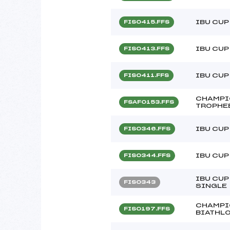
IBU CUP
FIS0415.FFS
IBU CUP
FIS0413.FFS
IBU CUP
FIS0411.FFS
CHAMPI
FSAF0153.FFS
TROPHEE
IBU CUP
FIS0346.FFS
IBU CUP
FIS0344.FFS
IBU CUP
FIS0343
SINGLE
CHAMPI
FIS0197.FFS
BIATHL