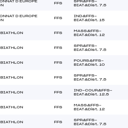
ONNAT D EUROPE
SPR&FFS-
FFS
ON
BIAT&Dist. 7.5
ONNAT D EUROPE
IND&FFS-
FFS
ON
BIAT&Dist. 15
MASS&FFS-
 BIATHLON
FFS
BIAT&Dist. 12
SPR&FFS-
 BIATHLON
FFS
BIAT&Dist. 7.5
POURS&FFS-
 BIATHLON
FFS
BIAT&Dist. 10
SPR&FFS-
 BIATHLON
FFS
BIAT&Dist. 7.5
IND-COUR&FFS-
 BIATHLON
FFS
BIAT&Dist. 12.5
MASS&FFS-
 BIATHLON
FFS
BIAT&Dist. 12
SPR&FFS-
 BIATHLON
FFS
BIAT&Dist. 7.5