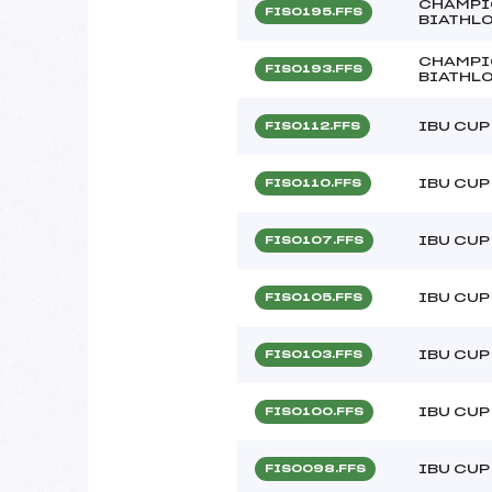
CHAMPI
FIS0195.FFS
BIATHL
CHAMPI
FIS0193.FFS
BIATHL
IBU CUP
FIS0112.FFS
IBU CUP
FIS0110.FFS
IBU CUP
FIS0107.FFS
IBU CUP
FIS0105.FFS
IBU CUP
FIS0103.FFS
IBU CUP
FIS0100.FFS
IBU CUP
FIS0098.FFS