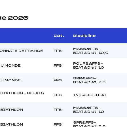
ue 2026
Cat.
Discipline
MASS&FFS-
ONNATS DE FRANCE
FFS
BIAT&Dist. 10,0
POURS&FFS-
DU MONDE
FFS
BIAT&Dist. 10
SPR&FFS-
DU MONDE
FFS
BIAT&Dist. 7.5
 BIATHLON – RELAIS
FFS
IND&FFS-BIAT
MASS&FFS-
 BIATHLON
FFS
BIAT&Dist. 12
SPR&FFS-
 BIATHLON
FFS
BIAT&Dist. 7.5