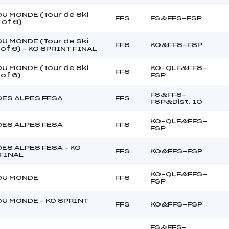
U MONDE (Tour de Ski
FFS
FS&FFS-FSP
 of 6)
U MONDE (Tour de Ski
FFS
KO&FFS-FSP
 of 6) – KO SPRINT FINAL
U MONDE (Tour de Ski
KO-QLF&FFS-
FFS
 of 6)
FSP
FS&FFS-
DES ALPES FESA
FFS
FSP&Dist. 10
KO-QLF&FFS-
DES ALPES FESA
FFS
FSP
ES ALPES FESA – KO
FFS
KO&FFS-FSP
FINAL
KO-QLF&FFS-
DU MONDE
FFS
FSP
U MONDE – KO SPRINT
FFS
KO&FFS-FSP
FS&FFS-