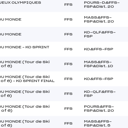
JEUX OLYMPIQUES
POURS-D&FFS-
FFS
FSP&Dist. 20
MASS&FFS-
DU MONDE
FFS
FSP&Dist. 20
KO-QLF&FFS-
DU MONDE
FFS
FSP
U MONDE – KO SPRINT
FFS
KO&FFS-FSP
U MONDE (Tour de Ski
MASS&FFS-
FFS
 of 6)
FSP&Dist. 10
U MONDE (Tour de Ski
FFS
KO&FFS-FSP
 of 6) – KO SPRINT FINAL
U MONDE (Tour de Ski
KO-QLF&FFS-
FFS
 of 6)
FSP
U MONDE (Tour de Ski
POURS&FFS-
FFS
 of 6)
FSP&Dist. 20
U MONDE (Tour de Ski
MASS&FFS-
FFS
 of 6)
FSP&Dist. 5