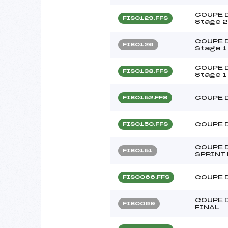
COUPE D
FIS0129.FFS
Stage 2
COUPE D
FIS0126
Stage 1
COUPE D
FIS0138.FFS
Stage 1
COUPE 
FIS0152.FFS
COUPE 
FIS0150.FFS
COUPE D
FIS0151
SPRINT 
COUPE 
FIS0066.FFS
COUPE D
FIS0069
FINAL