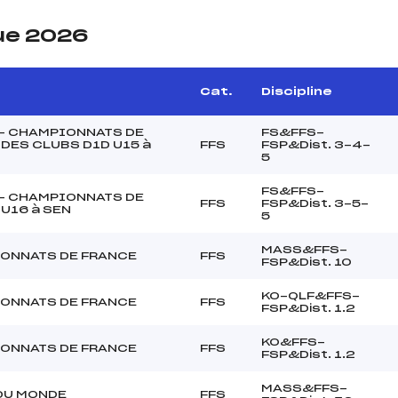
ue 2026
Cat.
Discipline
 – CHAMPIONNATS DE
FS&FFS-
DES CLUBS D1D U15 à
FFS
FSP&Dist. 3-4-
5
FS&FFS-
 – CHAMPIONNATS DE
FFS
FSP&Dist. 3-5-
U16 à SEN
5
MASS&FFS-
ONNATS DE FRANCE
FFS
FSP&Dist. 10
KO-QLF&FFS-
ONNATS DE FRANCE
FFS
FSP&Dist. 1.2
KO&FFS-
ONNATS DE FRANCE
FFS
FSP&Dist. 1.2
MASS&FFS-
DU MONDE
FFS