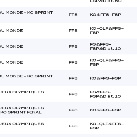
FSP&Dist. 50
U MONDE – KO SPRINT
FFS
KO&FFS-FSP
KO-QLF&FFS-
DU MONDE
FFS
FSP
FS&FFS-
DU MONDE
FFS
FSP&Dist. 10
KO-QLF&FFS-
DU MONDE
FFS
FSP
U MONDE – KO SPRINT
FFS
KO&FFS-FSP
JEUX OLYMPIQUES
FS&FFS-
FFS
FSP&Dist. 10
JEUX OLYMPIQUES
FFS
KO&FFS-FSP
 KO SPRINT FINAL
JEUX OLYMPIQUES
KO-QLF&FFS-
FFS
FSP