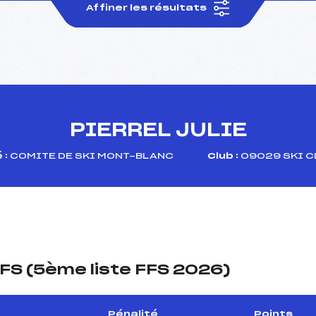
Affiner les résultats
PIERREL JULIE
 :
COMITE DE SKI MONT-BLANC
Club :
09029 SKI C
FS (5ème liste FFS 2026)
Pénalité
Points