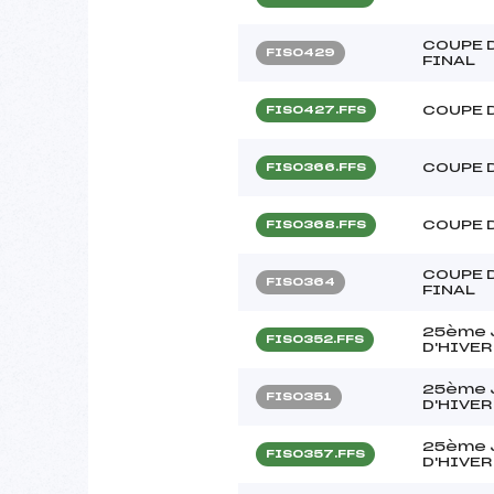
COUPE D
FIS0429
FINAL
COUPE 
FIS0427.FFS
COUPE 
FIS0366.FFS
COUPE 
FIS0368.FFS
COUPE D
FIS0364
FINAL
25ème 
FIS0352.FFS
D'HIVER
25ème 
FIS0351
D'HIVER
25ème 
FIS0357.FFS
D'HIVER