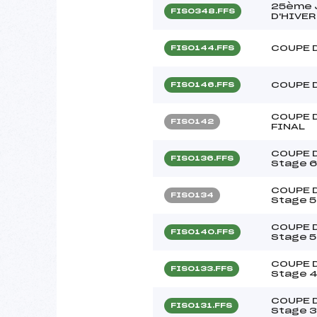
25ème 
FIS0348.FFS
D'HIVER
COUPE 
FIS0144.FFS
COUPE 
FIS0146.FFS
COUPE D
FIS0142
FINAL
COUPE D
FIS0136.FFS
Stage 6
COUPE D
FIS0134
Stage 5
COUPE D
FIS0140.FFS
Stage 5
COUPE D
FIS0133.FFS
Stage 4
COUPE D
FIS0131.FFS
Stage 3