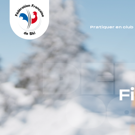
Panneau de gestion des cookies
Pratiquer en club
DE
F
C