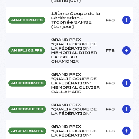
(2eme jour)
13ème Coupe de la
Fédération –
FFS
ANAF0323.FFS
Trophée SAMSE
(1er jour)
GRAND PRIX
"QUALIF COUPE DE
LA FÉDÉRATION"
FFS
AMBF1162.FFS
MEMORIAL DIDIER
LAIGNEAU
CHAMONIX
GRAND PRIX
"QUALIF COUPE DE
LA FÉDÉRATION"
FFS
AMBF0902.FFS
MEMORIAL OLIVIER
CALLAMARD
GRAND PRIX
"QUALIF COUPE DE
FFS
AMBF0582.FFS
LA FÉDÉRATION"
GRAND PRIX
"QUALIF COUPE DE
FFS
AMBF0462.FFS
LA FÉDÉRATION"