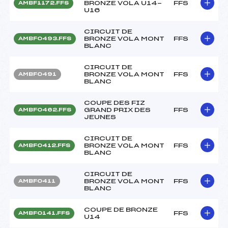
BRONZE VOLA U14-
FFS
AMBF1172.FFS
U16
CIRCUIT DE
BRONZE VOLA MONT
FFS
AMBF0493.FFS
BLANC
CIRCUIT DE
BRONZE VOLA MONT
FFS
AMBF0491
BLANC
COUPE DES FIZ
GRAND PRIX DES
FFS
AMBF0462.FFS
JEUNES
CIRCUIT DE
BRONZE VOLA MONT
FFS
AMBF0412.FFS
BLANC
CIRCUIT DE
BRONZE VOLA MONT
FFS
AMBF0411
BLANC
COUPE DE BRONZE
FFS
AMBF0141.FFS
U14