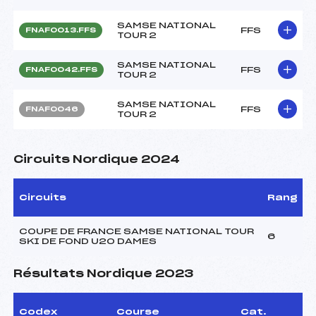
SAMSE NATIONAL
FFS
FNAF0013.FFS
TOUR 2
SAMSE NATIONAL
FFS
FNAF0042.FFS
TOUR 2
SAMSE NATIONAL
FFS
FNAF0046
TOUR 2
Circuits Nordique 2024
Circuits
Rang
COUPE DE FRANCE SAMSE NATIONAL TOUR
6
SKI DE FOND U20 DAMES
Résultats Nordique 2023
Codex
Course
Cat.