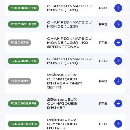
CHAMPIONNATS DU
FFS
FIS0383.FFS
MONDE (U23)
CHAMPIONNATS DU
FFS
FIS0381.FFS
MONDE (U23)
CHAMPIONNATS DU
MONDE (U23) – KO
FFS
FIS0379
SPRINT FINAL
CHAMPIONNATS DU
FFS
FIS0385.FFS
MONDE (U23)
25ème JEUX
OLYMPIQUES
FFS
FIS0437
D'HIVER – Team
Sprint
25ème JEUX
OLYMPIQUES
FFS
FIS0352.FFS
D'HIVER
25ème JEUX
OLYMPIQUES
FFS
FIS0348.FFS
D'HIVER