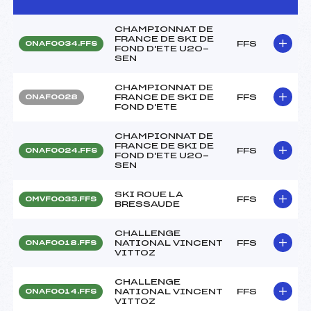
CHAMPIONNAT DE
FRANCE DE SKI DE
FFS
ONAF0034.FFS
FOND D'ETE U20-
SEN
CHAMPIONNAT DE
FRANCE DE SKI DE
FFS
ONAF0028
FOND D'ETE
CHAMPIONNAT DE
FRANCE DE SKI DE
FFS
ONAF0024.FFS
FOND D'ETE U20-
SEN
SKI ROUE LA
FFS
OMVF0033.FFS
BRESSAUDE
CHALLENGE
NATIONAL VINCENT
FFS
ONAF0018.FFS
VITTOZ
CHALLENGE
NATIONAL VINCENT
FFS
ONAF0014.FFS
VITTOZ