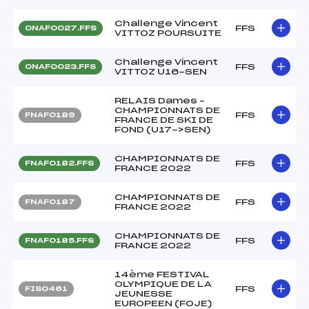
Challenge Vincent
FFS
ONAF0027.FFS
VITTOZ POURSUITE
Challenge Vincent
FFS
ONAF0023.FFS
VITTOZ U16-SEN
RELAIS Dames –
CHAMPIONNATS DE
FFS
FNAF0189
FRANCE DE SKI DE
FOND (U17->SEN)
CHAMPIONNATS DE
FFS
FNAF0182.FFS
FRANCE 2022
CHAMPIONNATS DE
FFS
FNAF0187
FRANCE 2022
CHAMPIONNATS DE
FFS
FNAF0185.FFS
FRANCE 2022
14ème FESTIVAL
OLYMPIQUE DE LA
FFS
FIS0461
JEUNESSE
EUROPEEN (FOJE)