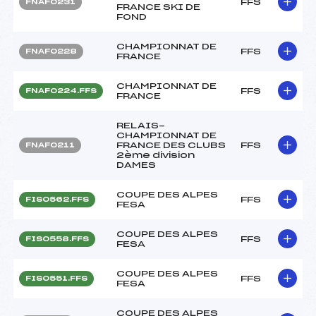
FFS
FNAF0231
FRANCE SKI DE
FOND
CHAMPIONNAT DE
FFS
FNAF0228
FRANCE
CHAMPIONNAT DE
FFS
FNAF0224.FFS
FRANCE
RELAIS-
CHAMPIONNAT DE
FRANCE DES CLUBS
FFS
FNAF0211
2ème division
DAMES
COUPE DES ALPES
FFS
FIS0562.FFS
FESA
COUPE DES ALPES
FFS
FIS0558.FFS
FESA
COUPE DES ALPES
FFS
FIS0551.FFS
FESA
COUPE DES ALPES