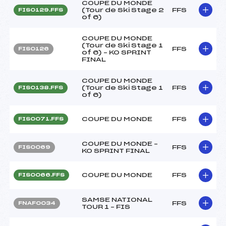
COUPE DU MONDE
(Tour de Ski Stage 2
FFS
FIS0129.FFS
of 6)
COUPE DU MONDE
(Tour de Ski Stage 1
FFS
FIS0126
of 6) – KO SPRINT
FINAL
COUPE DU MONDE
(Tour de Ski Stage 1
FFS
FIS0138.FFS
of 6)
COUPE DU MONDE
FFS
FIS0071.FFS
COUPE DU MONDE –
FFS
FIS0069
KO SPRINT FINAL
COUPE DU MONDE
FFS
FIS0066.FFS
SAMSE NATIONAL
FFS
FNAF0034
TOUR 1 – FIS