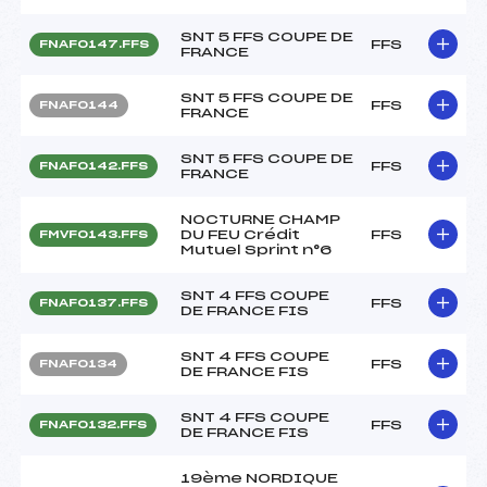
SNT 5 FFS COUPE DE
FFS
FNAF0147.FFS
FRANCE
SNT 5 FFS COUPE DE
FFS
FNAF0144
FRANCE
SNT 5 FFS COUPE DE
FFS
FNAF0142.FFS
FRANCE
NOCTURNE CHAMP
DU FEU Crédit
FFS
FMVF0143.FFS
Mutuel Sprint n°6
SNT 4 FFS COUPE
FFS
FNAF0137.FFS
DE FRANCE FIS
SNT 4 FFS COUPE
FFS
FNAF0134
DE FRANCE FIS
SNT 4 FFS COUPE
FFS
FNAF0132.FFS
DE FRANCE FIS
19ème NORDIQUE