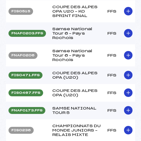
COUPE DES ALPES
OPA U20 – KO
FFS
FIS0515
SPRINT FINAL
Samse National
Tour 6 – Pays
FFS
FNAF0203.FFS
Rochois
Samse National
Tour 6 – Pays
FFS
FNAF0206
Rochois
COUPE DES ALPES
FFS
FIS0471.FFS
OPA (U20)
COUPE DES ALPES
FFS
FIS0467.FFS
OPA (U20)
SAMSE NATIONAL
FFS
FNAF0173.FFS
TOUR 5
CHAMPIONNATS DU
MONDE JUNIORS –
FFS
FIS0236
RELAIS MIXTE