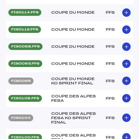
COUPE DU MONDE
FFS
FIS0114.FFS
COUPE DU MONDE
FFS
FIS0112.FFS
COUPE DU MONDE
FFS
FIS0098.FFS
COUPE DU MONDE
FFS
FIS0093.FFS
COUPE DU MONDE
FFS
FIS0095
KO SPRINT FINAL
COUPE DES ALPES
FFS
FIS0108.FFS
FESA
COUPE DES ALPES
FESA KO SPRINT
FFS
FIS0104
FINAL
COUPE DES ALPES
FFS
FIS0100.FFS