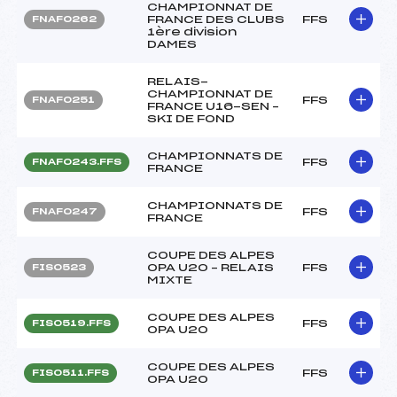
CHAMPIONNAT DE
FRANCE DES CLUBS
FFS
FNAF0262
1ère division
DAMES
RELAIS-
CHAMPIONNAT DE
FFS
FNAF0251
FRANCE U16-SEN –
SKI DE FOND
CHAMPIONNATS DE
FFS
FNAF0243.FFS
FRANCE
CHAMPIONNATS DE
FFS
FNAF0247
FRANCE
COUPE DES ALPES
OPA U20 – RELAIS
FFS
FIS0523
MIXTE
COUPE DES ALPES
FFS
FIS0519.FFS
OPA U20
COUPE DES ALPES
FFS
FIS0511.FFS
OPA U20