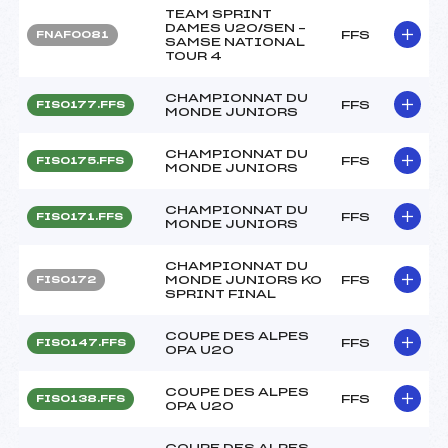
TEAM SPRINT
DAMES U20/SEN –
FFS
FNAF0081
SAMSE NATIONAL
TOUR 4
CHAMPIONNAT DU
FFS
FIS0177.FFS
MONDE JUNIORS
CHAMPIONNAT DU
FFS
FIS0175.FFS
MONDE JUNIORS
CHAMPIONNAT DU
FFS
FIS0171.FFS
MONDE JUNIORS
CHAMPIONNAT DU
MONDE JUNIORS KO
FFS
FIS0172
SPRINT FINAL
COUPE DES ALPES
FFS
FIS0147.FFS
OPA U20
COUPE DES ALPES
FFS
FIS0138.FFS
OPA U20
COUPE DES ALPES