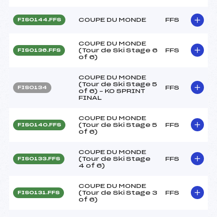
COUPE DU MONDE
FFS
FIS0144.FFS
COUPE DU MONDE
(Tour de Ski Stage 6
FFS
FIS0136.FFS
of 6)
COUPE DU MONDE
(Tour de Ski Stage 5
FFS
FIS0134
of 6) – KO SPRINT
FINAL
COUPE DU MONDE
(Tour de Ski Stage 5
FFS
FIS0140.FFS
of 6)
COUPE DU MONDE
(Tour de Ski Stage
FFS
FIS0133.FFS
4 of 6)
COUPE DU MONDE
(Tour de Ski Stage 3
FFS
FIS0131.FFS
of 6)