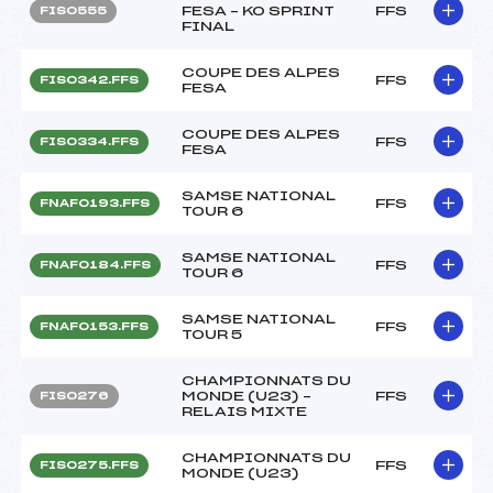
FESA – KO SPRINT
FFS
FIS0555
FINAL
COUPE DES ALPES
FFS
FIS0342.FFS
FESA
COUPE DES ALPES
FFS
FIS0334.FFS
FESA
SAMSE NATIONAL
FFS
FNAF0193.FFS
TOUR 6
SAMSE NATIONAL
FFS
FNAF0184.FFS
TOUR 6
SAMSE NATIONAL
FFS
FNAF0153.FFS
TOUR 5
CHAMPIONNATS DU
MONDE (U23) –
FFS
FIS0276
RELAIS MIXTE
CHAMPIONNATS DU
FFS
FIS0275.FFS
MONDE (U23)