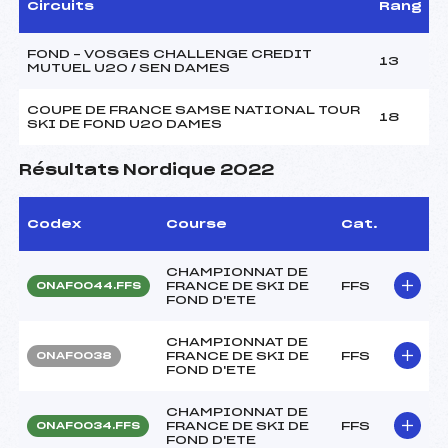
Circuits
Rang
FOND – VOSGES CHALLENGE CREDIT
13
MUTUEL U20 / SEN DAMES
COUPE DE FRANCE SAMSE NATIONAL TOUR
18
SKI DE FOND U20 DAMES
Résultats Nordique 2022
Codex
Course
Cat.
CHAMPIONNAT DE
FRANCE DE SKI DE
FFS
ONAF0044.FFS
FOND D'ETE
CHAMPIONNAT DE
FRANCE DE SKI DE
FFS
ONAF0038
FOND D'ETE
CHAMPIONNAT DE
FRANCE DE SKI DE
FFS
ONAF0034.FFS
FOND D'ETE