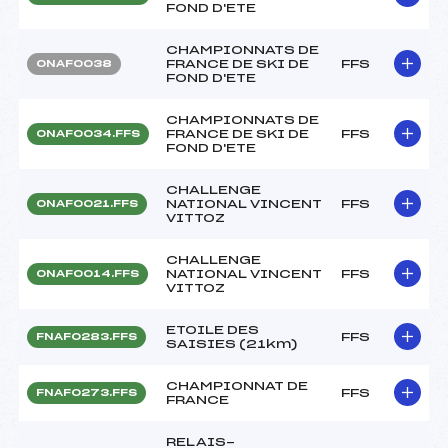
FOND D'ETE
CHAMPIONNATS DE
FRANCE DE SKI DE
FFS
ONAF0038
FOND D'ETE
CHAMPIONNATS DE
FRANCE DE SKI DE
FFS
ONAF0034.FFS
FOND D'ETE
CHALLENGE
NATIONAL VINCENT
FFS
ONAF0021.FFS
VITTOZ
CHALLENGE
NATIONAL VINCENT
FFS
ONAF0014.FFS
VITTOZ
ETOILE DES
FFS
FNAF0283.FFS
SAISIES (21km)
CHAMPIONNAT DE
FFS
FNAF0273.FFS
FRANCE
RELAIS-