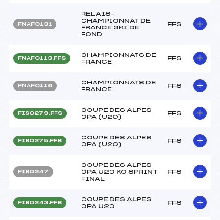
RELAIS-
CHAMPIONNAT DE
FFS
FNAF0131
FRANCE SKI DE
FOND
CHAMPIONNATS DE
FFS
FNAF0113.FFS
FRANCE
CHAMPIONNATS DE
FFS
FNAF0116
FRANCE
COUPE DES ALPES
FFS
FIS0279.FFS
OPA (U20)
COUPE DES ALPES
FFS
FIS0275.FFS
OPA (U20)
COUPE DES ALPES
OPA U20 KO SPRINT
FFS
FIS0247
FINAL
COUPE DES ALPES
FFS
FIS0243.FFS
OPA U20