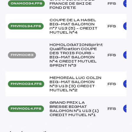
FRANCE DE SKI DE
FFS
ONAM0034.FFS
FOND D'ETE
COUPE DE LA HASEL
BIG-MAT SALOMON
FFS
FMVM0134.FFS
n°7 U13 (5) – CREDIT
MUTUEL N°4
HOMOLOGATIONSprint
Qualification COUPE
DES TROIS FOURS –
FFS
FMVM0063
BIG-MAT SALOMON
N°4 CREDIT MUTUEL
SPRINT N°3
MEMORIAL LUC COLIN
BIG-MAT SALOMON
FFS
FMVM0034.FFS
N°3 U13 (3) CREDIT
MUTUEL N°2
GRAND PRIX LA
BRESSE BIGMAT
FFS
FMVM0014.FFS
SALOMON N°1 U13 (1)
CREDIT MUTUEL N°1