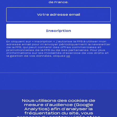
de France.
Inscription
En cliquant sur « inscription », j’autorise la FFS à utiliser mon
adresse email pour m’envoyer périodiquement la newsletter
de la FFS, qui peut contenir des offres commerciales et
promotionnelles de la FFS ou de ses partenaires. Pour plus
d’informations sur les modalités d’exercice de vos droits et
la gestion de vos données, cliquez
ici
CONTACT
Nous utilisons des cookies de
ESPACE PRESSE
mesure d’audience (Google
Analytics) afin d’analyser la
fréquentation du site, vous
Ressources