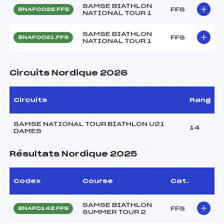
SAMSE BIATHLON
FFS
BNAF0022.FFS
NATIONAL TOUR 1
SAMSE BIATHLON
FFS
BNAF0021.FFS
NATIONAL TOUR 1
Circuits Nordique 2026
Circuits
Rang
SAMSE NATIONAL TOUR BIATHLON U21
14
DAMES
Résultats Nordique 2025
Codex
Course
Cat.
SAMSE BIATHLON
FFS
BNAF0142.FFS
SUMMER TOUR 2