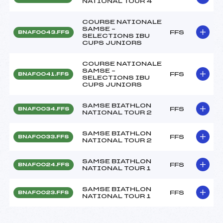
NATIONAL TOUR 4
COURSE NATIONALE
SAMSE –
FFS
BNAF0043.FFS
SELECTIONS IBU
CUPS JUNIORS
COURSE NATIONALE
SAMSE –
FFS
BNAF0041.FFS
SELECTIONS IBU
CUPS JUNIORS
SAMSE BIATHLON
FFS
BNAF0034.FFS
NATIONAL TOUR 2
SAMSE BIATHLON
FFS
BNAF0033.FFS
NATIONAL TOUR 2
SAMSE BIATHLON
FFS
BNAF0024.FFS
NATIONAL TOUR 1
SAMSE BIATHLON
FFS
BNAF0023.FFS
NATIONAL TOUR 1