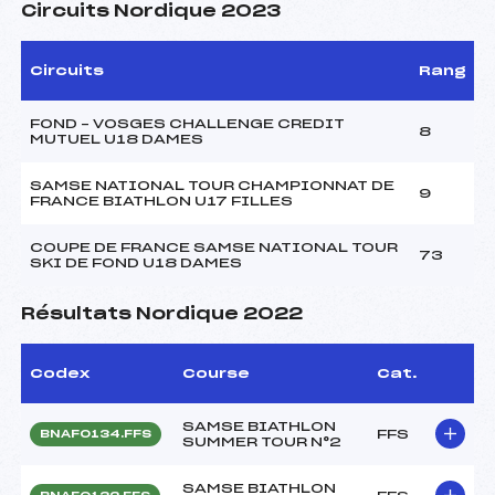
Circuits Nordique 2023
Circuits
Rang
FOND – VOSGES CHALLENGE CREDIT
8
MUTUEL U18 DAMES
SAMSE NATIONAL TOUR CHAMPIONNAT DE
9
FRANCE BIATHLON U17 FILLES
COUPE DE FRANCE SAMSE NATIONAL TOUR
73
SKI DE FOND U18 DAMES
Résultats Nordique 2022
Codex
Course
Cat.
SAMSE BIATHLON
FFS
BNAF0134.FFS
SUMMER TOUR N°2
SAMSE BIATHLON