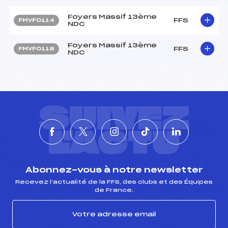
Foyers Massif 13ème
FFS
FMVF0114
NDC
Foyers Massif 13ème
FFS
FMVF0118
NDC
SUIVEZ
L'ACTU
Abonnez-vous à notre newsletter
Recevez l’actualité de la FFS, des clubs et des Équipes
de France.