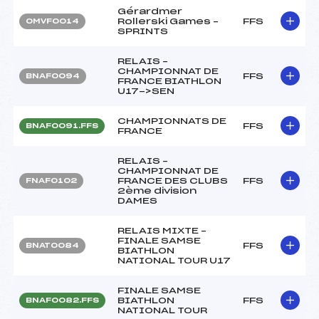
Gérardmer
Rollerski Games –
FFS
OMVF0014
SPRINTS
RELAIS –
CHAMPIONNAT DE
FFS
BNAF0094
FRANCE BIATHLON
U17->SEN
CHAMPIONNATS DE
FFS
BNAF0091.FFS
FRANCE
RELAIS –
CHAMPIONNAT DE
FRANCE DES CLUBS
FFS
FNAF0102
2ème division
DAMES
RELAIS MIXTE –
FINALE SAMSE
FFS
BNAT0084
BIATHLON
NATIONAL TOUR U17
FINALE SAMSE
BIATHLON
FFS
BNAF0082.FFS
NATIONAL TOUR