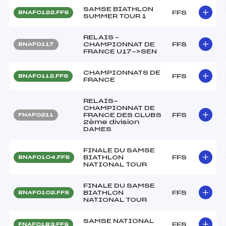
SAMSE BIATHLON
FFS
BNAF0122.FFS
SUMMER TOUR 1
RELAIS –
CHAMPIONNAT DE
FFS
BNAF0117
FRANCE U17->SEN
CHAMPIONNATS DE
FFS
BNAF0112.FFS
FRANCE
RELAIS-
CHAMPIONNAT DE
FRANCE DES CLUBS
FFS
FNAF0211
2ème division
DAMES
FINALE DU SAMSE
BIATHLON
FFS
BNAF0104.FFS
NATIONAL TOUR
FINALE DU SAMSE
BIATHLON
FFS
BNAF0102.FFS
NATIONAL TOUR
SAMSE NATIONAL
FFS
FNAF0183.FFS