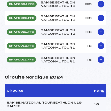
SAMSE BIATHLON
FFS
BNAF0034.FFS
NATIONAL TOUR 3
SAMSE BIATHLON
FFS
BNAF0023.FFS
NATIONAL TOUR 2
SAMSE BIATHLON
FFS
BNAF0021.FFS
NATIONAL TOUR 2
SAMSE BIATHLON
FFS
BNAF0012.FFS
NATIONAL TOUR 1
SAMSE BIATHLON
FFS
BNAF0011.FFS
NATIONAL TOUR 1
Circuits Nordique 2024
Circuits
Rang
SAMSE NATIONAL TOUR BIATHLON U19
18
DAMES