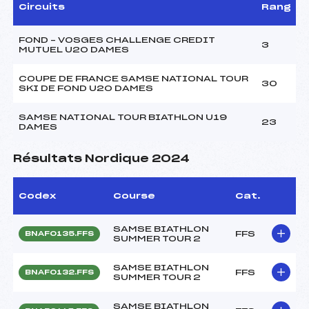
Circuits
Rang
FOND – VOSGES CHALLENGE CREDIT
3
MUTUEL U20 DAMES
COUPE DE FRANCE SAMSE NATIONAL TOUR
30
SKI DE FOND U20 DAMES
SAMSE NATIONAL TOUR BIATHLON U19
23
DAMES
Résultats Nordique 2024
Codex
Course
Cat.
SAMSE BIATHLON
FFS
BNAF0135.FFS
SUMMER TOUR 2
SAMSE BIATHLON
FFS
BNAF0132.FFS
SUMMER TOUR 2
SAMSE BIATHLON