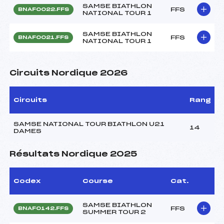
SAMSE BIATHLON
FFS
BNAF0022.FFS
NATIONAL TOUR 1
SAMSE BIATHLON
FFS
BNAF0021.FFS
NATIONAL TOUR 1
Circuits Nordique 2026
Circuits
Rang
SAMSE NATIONAL TOUR BIATHLON U21
14
DAMES
Résultats Nordique 2025
Codex
Course
Cat.
SAMSE BIATHLON
FFS
BNAF0142.FFS
SUMMER TOUR 2