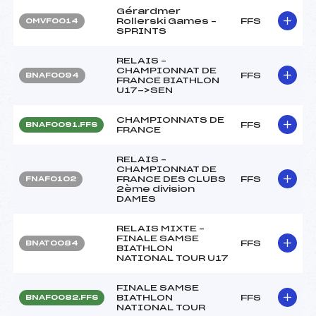
Gérardmer
Rollerski Games –
FFS
OMVF0014
SPRINTS
RELAIS –
CHAMPIONNAT DE
FFS
BNAF0094
FRANCE BIATHLON
U17->SEN
CHAMPIONNATS DE
FFS
BNAF0091.FFS
FRANCE
RELAIS –
CHAMPIONNAT DE
FRANCE DES CLUBS
FFS
FNAF0102
2ème division
DAMES
RELAIS MIXTE –
FINALE SAMSE
FFS
BNAT0084
BIATHLON
NATIONAL TOUR U17
FINALE SAMSE
BIATHLON
FFS
BNAF0082.FFS
NATIONAL TOUR