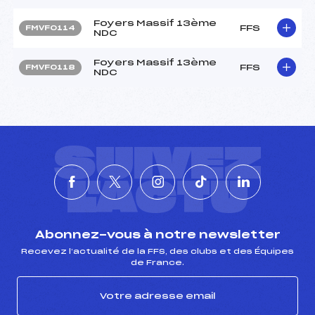
Foyers Massif 13ème
FFS
FMVF0114
NDC
Foyers Massif 13ème
FFS
FMVF0118
NDC
SUIVEZ
L'ACTU
Abonnez-vous à notre newsletter
Recevez l’actualité de la FFS, des clubs et des Équipes
de France.