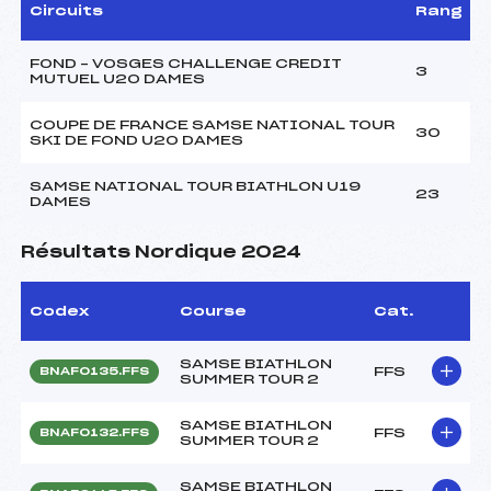
Circuits
Rang
FOND – VOSGES CHALLENGE CREDIT
3
MUTUEL U20 DAMES
COUPE DE FRANCE SAMSE NATIONAL TOUR
30
SKI DE FOND U20 DAMES
SAMSE NATIONAL TOUR BIATHLON U19
23
DAMES
Résultats Nordique 2024
Codex
Course
Cat.
SAMSE BIATHLON
FFS
BNAF0135.FFS
SUMMER TOUR 2
SAMSE BIATHLON
FFS
BNAF0132.FFS
SUMMER TOUR 2
SAMSE BIATHLON