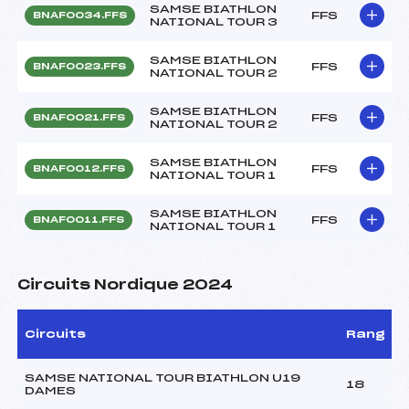
SAMSE BIATHLON
FFS
BNAF0034.FFS
NATIONAL TOUR 3
SAMSE BIATHLON
FFS
BNAF0023.FFS
NATIONAL TOUR 2
SAMSE BIATHLON
FFS
BNAF0021.FFS
NATIONAL TOUR 2
SAMSE BIATHLON
FFS
BNAF0012.FFS
NATIONAL TOUR 1
SAMSE BIATHLON
FFS
BNAF0011.FFS
NATIONAL TOUR 1
Circuits Nordique 2024
Circuits
Rang
SAMSE NATIONAL TOUR BIATHLON U19
18
DAMES