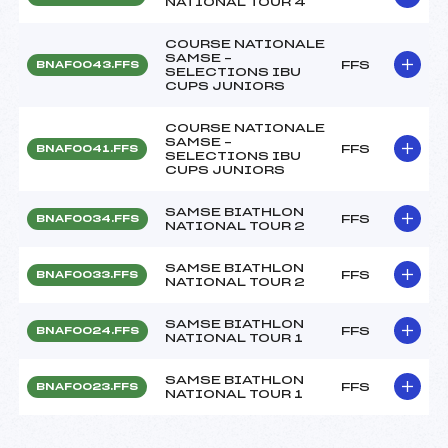
NATIONAL TOUR 4
COURSE NATIONALE
SAMSE –
FFS
BNAF0043.FFS
SELECTIONS IBU
CUPS JUNIORS
COURSE NATIONALE
SAMSE –
FFS
BNAF0041.FFS
SELECTIONS IBU
CUPS JUNIORS
SAMSE BIATHLON
FFS
BNAF0034.FFS
NATIONAL TOUR 2
SAMSE BIATHLON
FFS
BNAF0033.FFS
NATIONAL TOUR 2
SAMSE BIATHLON
FFS
BNAF0024.FFS
NATIONAL TOUR 1
SAMSE BIATHLON
FFS
BNAF0023.FFS
NATIONAL TOUR 1