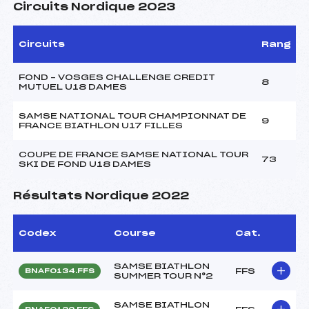
Circuits Nordique 2023
Circuits
Rang
FOND – VOSGES CHALLENGE CREDIT
8
MUTUEL U18 DAMES
SAMSE NATIONAL TOUR CHAMPIONNAT DE
9
FRANCE BIATHLON U17 FILLES
COUPE DE FRANCE SAMSE NATIONAL TOUR
73
SKI DE FOND U18 DAMES
Résultats Nordique 2022
Codex
Course
Cat.
SAMSE BIATHLON
FFS
BNAF0134.FFS
SUMMER TOUR N°2
SAMSE BIATHLON