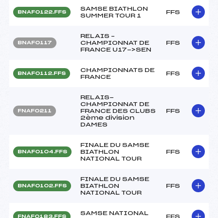
SAMSE BIATHLON
FFS
BNAF0122.FFS
SUMMER TOUR 1
RELAIS –
CHAMPIONNAT DE
FFS
BNAF0117
FRANCE U17->SEN
CHAMPIONNATS DE
FFS
BNAF0112.FFS
FRANCE
RELAIS-
CHAMPIONNAT DE
FRANCE DES CLUBS
FFS
FNAF0211
2ème division
DAMES
FINALE DU SAMSE
BIATHLON
FFS
BNAF0104.FFS
NATIONAL TOUR
FINALE DU SAMSE
BIATHLON
FFS
BNAF0102.FFS
NATIONAL TOUR
SAMSE NATIONAL
FFS
FNAF0183.FFS