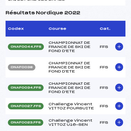
Résultats Nordique 2022
Codex
Course
Cat.
CHAMPIONNAT DE
FRANCE DE SKI DE
FFS
ONAF0044.FFS
FOND D'ETE
CHAMPIONNAT DE
FRANCE DE SKI DE
FFS
ONAF0038
FOND D'ETE
CHAMPIONNAT DE
FRANCE DE SKI DE
FFS
ONAF0034.FFS
FOND D'ETE
Challenge Vincent
FFS
ONAF0027.FFS
VITTOZ POURSUITE
Challenge Vincent
FFS
ONAF0023.FFS
VITTOZ U16-SEN