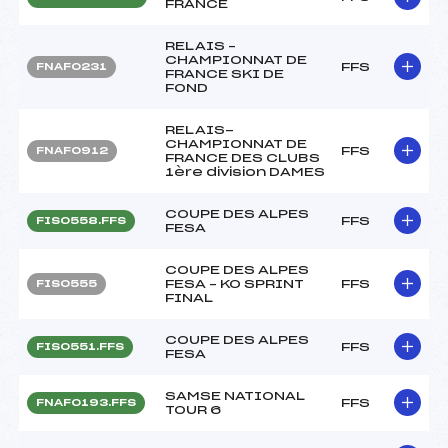
FRANCE
RELAIS –
CHAMPIONNAT DE
FFS
FNAF0231
FRANCE SKI DE
FOND
RELAIS-
CHAMPIONNAT DE
FFS
FNAF0912
FRANCE DES CLUBS
1ère division DAMES
COUPE DES ALPES
FFS
FIS0558.FFS
FESA
COUPE DES ALPES
FESA – KO SPRINT
FFS
FIS0555
FINAL
COUPE DES ALPES
FFS
FIS0551.FFS
FESA
SAMSE NATIONAL
FFS
FNAF0193.FFS
TOUR 6