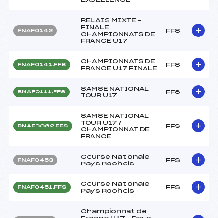
RELAIS MIXTE –
FINALE
FFS
FNAF0142
CHAMPIONNATS DE
FRANCE U17
CHAMPIONNATS DE
FFS
FNAF0141.FFS
FRANCE U17 FINALE
SAMSE NATIONAL
FFS
BNAF0111.FFS
TOUR U17
SAMSE NATIONAL
TOUR U17 /
FFS
BNAF0062.FFS
CHAMPIONNAT DE
FRANCE
Course Nationale
FFS
FNAF0453
Pays Rochois
Course Nationale
FFS
FNAF0451.FFS
Pays Rochois
Championnat de
France U17 – Pays