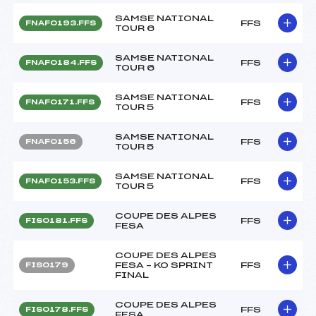
SAMSE NATIONAL
FFS
FNAF0193.FFS
TOUR 6
SAMSE NATIONAL
FFS
FNAF0184.FFS
TOUR 6
SAMSE NATIONAL
FFS
FNAF0171.FFS
TOUR 5
SAMSE NATIONAL
FFS
FNAF0156
TOUR 5
SAMSE NATIONAL
FFS
FNAF0153.FFS
TOUR 5
COUPE DES ALPES
FFS
FIS0181.FFS
FESA
COUPE DES ALPES
FESA – KO SPRINT
FFS
FIS0179
FINAL
COUPE DES ALPES
FFS
FIS0178.FFS
FESA