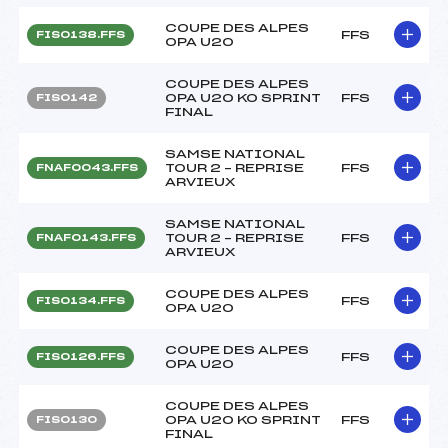
COUPE DES ALPES
FFS
FIS0138.FFS
OPA U20
COUPE DES ALPES
OPA U20 KO SPRINT
FFS
FIS0142
FINAL
SAMSE NATIONAL
TOUR 2 – REPRISE
FFS
FNAF0043.FFS
ARVIEUX
SAMSE NATIONAL
TOUR 2 – REPRISE
FFS
FNAF0143.FFS
ARVIEUX
COUPE DES ALPES
FFS
FIS0134.FFS
OPA U20
COUPE DES ALPES
FFS
FIS0126.FFS
OPA U20
COUPE DES ALPES
OPA U20 KO SPRINT
FFS
FIS0130
FINAL