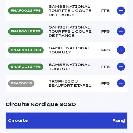
SAMSE NATIONAL
TOUR FFS 1 COUPE
FFS
FNAF0022.FFS
DE FRANCE
SAMSE NATIONAL
TOUR FFS 1 COUPE
FFS
FNAF0012.FFS
DE FRANCE
SAMSE NATIONAL
FFS
BNAF0014.FFS
TOUR U17
SAMSE NATIONAL
FFS
BNAF0013.FFS
TOUR U17
TROPHEE DU
FFS
FSAF0013
BEAUFORT ETAPE1
Circuits Nordique 2020
Circuits
Rang