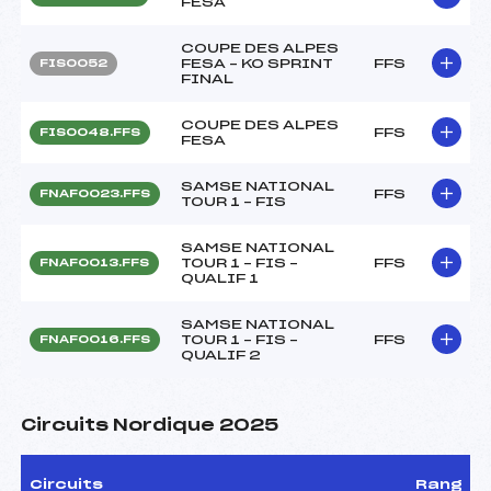
FESA
COUPE DES ALPES
FESA – KO SPRINT
FFS
FIS0052
FINAL
COUPE DES ALPES
FFS
FIS0048.FFS
FESA
SAMSE NATIONAL
FFS
FNAF0023.FFS
TOUR 1 – FIS
SAMSE NATIONAL
TOUR 1 – FIS –
FFS
FNAF0013.FFS
QUALIF 1
SAMSE NATIONAL
TOUR 1 – FIS –
FFS
FNAF0016.FFS
QUALIF 2
Circuits Nordique 2025
Circuits
Rang