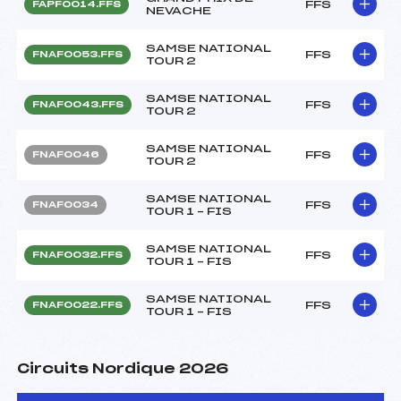
FFS
FAPF0014.FFS
NEVACHE
SAMSE NATIONAL
FFS
FNAF0053.FFS
TOUR 2
SAMSE NATIONAL
FFS
FNAF0043.FFS
TOUR 2
SAMSE NATIONAL
FFS
FNAF0046
TOUR 2
SAMSE NATIONAL
FFS
FNAF0034
TOUR 1 – FIS
SAMSE NATIONAL
FFS
FNAF0032.FFS
TOUR 1 – FIS
SAMSE NATIONAL
FFS
FNAF0022.FFS
TOUR 1 – FIS
Circuits Nordique 2026