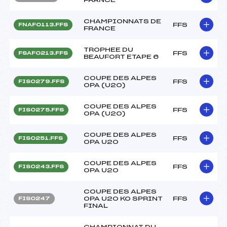
CHAMPIONNATS DE
FFS
FNAF0113.FFS
FRANCE
TROPHEE DU
FFS
FSAF0213.FFS
BEAUFORT ETAPE 6
COUPE DES ALPES
FFS
FIS0279.FFS
OPA (U20)
COUPE DES ALPES
FFS
FIS0275.FFS
OPA (U20)
COUPE DES ALPES
FFS
FIS0251.FFS
OPA U20
COUPE DES ALPES
FFS
FIS0243.FFS
OPA U20
COUPE DES ALPES
OPA U20 KO SPRINT
FFS
FIS0247
FINAL
CHAMPIONNAT DU