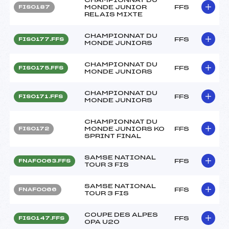
MONDE JUNIOR
FFS
FIS0187
RELAIS MIXTE
CHAMPIONNAT DU
FFS
FIS0177.FFS
MONDE JUNIORS
CHAMPIONNAT DU
FFS
FIS0175.FFS
MONDE JUNIORS
CHAMPIONNAT DU
FFS
FIS0171.FFS
MONDE JUNIORS
CHAMPIONNAT DU
MONDE JUNIORS KO
FFS
FIS0172
SPRINT FINAL
SAMSE NATIONAL
FFS
FNAF0063.FFS
TOUR 3 FIS
SAMSE NATIONAL
FFS
FNAF0066
TOUR 3 FIS
COUPE DES ALPES
FFS
FIS0147.FFS
OPA U20