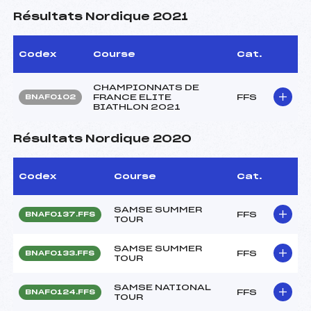
Résultats Nordique 2021
Codex
Course
Cat.
CHAMPIONNATS DE
FRANCE ELITE
FFS
BNAF0102
BIATHLON 2021
Résultats Nordique 2020
Codex
Course
Cat.
SAMSE SUMMER
FFS
BNAF0137.FFS
TOUR
SAMSE SUMMER
FFS
BNAF0133.FFS
TOUR
SAMSE NATIONAL
FFS
BNAF0124.FFS
TOUR