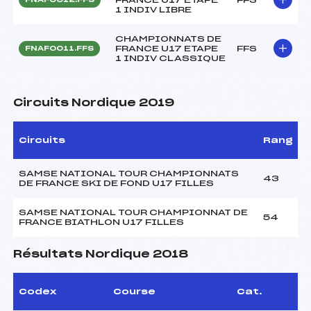
1 INDIV LIBRE
CHAMPIONNATS DE
FRANCE U17 ETAPE
FFS
FNAF0011.FFS
1 INDIV CLASSIQUE
Circuits Nordique 2019
Circuits
Rang
SAMSE NATIONAL TOUR CHAMPIONNATS
43
DE FRANCE SKI DE FOND U17 FILLES
SAMSE NATIONAL TOUR CHAMPIONNAT DE
54
FRANCE BIATHLON U17 FILLES
Résultats Nordique 2018
Codex
Course
Cat.