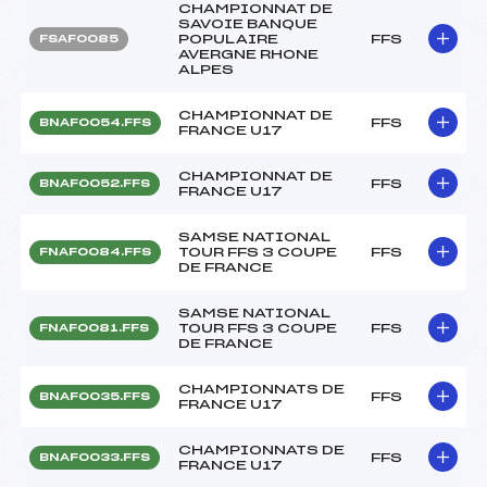
CHAMPIONNAT DE
SAVOIE BANQUE
POPULAIRE
FFS
FSAF0085
AVERGNE RHONE
ALPES
CHAMPIONNAT DE
FFS
BNAF0054.FFS
FRANCE U17
CHAMPIONNAT DE
FFS
BNAF0052.FFS
FRANCE U17
SAMSE NATIONAL
TOUR FFS 3 COUPE
FFS
FNAF0084.FFS
DE FRANCE
SAMSE NATIONAL
TOUR FFS 3 COUPE
FFS
FNAF0081.FFS
DE FRANCE
CHAMPIONNATS DE
FFS
BNAF0035.FFS
FRANCE U17
CHAMPIONNATS DE
FFS
BNAF0033.FFS
FRANCE U17