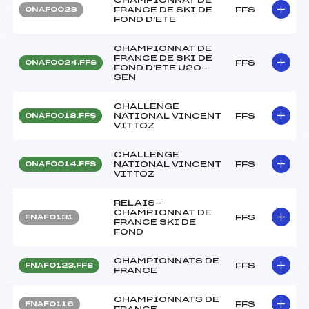
FRANCE DE SKI DE
FFS
ONAF0028
FOND D'ETE
CHAMPIONNAT DE
FRANCE DE SKI DE
FFS
ONAF0024.FFS
FOND D'ETE U20-
SEN
CHALLENGE
NATIONAL VINCENT
FFS
ONAF0018.FFS
VITTOZ
CHALLENGE
NATIONAL VINCENT
FFS
ONAF0014.FFS
VITTOZ
RELAIS-
CHAMPIONNAT DE
FFS
FNAF0131
FRANCE SKI DE
FOND
CHAMPIONNATS DE
FFS
FNAF0123.FFS
FRANCE
CHAMPIONNATS DE
FFS
FNAF0116
FRANCE