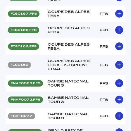
COUPE DES ALPES
FFS
FIS0167.FFS
FESA
COUPE DES ALPES
FFS
FIS0165.FFS
FESA
COUPE DES ALPES
FFS
FIS0162.FFS
FESA
COUPE DES ALPES
FESA – KO SPRINT
FFS
FIS0163
FINAL
SAMSE NATIONAL
FFS
FNAF0083.FFS
TOUR 3
SAMSE NATIONAL
FFS
FNAF0073.FFS
TOUR 3
SAMSE NATIONAL
FFS
FNAF0077
TOUR 3
GRAND PRIX DE