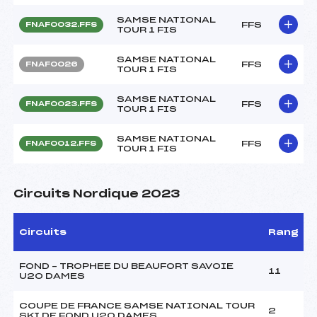
SAMSE NATIONAL
FFS
FNAF0032.FFS
TOUR 1 FIS
SAMSE NATIONAL
FFS
FNAF0026
TOUR 1 FIS
SAMSE NATIONAL
FFS
FNAF0023.FFS
TOUR 1 FIS
SAMSE NATIONAL
FFS
FNAF0012.FFS
TOUR 1 FIS
Circuits Nordique 2023
Circuits
Rang
FOND – TROPHEE DU BEAUFORT SAVOIE
11
U20 DAMES
COUPE DE FRANCE SAMSE NATIONAL TOUR
2
SKI DE FOND U20 DAMES