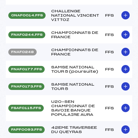
CHALLENGE
NATIONAL VINCENT
FFS
ONAF0014.FFS
VITTOZ
CHAMPIONNATS DE
FFS
FNAF0244.FFS
FRANCE
CHAMPIONNATS DE
FFS
FNAF0248
FRANCE
SAMSE NATIONAL
FFS
FNAF0177.FFS
TOUR 5 (poursuite)
SAMSE NATIONAL
FFS
FNAF0173.FFS
TOUR 5
U20-SEN
CHAMPIONNAT DE
FFS
FSAF0115.FFS
SAVOIE BANQUE
POPULAIRE AURA
42EME TRAVERSEE
FFS
FAPF0093.FFS
DU QUEYRAS