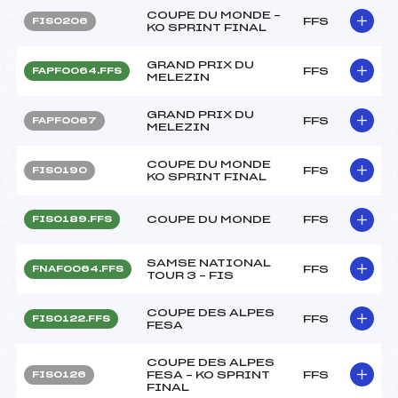
COUPE DU MONDE –
FFS
FIS0206
KO SPRINT FINAL
GRAND PRIX DU
FFS
FAPF0064.FFS
MELEZIN
GRAND PRIX DU
FFS
FAPF0067
MELEZIN
COUPE DU MONDE
FFS
FIS0190
KO SPRINT FINAL
COUPE DU MONDE
FFS
FIS0189.FFS
SAMSE NATIONAL
FFS
FNAF0064.FFS
TOUR 3 – FIS
COUPE DES ALPES
FFS
FIS0122.FFS
FESA
COUPE DES ALPES
FESA – KO SPRINT
FFS
FIS0126
FINAL