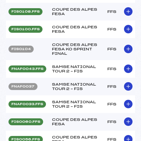
COUPE DES ALPES
FFS
FIS0108.FFS
FESA
COUPE DES ALPES
FFS
FIS0100.FFS
FESA
COUPE DES ALPES
FESA KO SPRINT
FFS
FIS0104
FINAL
SAMSE NATIONAL
FFS
FNAF0043.FFS
TOUR 2 – FIS
SAMSE NATIONAL
FFS
FNAF0037
TOUR 2 – FIS
SAMSE NATIONAL
FFS
FNAF0033.FFS
TOUR 2 – FIS
COUPE DES ALPES
FFS
FIS0060.FFS
FESA
COUPE DES ALPES
FFS
FIS0056.FFS