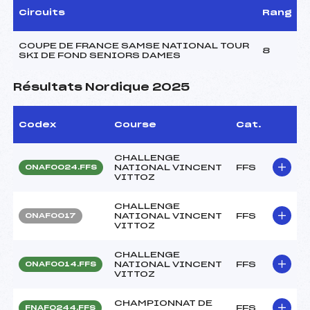
Circuits
Rang
COUPE DE FRANCE SAMSE NATIONAL TOUR
8
SKI DE FOND SENIORS DAMES
Résultats Nordique 2025
Codex
Course
Cat.
CHALLENGE
NATIONAL VINCENT
FFS
ONAF0024.FFS
VITTOZ
CHALLENGE
NATIONAL VINCENT
FFS
ONAF0017
VITTOZ
CHALLENGE
NATIONAL VINCENT
FFS
ONAF0014.FFS
VITTOZ
CHAMPIONNAT DE
FFS
FNAF0244.FFS