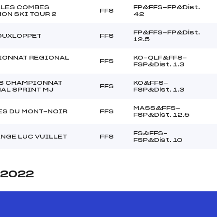
LLES COMBES
FP&FFS-FP&Dist.
FFS
ON SKI TOUR 2
42
FP&FFS-FP&Dist.
OUXLOPPET
FFS
12.5
IONNAT REGIONAL
KO-QLF&FFS-
FFS
FSP&Dist. 1.3
S CHAMPIONNAT
KO&FFS-
FFS
AL SPRINT MJ
FSP&Dist. 1.3
MASS&FFS-
S DU MONT-NOIR
FFS
FSP&Dist. 12.5
FS&FFS-
NGE LUC VUILLET
FFS
FSP&Dist. 10
e 2022