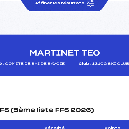
Affiner les résultats
MARTINET TEO
 :
COMITE DE SKI DE SAVOIE
Club :
13102 SKI CLU
FS (5ème liste FFS 2026)
Pénalité
Points