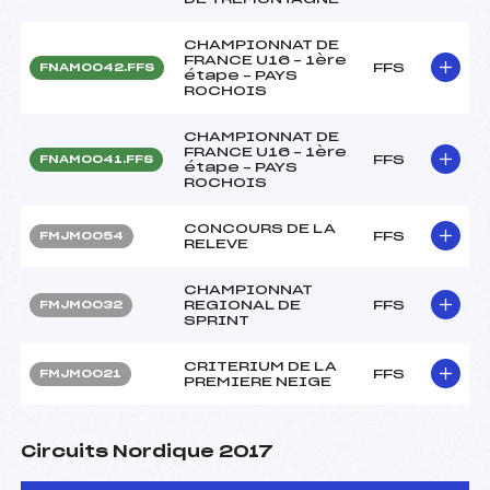
CHAMPIONNAT DE
FRANCE U16 – 1ère
FFS
FNAM0042.FFS
étape – PAYS
ROCHOIS
CHAMPIONNAT DE
FRANCE U16 – 1ère
FFS
FNAM0041.FFS
étape – PAYS
ROCHOIS
CONCOURS DE LA
FFS
FMJM0054
RELEVE
CHAMPIONNAT
REGIONAL DE
FFS
FMJM0032
SPRINT
CRITERIUM DE LA
FFS
FMJM0021
PREMIERE NEIGE
Circuits Nordique 2017