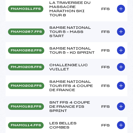
LA TRAVERSEE DU
MASSACRE
FFS
FNAM0311.FFS
MARATHON SKI
TOUR 8
SAMSE NATIONAL
TOUR 5 – MASS
FFS
FNAM0267.FFS
START
SAMSE NATIONAL
FFS
FNAM0262.FFS
TOUR 5 – KO SPRINT
CHALLENGE LUC
FFS
FMJM0205.FFS
VUILLET
SAMSE NATIONAL
TOUR FFS 4 COUPE
FFS
FNAM0202.FFS
DE FRANCE
SNT FFS 4 COUPE
DE FRANCE FIS
FFS
FNAM0182.FFS
SPRINT
LES BELLES
FFS
FNAM0114.FFS
COMBES