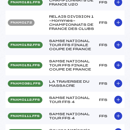
CHAMPIONNATS DE
FFS
FNAM0181.FFS
FRANCE U20
RELAIS DIVISION 1
-Hommes-
FFS
FNAM0172
CHAMPIONNATS DE
FRANCE DES CLUBS
SAMSE NATIONAL
TOUR FFS FINALE
FFS
FNAM0152.FFS
COUPE DE FRANCE
SAMSE NATIONAL
TOUR FFS FINALE
FFS
FNAM0151.FFS
COUPE DE FRANCE
LA TRAVERSEE DU
FFS
FNAM0381.FFS
MASSACRE
SAMSE NATIONAL
FFS
FNAM0112.FFS
TOUR FFS 4
SAMSE NATIONAL
FFS
FNAM0111.FFS
TOUR FFS 4