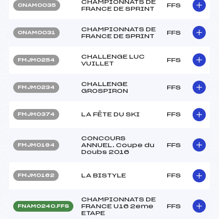
CHAMPIONNATS DE
FFS
ONAM0035
FRANCE DE SPRINT
CHAMPIONNATS DE
FFS
ONAM0031
FRANCE DE SPRINT
CHALLENGE LUC
FFS
FMJM0254
VUILLET
CHALLENGE
FFS
FMJM0234
GROSPIRON
LA FÊTE DU SKI
FFS
FMJM0374
CONCOURS
ANNUEL. Coupe du
FFS
FMJM0194
Doubs 2016
LA BISTYLE
FFS
FMJM0162
CHAMPIONNATS DE
FRANCE U16 2eme
FFS
FNAM0240.FFS
ETAPE