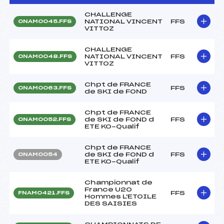
CHALLENGE
NATIONAL VINCENT
FFS
ONAM0045.FFS
VITTOZ
CHALLENGE
NATIONAL VINCENT
FFS
ONAM0048.FFS
VITTOZ
Chpt de FRANCE
FFS
ONAM0063.FFS
de SKI de FOND
Chpt de FRANCE
de SKI de FOND d
FFS
ONAM0052.FFS
ETE KO-Qualif
Chpt de FRANCE
de SKI de FOND d
FFS
ONAM0054
ETE KO-Qualif
Championnat de
France U20
FFS
FNAM0421.FFS
Hommes L'ETOILE
DES SAISIES