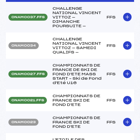
CHALLENGE
NATIONAL VINCENT
VITTOZ —
FFS
ONAM0037.FFS
DIMANCHE
POURSUITE —
CHALLENGE
NATIONAL VINCENT
FFS
ONAM0034
VITTOZ — SAMEDI
QUALIFS —
CHAMPIONNATS DE
FRANCE DE SKI DE
FOND D'ETE MASS
FFS
ONAM0027.FFS
START – Ski de Fond
d'Eté U16
CHAMPIONNATS DE
FRANCE SKI DE
FFS
ONAM0021.FFS
FOND D'ETE
CHAMPIONNATS DE
FRANCE SKI DE
FFS
ONAM0023
FOND D'ETE
L'ETOILE DES