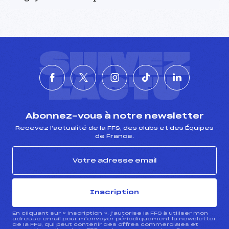
SUIVEZ
L'ACTU
Abonnez-vous à notre newsletter
Recevez l’actualité de la FFS, des clubs et des Équipes
de France.
Inscription
En cliquant sur « inscription », j’autorise la FFS à utiliser mon
adresse email pour m’envoyer périodiquement la newsletter
de la FFS, qui peut contenir des offres commerciales et