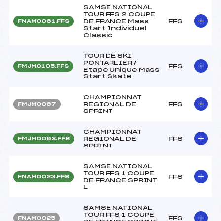
SAMSE NATIONAL
TOUR FFS 2 COUPE
DE FRANCE Mass
FFS
FNAM0061.FFS
Start Individuel
Classic
TOUR DE SKI
PONTARLIER /
FFS
FMJM0105.FFS
Etape Unique Mass
Start Skate
CHAMPIONNAT
REGIONAL DE
FFS
FMJM0067
SPRINT
CHAMPIONNAT
REGIONAL DE
FFS
FMJM0063.FFS
SPRINT
SAMSE NATIONAL
TOUR FFS 1 COUPE
FFS
FNAM0023.FFS
DE FRANCE SPRINT
L
SAMSE NATIONAL
TOUR FFS 1 COUPE
FFS
FNAM0025