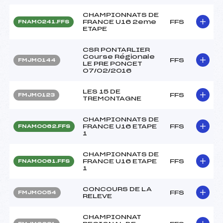
CHAMPIONNATS DE
FRANCE U16 2eme
FFS
FNAM0241.FFS
ETAPE
CSR PONTARLIER
Course Régionale
FFS
FMJM0144
LE PRE PONCET
07/02/2016
LES 15 DE
FFS
FMJM0123
TREMONTAGNE
CHAMPIONNATS DE
FRANCE U16 ETAPE
FFS
FNAM0062.FFS
1
CHAMPIONNATS DE
FRANCE U16 ETAPE
FFS
FNAM0061.FFS
1
CONCOURS DE LA
FFS
FMJM0054
RELEVE
CHAMPIONNAT