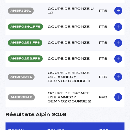
COUPE DE BRONZE U
FFS
AMBF1251
12
COUPE DE BRONZE
FFS
AMBF0891.FFS
COUPE DE BRONZE
FFS
AMBF0251.FFS
COUPE DE BRONZE
FFS
AMBF0252.FFS
COUPE DE BRONZE
U12 ANNECY
FFS
AMBF0341
SEMNOZ COURSE 1
COUPE DE BRONZE
U12 ANNECY
FFS
AMBF0342
SEMNOZ COURSE 2
Résultats Alpin 2016