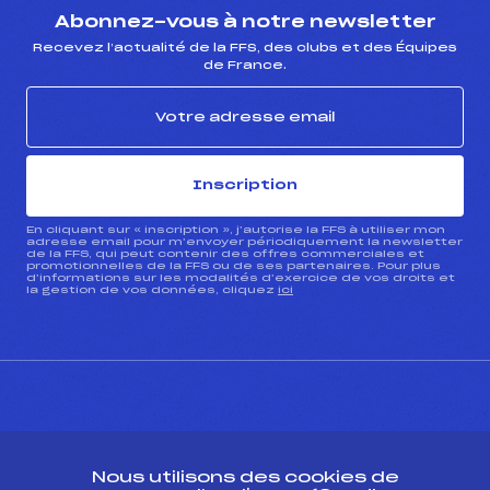
Abonnez-vous à notre newsletter
Recevez l’actualité de la FFS, des clubs et des Équipes
de France.
Inscription
En cliquant sur « inscription », j’autorise la FFS à utiliser mon
adresse email pour m’envoyer périodiquement la newsletter
de la FFS, qui peut contenir des offres commerciales et
promotionnelles de la FFS ou de ses partenaires. Pour plus
d’informations sur les modalités d’exercice de vos droits et
la gestion de vos données, cliquez
ici
CONTACT
Nous utilisons des cookies de
ESPACE PRESSE