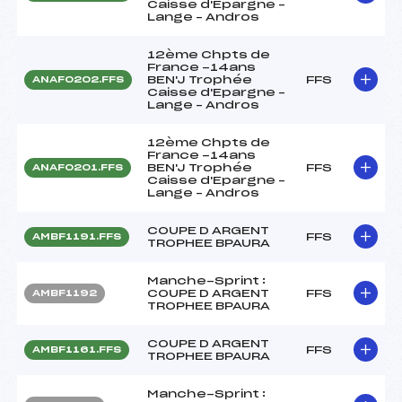
Caisse d'Epargne –
Lange – Andros
12ème Chpts de
France -14ans
BEN'J Trophée
FFS
ANAF0202.FFS
Caisse d'Epargne –
Lange – Andros
12ème Chpts de
France -14ans
BEN'J Trophée
FFS
ANAF0201.FFS
Caisse d'Epargne –
Lange – Andros
COUPE D ARGENT
FFS
AMBF1191.FFS
TROPHEE BPAURA
Manche-Sprint :
COUPE D ARGENT
FFS
AMBF1192
TROPHEE BPAURA
COUPE D ARGENT
FFS
AMBF1161.FFS
TROPHEE BPAURA
Manche-Sprint :