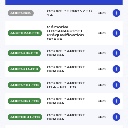
COUPE DE BRONZE U
FFS
AMBF1681
14
Mémorial
H.SCARAFFIOTI
FFS
ANAF0245.FFS
Préqualification
SCARA
COUPE D'ARGENT
FFS
AMBF1131.FFS
BPAURA
COUPE D'ARGENT
FFS
AMBF1111.FFS
BPAURA
COUPE D'ARGENT
FFS
AMBF1751.FFS
U14 – FILLES
COUPE D'ARGENT
FFS
AMBF1011.FFS
BPAURA
COUPE D'ARGENT
FFS
AMBF0841.FFS
BPAURA