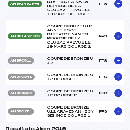
DISTRICT ARAVIS
FFS
AMBF1451.FFS
REPRISE DE LA
CLUSAZ PREVUE LE
19 MARS COURSE 1
COUPE BRONZE U12
ANNEE 2005
DISTRICT ARAVIS
FFS
AMBF1452.FFS
REPRISE DE LA
CLUSAZ PREVUE LE
19 MARS COURSE 2
COUPE DE BRONZE U
FFS
AMBF0511
12
COUPE DE BRONZE U
FFS
AMBF0851
12 COURSE 1
COUPE DE BRONZE U
FFS
AMBF0852
12 COURSE 2
COUPE DE BRONZE
U12 ARAVIS ANNECY
FFS
AMBF0171
SEMNOZ COURSE 1
Résultats Alpin 2015