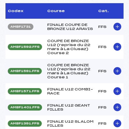
Codex
Course
Cat.
FINALE COUPE DE
FFS
AMBF1731
BRONZE U12 ARAVIS
COUPE DE BRONZE
U12 (reprise du 22
FFS
AMBF1592.FFS
mars à La Clusaz)
Course 2
COUPE DE BRONZE
U12 (reprise du 22
FFS
AMBF1591.FFS
mars à La Clusaz)
Course 1
FINALE U12 COMBI-
FFS
AMBF1571.FFS
RACE
FINALE U12 GEANT
FFS
AMBF1401.FFS
FILLES
FINALE U12 SLALOM
FFS
AMBF1391.FFS
FILLES