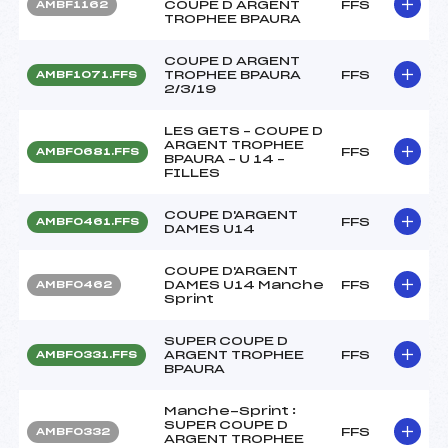
COUPE D ARGENT
FFS
AMBF1162
TROPHEE BPAURA
COUPE D ARGENT
TROPHEE BPAURA
FFS
AMBF1071.FFS
2/3/19
LES GETS – COUPE D
ARGENT TROPHEE
FFS
AMBF0681.FFS
BPAURA – U 14 –
FILLES
COUPE D'ARGENT
FFS
AMBF0461.FFS
DAMES U14
COUPE D'ARGENT
DAMES U14 Manche
FFS
AMBF0462
Sprint
SUPER COUPE D
ARGENT TROPHEE
FFS
AMBF0331.FFS
BPAURA
Manche-Sprint :
SUPER COUPE D
FFS
AMBF0332
ARGENT TROPHEE