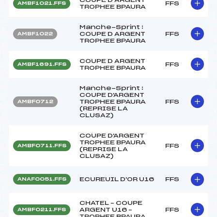
FFS
AMBF1021.FFS
TROPHEE BPAURA
Manche-Sprint :
COUPE D ARGENT
FFS
AMBF1022
TROPHEE BPAURA
COUPE D ARGENT
FFS
AMBF1691.FFS
TROPHEE BPAURA
Manche-Sprint :
COUPE D'ARGENT
TROPHEE BPAURA
FFS
AMBF0712
(REPRISE LA
CLUSAZ)
COUPE D'ARGENT
TROPHEE BPAURA
FFS
AMBF0711.FFS
(REPRISE LA
CLUSAZ)
ECUREUIL D'OR U16
FFS
ANAF0051.FFS
CHATEL – COUPE
ARGENT U16 –
FFS
AMBF0211.FFS
TROPHEE BPAURA