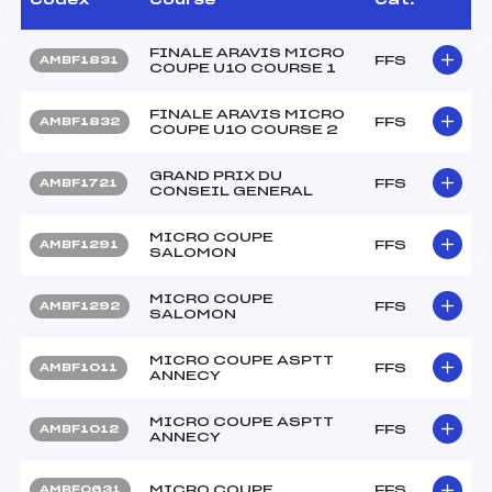
FINALE ARAVIS MICRO
FFS
AMBF1831
COUPE U10 COURSE 1
FINALE ARAVIS MICRO
FFS
AMBF1832
COUPE U10 COURSE 2
GRAND PRIX DU
FFS
AMBF1721
CONSEIL GENERAL
MICRO COUPE
FFS
AMBF1291
SALOMON
MICRO COUPE
FFS
AMBF1292
SALOMON
MICRO COUPE ASPTT
FFS
AMBF1011
ANNECY
MICRO COUPE ASPTT
FFS
AMBF1012
ANNECY
MICRO COUPE
FFS
AMBF0631