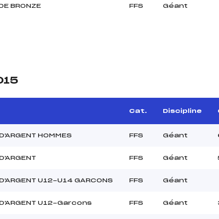
DE BRONZE
FFS
Géant
015
e
Cat.
Discipline
D'ARGENT HOMMES
FFS
Géant
D'ARGENT
FFS
Géant
D'ARGENT U12-U14 GARCONS
FFS
Géant
D'ARGENT U12-Garcons
FFS
Géant