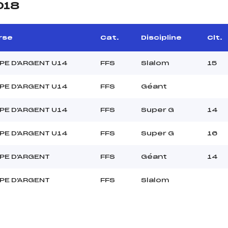
018
rse
Cat.
Discipline
Clt.
PE D'ARGENT U14
FFS
Slalom
15
PE D'ARGENT U14
FFS
Géant
PE D'ARGENT U14
FFS
Super G
14
PE D'ARGENT U14
FFS
Super G
16
PE D'ARGENT
FFS
Géant
14
PE D'ARGENT
FFS
Slalom