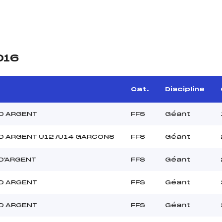
016
Cat.
Discipline
D ARGENT
FFS
Géant
D ARGENT U12 /U14 GARCONS
FFS
Géant
D'ARGENT
FFS
Géant
D ARGENT
FFS
Géant
D ARGENT
FFS
Géant