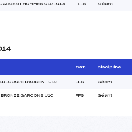
D'ARGENT HOMMES U12-U14
FFS
Géant
014
Cat.
Discipline
10-COUPE D'ARGENT U12
FFS
Géant
 BRONZE GARCONS U10
FFS
Géant