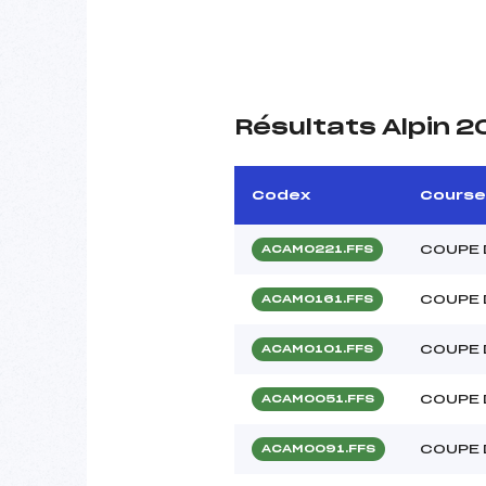
Résultats Alpin 2
Codex
Course
COUPE 
ACAM0221.FFS
COUPE 
ACAM0161.FFS
COUPE 
ACAM0101.FFS
COUPE 
ACAM0051.FFS
COUPE 
ACAM0091.FFS