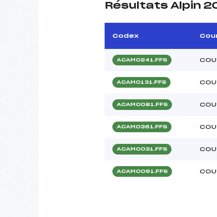
Résultats Alpin 2
Codex
Cou
COU
ACAM0241.FFS
COU
ACAM0131.FFS
COU
ACAM0081.FFS
COU
ACAM0361.FFS
COU
ACAM0031.FFS
COU
ACAM0091.FFS