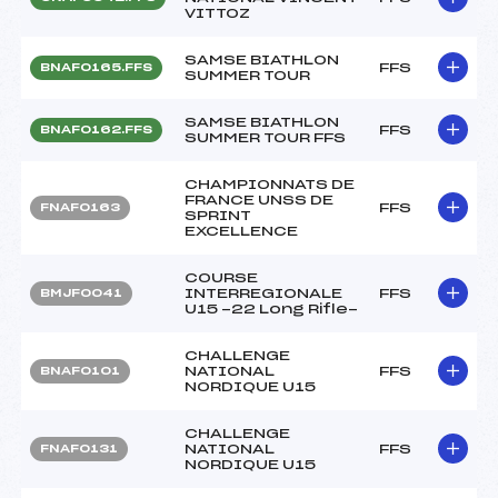
VITTOZ
SAMSE BIATHLON
FFS
BNAF0165.FFS
SUMMER TOUR
SAMSE BIATHLON
FFS
BNAF0162.FFS
SUMMER TOUR FFS
CHAMPIONNATS DE
FRANCE UNSS DE
FFS
FNAF0163
SPRINT
EXCELLENCE
COURSE
INTERREGIONALE
FFS
BMJF0041
U15 -22 Long Rifle-
CHALLENGE
NATIONAL
FFS
BNAF0101
NORDIQUE U15
CHALLENGE
NATIONAL
FFS
FNAF0131
NORDIQUE U15