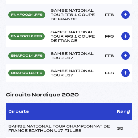
SAMSE NATIONAL
TOUR FFS 1 COUPE
FFS
FNAF0024.FFS
DE FRANCE
SAMSE NATIONAL
TOUR FFS 1 COUPE
FFS
FNAF0012.FFS
DE FRANCE
SAMSE NATIONAL
FFS
BNAF0014.FFS
TOUR U17
SAMSE NATIONAL
FFS
BNAF0013.FFS
TOUR U17
Circuits Nordique 2020
Circuits
Rang
SAMSE NATIONAL TOUR CHAMPIONNAT DE
35
FRANCE BIATHLON U17 FILLES