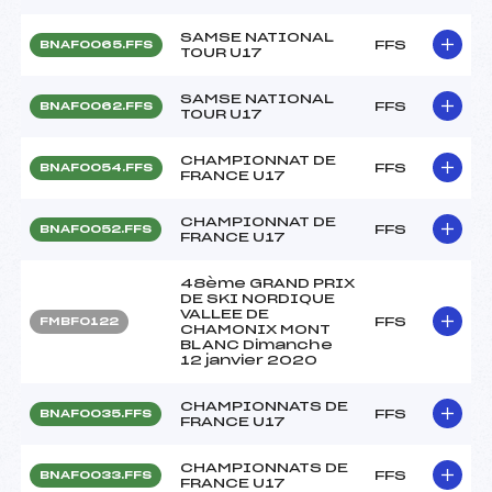
SAMSE NATIONAL
FFS
BNAF0065.FFS
TOUR U17
SAMSE NATIONAL
FFS
BNAF0062.FFS
TOUR U17
CHAMPIONNAT DE
FFS
BNAF0054.FFS
FRANCE U17
CHAMPIONNAT DE
FFS
BNAF0052.FFS
FRANCE U17
48ème GRAND PRIX
DE SKI NORDIQUE
VALLEE DE
FFS
FMBF0122
CHAMONIX MONT
BLANC Dimanche
12 janvier 2020
CHAMPIONNATS DE
FFS
BNAF0035.FFS
FRANCE U17
CHAMPIONNATS DE
FFS
BNAF0033.FFS
FRANCE U17