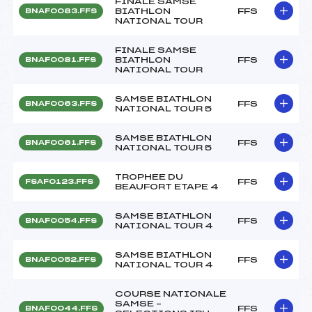
FINALE SAMSE
BIATHLON
FFS
BNAF0083.FFS
NATIONAL TOUR
FINALE SAMSE
BIATHLON
FFS
BNAF0081.FFS
NATIONAL TOUR
SAMSE BIATHLON
FFS
BNAF0063.FFS
NATIONAL TOUR 5
SAMSE BIATHLON
FFS
BNAF0061.FFS
NATIONAL TOUR 5
TROPHEE DU
FFS
FSAF0123.FFS
BEAUFORT ETAPE 4
SAMSE BIATHLON
FFS
BNAF0054.FFS
NATIONAL TOUR 4
SAMSE BIATHLON
FFS
BNAF0052.FFS
NATIONAL TOUR 4
COURSE NATIONALE
SAMSE –
FFS
BNAF0044.FFS