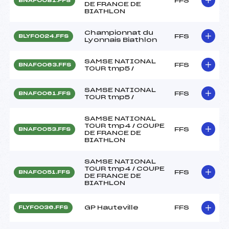
FFS
BNAF0081.FFS
DE FRANCE DE
BIATHLON
Championnat du
FFS
BLYF0024.FFS
Lyonnais Biathlon
SAMSE NATIONAL
FFS
BNAF0063.FFS
TOUR tmp5 /
SAMSE NATIONAL
FFS
BNAF0061.FFS
TOUR tmp5 /
SAMSE NATIONAL
TOUR tmp4 / COUPE
FFS
BNAF0053.FFS
DE FRANCE DE
BIATHLON
SAMSE NATIONAL
TOUR tmp4 / COUPE
FFS
BNAF0051.FFS
DE FRANCE DE
BIATHLON
GP Hauteville
FFS
FLYF0036.FFS