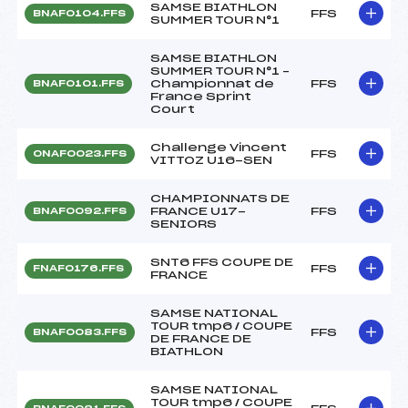
SAMSE BIATHLON
FFS
BNAF0104.FFS
SUMMER TOUR N°1
SAMSE BIATHLON
SUMMER TOUR N°1 –
Championnat de
FFS
BNAF0101.FFS
France Sprint
Court
Challenge Vincent
FFS
ONAF0023.FFS
VITTOZ U16-SEN
CHAMPIONNATS DE
FRANCE U17-
FFS
BNAF0092.FFS
SENIORS
SNT6 FFS COUPE DE
FFS
FNAF0176.FFS
FRANCE
SAMSE NATIONAL
TOUR tmp6 / COUPE
FFS
BNAF0083.FFS
DE FRANCE DE
BIATHLON
SAMSE NATIONAL
TOUR tmp6 / COUPE