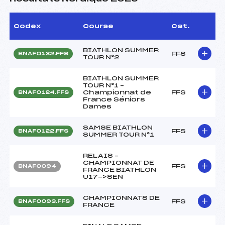
Codex
Course
Cat.
BIATHLON SUMMER
FFS
BNAF0132.FFS
TOUR N°2
BIATHLON SUMMER
TOUR N°1 –
Championnat de
FFS
BNAF0124.FFS
France Séniors
Dames
SAMSE BIATHLON
FFS
BNAF0122.FFS
SUMMER TOUR N°1
RELAIS –
CHAMPIONNAT DE
FFS
BNAF0094
FRANCE BIATHLON
U17->SEN
CHAMPIONNATS DE
FFS
BNAF0093.FFS
FRANCE