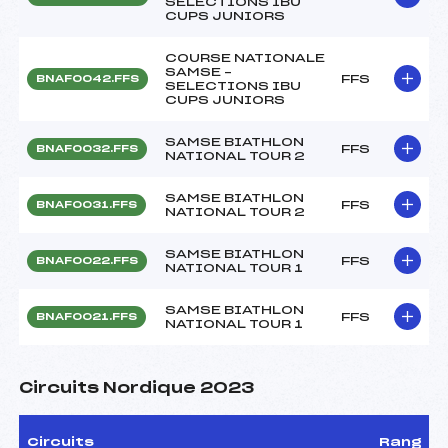
SELECTIONS IBU
CUPS JUNIORS
COURSE NATIONALE
SAMSE –
FFS
BNAF0042.FFS
SELECTIONS IBU
CUPS JUNIORS
SAMSE BIATHLON
FFS
BNAF0032.FFS
NATIONAL TOUR 2
SAMSE BIATHLON
FFS
BNAF0031.FFS
NATIONAL TOUR 2
SAMSE BIATHLON
FFS
BNAF0022.FFS
NATIONAL TOUR 1
SAMSE BIATHLON
FFS
BNAF0021.FFS
NATIONAL TOUR 1
Circuits Nordique 2023
Circuits
Rang