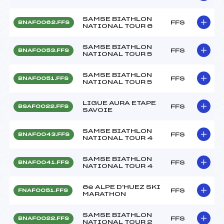
SAMSE BIATHLON
FFS
BNAF0062.FFS
NATIONAL TOUR 6
SAMSE BIATHLON
FFS
BNAF0053.FFS
NATIONAL TOUR 5
SAMSE BIATHLON
FFS
BNAF0051.FFS
NATIONAL TOUR 5
LIGUE AURA ETAPE
FFS
BSAF0022.FFS
SAVOIE
SAMSE BIATHLON
FFS
BNAF0043.FFS
NATIONAL TOUR 4
SAMSE BIATHLON
FFS
BNAF0041.FFS
NATIONAL TOUR 4
6e ALPE D'HUEZ SKI
FFS
FNAF0051.FFS
MARATHON
SAMSE BIATHLON
FFS
BNAF0022.FFS
NATIONAL TOUR 2