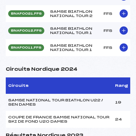
SAMSE BIATHLON
FFS
BNAF0021.FFS
NATIONAL TOUR 2
SAMSE BIATHLON
FFS
BNAF0012.FFS
NATIONAL TOUR 1
SAMSE BIATHLON
FFS
BNAF0011.FFS
NATIONAL TOUR 1
Circuits Nordique 2024
Circuits
Rang
SAMSE NATIONAL TOUR BIATHLON U22 /
19
SEN DAMES
COUPE DE FRANCE SAMSE NATIONAL TOUR
24
SKI DE FOND U20 DAMES
Résultats Nordique 2023