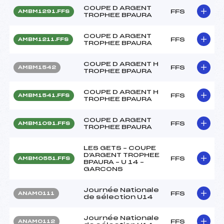
COUPE D ARGENT
FFS
AMBM1291.FFS
TROPHEE BPAURA
COUPE D ARGENT
FFS
AMBM1211.FFS
TROPHEE BPAURA
COUPE D ARGENT H
FFS
AMBM1542
TROPHEE BPAURA
COUPE D ARGENT H
FFS
AMBM1541.FFS
TROPHEE BPAURA
COUPE D ARGENT
FFS
AMBM1091.FFS
TROPHEE BPAURA
LES GETS – COUPE
D'ARGENT TROPHEE
FFS
AMBM0551.FFS
BPAURA – U 14 –
GARCONS
Journée Nationale
FFS
ANAM0111
de sélection U14
Journée Nationale
FFS
ANAM0112