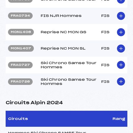
FIS NJR Hommes
FIS
FRA0734
Reprise NC MON GS
FIS
MON1406
Reprise NC MON SL
FIS
MON1407
Ski Chrono Samse Tour
FIS
FRA0727
Hommes
Ski Chrono Samse Tour
FIS
FRA0726
Hommes
Circuits Alpin 2024
Circuits
Rang
Hommes Ski Chrono SAMSE Tour