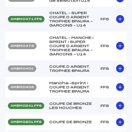
de sélection U14
CHATEL – SUPER
COUPE D ARGENT
FFS
AMBM0471.FFS
TROPHEE BPAURA –
GARCONS – U14
CHATEL – MANCHE-
SPRINT : SUPER
COUPE D ARGENT
FFS
AMBM0472
TROPHEE BPAURA –
GARCONS – U14
COUPE D ARGENT
FFS
AMBM0401
TROPHEE BPAURA
Manche-Sprint :
COUPE D ARGENT
FFS
AMBM0402
TROPHEE BPAURA
COUPE DE BRONZE
FFS
AMBM0241.FFS
LES HOUCHES
COUPE DE BRONZE
FFS
AMBM0201.FFS