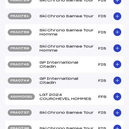
Ski Chrono Samse Tour
FIS
FRA0763
Ski Chrono Samse Tour
FIS
FRA0761
Ski Chrono Samse Tour
FIS
FRA0759
Homme
Ski Chrono Samse Tour
FIS
FRA0758
Homme
GP International
FIS
FRA0745
Citadin
GP International
FIS
FRA0744
Citadin
LGT 2024
FFS
ANAM0021
COURCHEVEL HOMMES
Ski Chrono Samse Tour
FIS
FRA0737
Ski Chrono Samse Tour
FIS
FRA0736