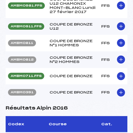
U12 CHAMONIX
FFS
AMBM0981.FFS
MONT-BLANC Lundi
27 février 2017
COUPE DE BRONZE
FFS
AMBM0911.FFS
U12
COUPE DE BRONZE
FFS
AMBM0811
N°1 HOMMES
COUPE DE BRONZE
FFS
AMBM0812
N°2 HOMMES
COUPE DE BRONZE
FFS
AMBM0711.FFS
COUPE DE BRONZE
FFS
AMBM0391
Résultats Alpin 2016
Codex
Course
Cat.