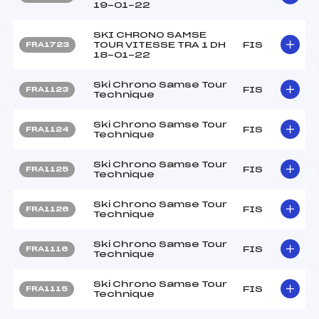
19-01-22
SKI CHRONO SAMSE
TOUR VITESSE TRA 1 DH
FIS
FRA1723
18-01-22
Ski Chrono Samse Tour
FIS
FRA1123
Technique
Ski Chrono Samse Tour
FIS
FRA1124
Technique
Ski Chrono Samse Tour
FIS
FRA1125
Technique
Ski Chrono Samse Tour
FIS
FRA1126
Technique
Ski Chrono Samse Tour
FIS
FRA1116
Technique
Ski Chrono Samse Tour
FIS
FRA1115
Technique