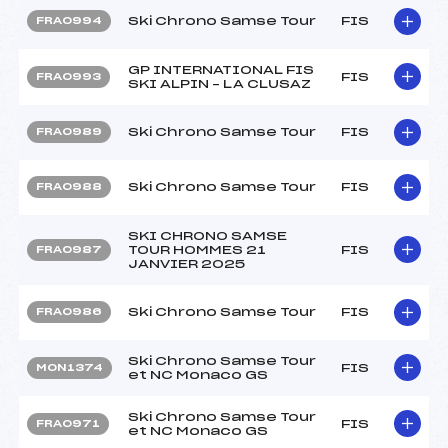
Ski Chrono Samse Tour
FIS
FRA0994
GP INTERNATIONAL FIS
FIS
FRA0993
SKI ALPIN – LA CLUSAZ
Ski Chrono Samse Tour
FIS
FRA0989
Ski Chrono Samse Tour
FIS
FRA0988
SKI CHRONO SAMSE
TOUR HOMMES 21
FIS
FRA0987
JANVIER 2025
Ski Chrono Samse Tour
FIS
FRA0986
Ski Chrono Samse Tour
FIS
MON1374
et NC Monaco GS
Ski Chrono Samse Tour
FIS
FRA0971
et NC Monaco GS