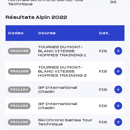
33
Technique
Résultats Alpin 2022
Codex
Course
Cat.
TOURNEE DU MONT-
BLANC VITESSE
FIS
FRA1725
HOMMES TRAINING 1
TOURNEE DU MONT-
BLANC VITESSE
FIS
FRA1168
HOMMES TRAINING 2
GP International
FIS
FRA1154
Citadin
GP International
FIS
FRA1153
Citadin
Ski Chrono Samse Tour
FIS
FRA1152
Technique