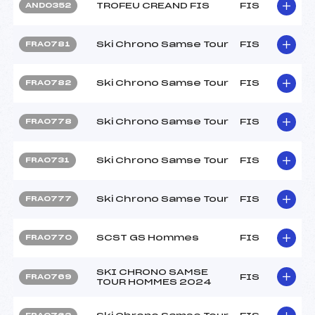
TROFEU CREAND FIS
FIS
AND0352
Ski Chrono Samse Tour
FIS
FRA0781
Ski Chrono Samse Tour
FIS
FRA0782
Ski Chrono Samse Tour
FIS
FRA0778
Ski Chrono Samse Tour
FIS
FRA0731
Ski Chrono Samse Tour
FIS
FRA0777
SCST GS Hommes
FIS
FRA0770
SKI CHRONO SAMSE
FIS
FRA0769
TOUR HOMMES 2024