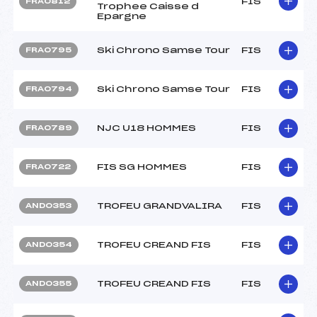
FIS
FRA0812
Trophee Caisse d
Epargne
Ski Chrono Samse Tour
FIS
FRA0795
Ski Chrono Samse Tour
FIS
FRA0794
NJC U18 HOMMES
FIS
FRA0789
FIS SG HOMMES
FIS
FRA0722
TROFEU GRANDVALIRA
FIS
AND0353
TROFEU CREAND FIS
FIS
AND0354
TROFEU CREAND FIS
FIS
AND0355