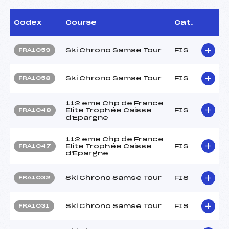
Codex
Course
Cat.
Ski Chrono Samse Tour
FIS
FRA1059
Ski Chrono Samse Tour
FIS
FRA1058
112 eme Chp de France
Elite Trophée Caisse
FIS
FRA1048
d'Epargne
112 eme Chp de France
Elite Trophée Caisse
FIS
FRA1047
d'Epargne
Ski Chrono Samse Tour
FIS
FRA1032
Ski Chrono Samse Tour
FIS
FRA1031