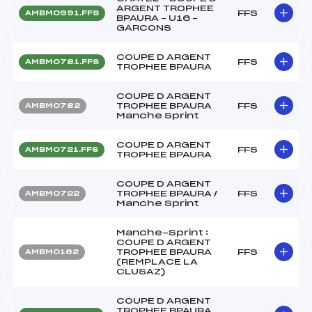
ARGENT TROPHEE
FFS
AMBM0991.FFS
BPAURA – U16 –
GARCONS
COUPE D ARGENT
FFS
AMBM0781.FFS
TROPHEE BPAURA
COUPE D ARGENT
TROPHEE BPAURA
FFS
AMBM0782
Manche Sprint
COUPE D ARGENT
FFS
AMBM0721.FFS
TROPHEE BPAURA
COUPE D ARGENT
TROPHEE BPAURA /
FFS
AMBM0722
Manche Sprint
Manche-Sprint :
COUPE D ARGENT
TROPHEE BPAURA
FFS
AMBM0162
(REMPLACE LA
CLUSAZ)
COUPE D ARGENT
TROPHEE BPAURA