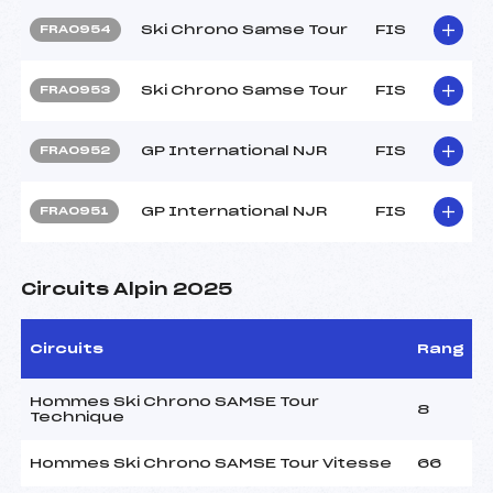
Ski Chrono Samse Tour
FIS
FRA0954
Ski Chrono Samse Tour
FIS
FRA0953
GP International NJR
FIS
FRA0952
GP International NJR
FIS
FRA0951
Circuits Alpin 2025
Circuits
Rang
Hommes Ski Chrono SAMSE Tour
8
Technique
Hommes Ski Chrono SAMSE Tour Vitesse
66