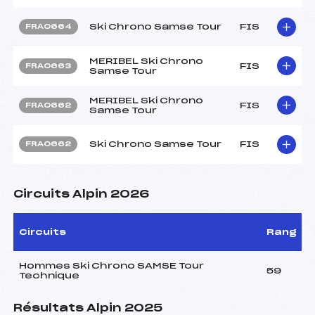
Ski Chrono Samse Tour
FIS
FRA0664
MERIBEL Ski Chrono
FIS
FRA0663
Samse Tour
MERIBEL Ski Chrono
FIS
FRA0662
Samse Tour
Ski Chrono Samse Tour
FIS
FRA0662
Circuits Alpin 2026
Circuits
Rang
Hommes Ski Chrono SAMSE Tour
59
Technique
Résultats Alpin 2025