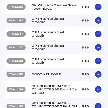
Ski Chrono Samse Tour
FIS
FRA1150
Technique
GP International
FIS
FRA1148
Citadin
GP International
FIS
FRA1147
Citadin
GP International
FIS
FRA1137
Citadin
GP International
FIS
FRA1136
Citadin
SCST VIT 2022
FIS
FRA1135
SKI CHRONO SAMSE
TOUR VITESSE DH 1 20-
FIS
FRA1134
01-22
SKI CHRONO SAMSE
TOUR VITESSE TRA 2 DH
FIS
FRA1133