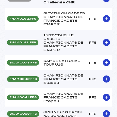
Challenge CNR
SKIATHLON CADETS
CHAMPIONNATS DE
FFS
FNAM0192.FFS
FRANCE CADETS
ETAPE 2
INDIVIDUELLE
CADETS
CHAMPIONNATS DE
FFS
FNAM0191.FFS
FRANCE CADETS
ETAPE 2
SAMSE NATIONAL
FFS
BNAM0071.FFS
TOUR U16
CHAMPIONNATS DE
FRANCE CADETS
FFS
FNAM0042.FFS
Etape 1
CHAMPIONNATS DE
FRANCE CADETS
FFS
FNAM0041.FFS
Etape 1
SPRINT U16 SAMSE
FFS
BNAM0033.FFS
NATIONAL TOUR