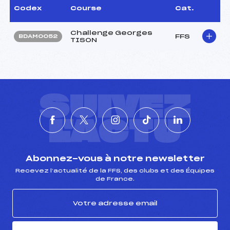
Codex
Course
Cat.
Challenge Georges
FFS
BDAM0052
TISON
SUIVEZ
L'ACTU
Abonnez-vous à notre newsletter
Recevez l’actualité de la FFS, des clubs et des Équipes
de France.