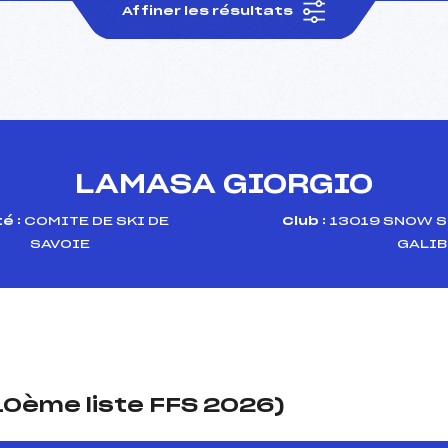
Affiner les résultats
LAMASA GIORGIO
é :
COMITE DE SKI DE
Club :
13019 SNOW S
SAVOIE
GALIB
(10ème liste FFS 2026)