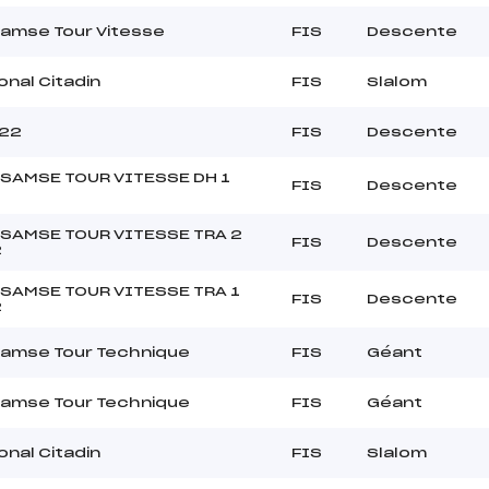
Samse Tour Vitesse
FIS
Descente
onal Citadin
FIS
Slalom
022
FIS
Descente
SAMSE TOUR VITESSE DH 1
FIS
Descente
SAMSE TOUR VITESSE TRA 2
FIS
Descente
2
SAMSE TOUR VITESSE TRA 1
FIS
Descente
2
Samse Tour Technique
FIS
Géant
Samse Tour Technique
FIS
Géant
onal Citadin
FIS
Slalom