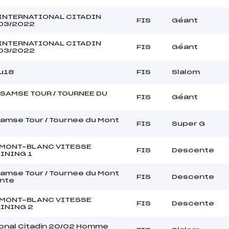
 INTERNATIONAL CITADIN
FIS
Géant
03/2022
 INTERNATIONAL CITADIN
FIS
Géant
03/2022
u18
FIS
Slalom
SAMSE TOUR / TOURNEE DU
FIS
Géant
Samse Tour / Tournee du Mont
FIS
Super G
 MONT-BLANC VITESSE
FIS
Descente
INING 1
Samse Tour / Tournee du Mont
FIS
Descente
nte
 MONT-BLANC VITESSE
FIS
Descente
INING 2
ional Citadin 20/02 Homme