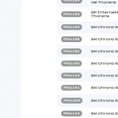
FRA1164
Val Thorens
GP Internati
FRA1162
Thorens
Ski Chrono 
FRA1160
Ski Chrono 
FRA1158
Ski Chrono 
FRA1152
Ski Chrono 
FRA1150
Ski Chrono 
FRA1142
Ski Chrono 
FRA1141
Ski Chrono 
FRA1095
Ski Chrono 
FRA1140