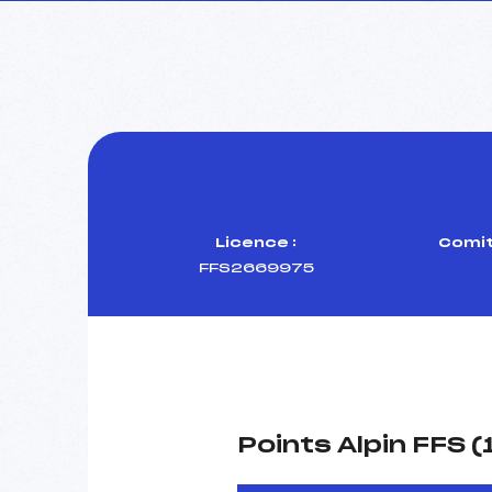
Licence :
Comit
FFS2669975
Points Alpin FFS 