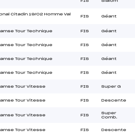
FIS
Slalom
onal Citadin 19/02 Homme Val
FIS
Géant
Samse Tour Technique
FIS
Géant
Samse Tour Technique
FIS
Géant
Samse Tour Technique
FIS
Géant
Samse Tour Technique
FIS
Géant
Samse Tour Vitesse
FIS
Super G
Samse Tour Vitesse
FIS
Descente
Super
Samse Tour Vitesse
FIS
Comb.
Samse Tour Vitesse
FIS
Descente