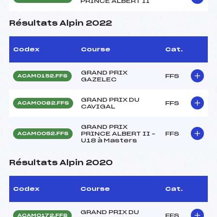
PRINCE ALBERT II
Résultats Alpin 2022
Codex
Course
Cat.
GRAND PRIX
FFS
ACAM0152.FFS
GAZELEC
GRAND PRIX DU
FFS
ACAM0082.FFS
CAVIGAL
GRAND PRIX
PRINCE ALBERT II –
FFS
ACAM0052.FFS
U18 à Masters
Résultats Alpin 2020
Codex
Course
Cat.
GRAND PRIX DU
FFS
ACAM0172.FFS