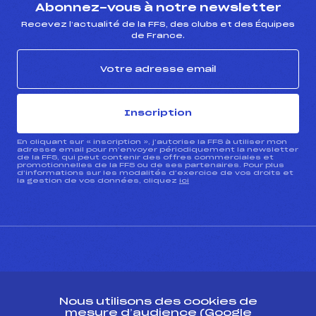
Abonnez-vous à notre newsletter
Recevez l’actualité de la FFS, des clubs et des Équipes
de France.
Inscription
En cliquant sur « inscription », j’autorise la FFS à utiliser mon
adresse email pour m’envoyer périodiquement la newsletter
de la FFS, qui peut contenir des offres commerciales et
promotionnelles de la FFS ou de ses partenaires. Pour plus
d’informations sur les modalités d’exercice de vos droits et
la gestion de vos données, cliquez
ici
CONTACT
Nous utilisons des cookies de
ESPACE PRESSE
mesure d’audience (Google