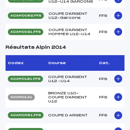
U12-U14 GARCONS
COUPE D'ARGENT
FFS
ACAM0062.FFS
U12-Garcons
COUPE D'ARGENT
FFS
ACAM0021.FFS
HOMMES U12-U14
Résultats Alpin 2014
Codex
Course
Cat.
COUPE D'ARGENT
FFS
ACAM0181.FFS
U12 -U14
BRONZE U10-
COUPE D'ARGENT
FFS
ACAM0141
U12
COUPE D ARGENT
FFS
ACAM0091.FFS