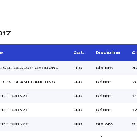
017
e
Cat.
Discipline
Cl
E U12 SLALOM GARCONS
FFS
Slalom
4
E U12 GEANT GARCONS
FFS
Géant
7
 DE BRONZE
FFS
Géant
1
 DE BRONZE
FFS
Géant
1
 DE BRONZE
FFS
Slalom
9