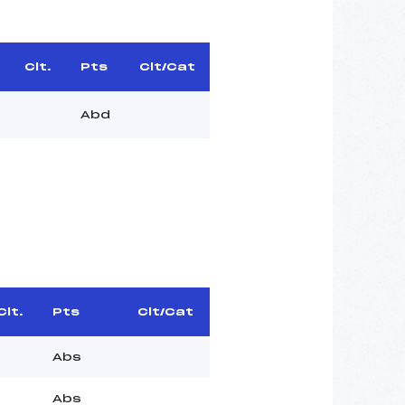
Clt.
Pts
Clt/Cat
Abd
Clt.
Pts
Clt/Cat
Abs
Abs