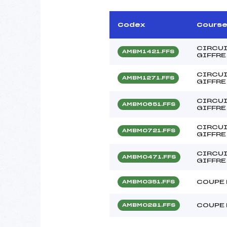
Codex
Cours
CIRCUI
AMBM1421.FFS
GIFFRE
CIRCUI
AMBM1271.FFS
GIFFRE 
CIRCUI
AMBM0651.FFS
GIFFRE
CIRCUI
AMBM0721.FFS
GIFFRE
CIRCUI
AMBM0471.FFS
GIFFRE
COUPE 
AMBM0351.FFS
COUPE 
AMBM0281.FFS