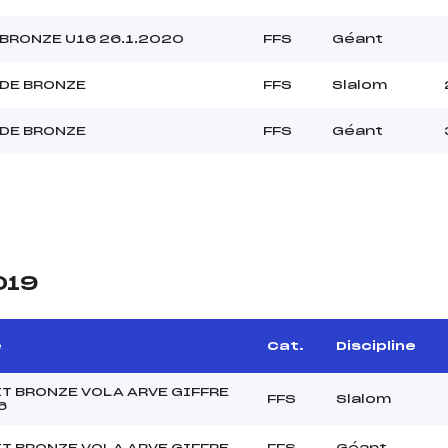
BRONZE U16 26.1.2020
FFS
Géant
DE BRONZE
FFS
Slalom
DE BRONZE
FFS
Géant
019
e
Cat.
Discipline
T BRONZE VOLA ARVE GIFFRE
FFS
Slalom
6
T BRONZE VOLA ARVE GIFFRE
FFS
Géant