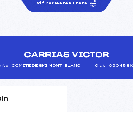
Affiner les résultats
CARRIAS VICTOR
ité :
COMITE DE SKI MONT-BLANC
Club :
09045 SK
pin