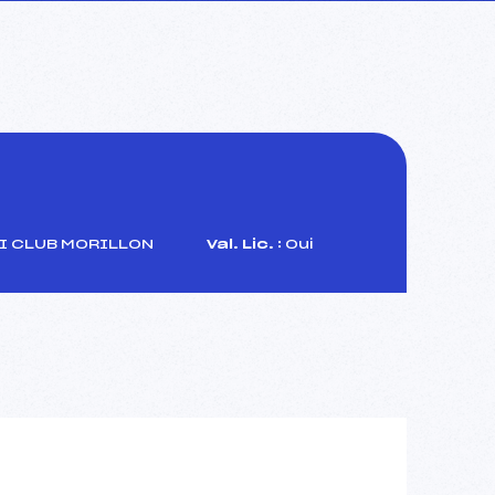
I CLUB MORILLON
Val. Lic. :
Oui