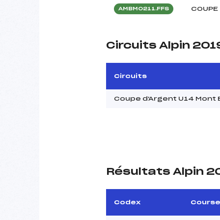
COUPE 
AMBM0211.FFS
Circuits Alpin 201
Circuits
Coupe d'Argent U14 Mont 
Résultats Alpin 2
Codex
Cours