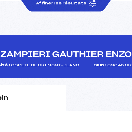
Affiner les résultats
ZAMPIERI GAUTHIER ENZO
té :
COMITE DE SKI MONT-BLANC
Club :
09045 SK
pin