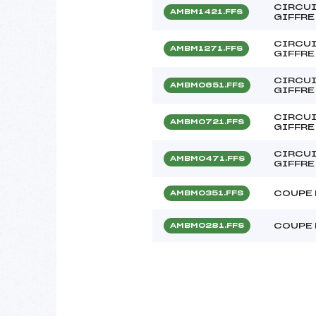
CIRCUI
AMBM1421.FFS
GIFFRE
CIRCUI
AMBM1271.FFS
GIFFRE 
CIRCUI
AMBM0651.FFS
GIFFRE
CIRCUI
AMBM0721.FFS
GIFFRE
CIRCUI
AMBM0471.FFS
GIFFRE
COUPE 
AMBM0351.FFS
COUPE 
AMBM0281.FFS