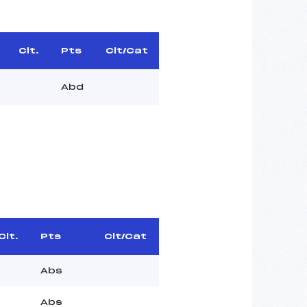
Clt.
Pts
Clt/Cat
Abd
Clt.
Pts
Clt/Cat
Abs
Abs