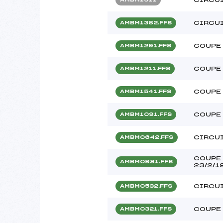
CIRCUI
AMBM1382.FFS
COUPE 
AMBM1291.FFS
COUPE 
AMBM1211.FFS
COUPE 
AMBM1541.FFS
COUPE 
AMBM1091.FFS
CIRCUI
AMBM0642.FFS
COUPE 
AMBM0981.FFS
23/2/1
CIRCUI
AMBM0532.FFS
COUPE 
AMBM0321.FFS