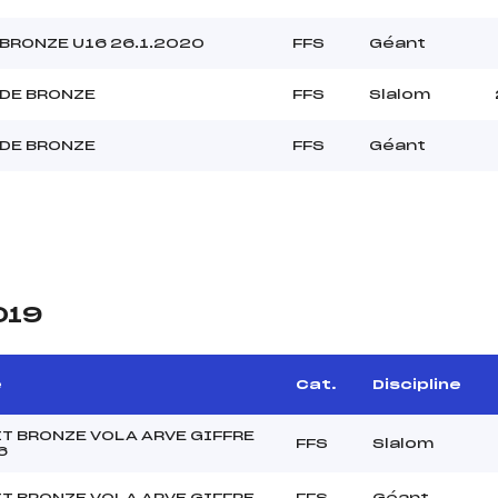
BRONZE U16 26.1.2020
FFS
Géant
DE BRONZE
FFS
Slalom
DE BRONZE
FFS
Géant
019
e
Cat.
Discipline
T BRONZE VOLA ARVE GIFFRE
FFS
Slalom
6
T BRONZE VOLA ARVE GIFFRE
FFS
Géant