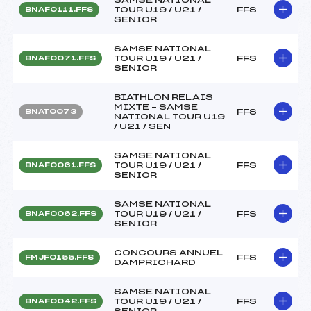
TOUR U19 / U21 /
FFS
BNAF0111.FFS
SENIOR
SAMSE NATIONAL
TOUR U19 / U21 /
FFS
BNAF0071.FFS
SENIOR
BIATHLON RELAIS
MIXTE – SAMSE
FFS
BNAT0073
NATIONAL TOUR U19
/ U21 / SEN
SAMSE NATIONAL
TOUR U19 / U21 /
FFS
BNAF0061.FFS
SENIOR
SAMSE NATIONAL
TOUR U19 / U21 /
FFS
BNAF0062.FFS
SENIOR
CONCOURS ANNUEL
FFS
FMJF0155.FFS
DAMPRICHARD
SAMSE NATIONAL
TOUR U19 / U21 /
FFS
BNAF0042.FFS
SENIOR