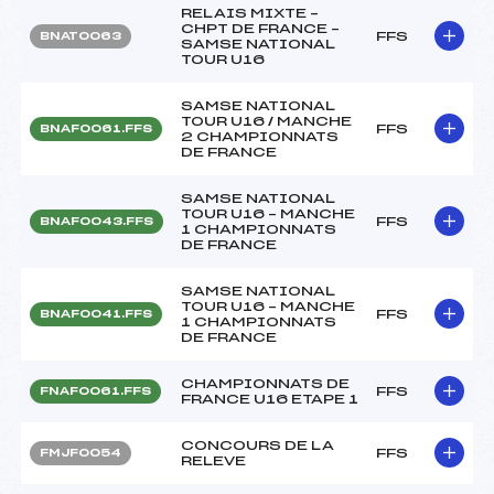
RELAIS MIXTE –
CHPT DE FRANCE –
FFS
BNAT0063
SAMSE NATIONAL
TOUR U16
SAMSE NATIONAL
TOUR U16 / MANCHE
FFS
BNAF0061.FFS
2 CHAMPIONNATS
DE FRANCE
SAMSE NATIONAL
TOUR U16 – MANCHE
FFS
BNAF0043.FFS
1 CHAMPIONNATS
DE FRANCE
SAMSE NATIONAL
TOUR U16 – MANCHE
FFS
BNAF0041.FFS
1 CHAMPIONNATS
DE FRANCE
CHAMPIONNATS DE
FFS
FNAF0061.FFS
FRANCE U16 ETAPE 1
CONCOURS DE LA
FFS
FMJF0054
RELEVE