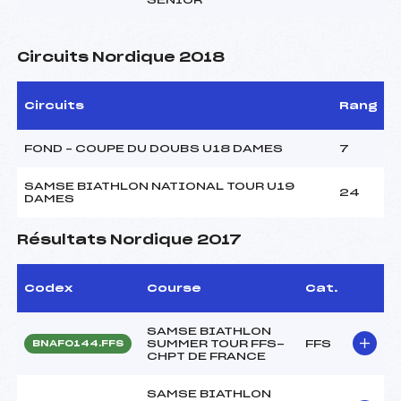
Circuits Nordique 2018
Circuits
Rang
FOND – COUPE DU DOUBS U18 DAMES
7
SAMSE BIATHLON NATIONAL TOUR U19
24
DAMES
Résultats Nordique 2017
Codex
Course
Cat.
SAMSE BIATHLON
SUMMER TOUR FFS-
FFS
BNAF0144.FFS
CHPT DE FRANCE
SAMSE BIATHLON