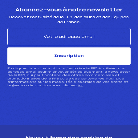
Abonnez-vous à notre newsletter
Recevez l’actualité de la FFS, des clubs et des Équipes
de France.
Inscription
En cliquant sur « inscription », j’autorise la FFS à utiliser mon
adresse email pour m’envoyer périodiquement la newsletter
de la FFS, qui peut contenir des offres commerciales et
promotionnelles de la FFS ou de ses partenaires. Pour plus
d’informations sur les modalités d’exercice de vos droits et
la gestion de vos données, cliquez
ici
CONTACT