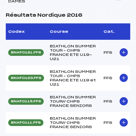
DAMES
Résultats Nordique 2016
Codex
Course
Cat.
BIATHLON SUMMER
TOUR – CHPS
FFS
BNAF0121.FFS
FRANCE ETE U19-
U21
BIATHLON SUMMER
TOUR – CHPS
FFS
BNAF0123.FFS
FRANCE ETE U19 et
U21
BIATHLON SUMMER
TOUR// CHPS
FFS
BNAF0115.FFS
FRANCE SENIORS
BIATHLON SUMMER
TOUR// CHPS
FFS
BNAF0111.FFS
FRANCE SENIORS