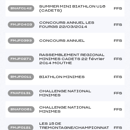
SUMMER MINI BIATHLON U16
FFS
BNAF0142
(CADETS)
CONCOURS ANNUEL LES
FFS
FMJF0403
FOURGS 22/03/2014
CONCOURS ANNUEL
FFS
FMJF0393
RASSEMBLEMENT REGIONAL
MINIMES CADETS 22 février
FFS
FMJF0271
2014 MOUTHE
BIATHLON MINIMES
FFS
BMJF0011
CHALLENGE NATIONAL
FFS
FNAF0131
MINIMES
CHALLENGE NATIONAL
FFS
BNAF0061
MINIMES
LES 15 DE
TREMONTAGNE/CHAMPIONNAT
FFS
FMJF0121