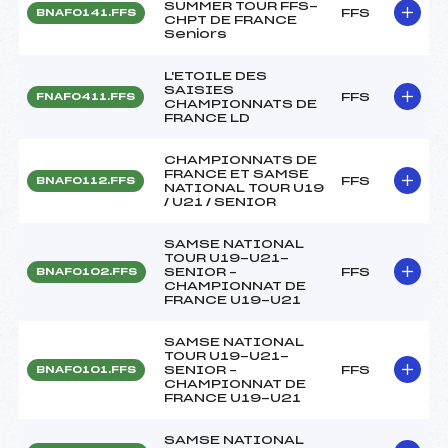
SUMMER TOUR FFS-
FFS
BNAF0141.FFS
CHPT DE FRANCE
Seniors
L'ETOILE DES
SAISIES
FFS
FNAF0411.FFS
CHAMPIONNATS DE
FRANCE LD
CHAMPIONNATS DE
FRANCE ET SAMSE
FFS
BNAF0112.FFS
NATIONAL TOUR U19
/ U21 / SENIOR
SAMSE NATIONAL
TOUR U19-U21-
SENIOR –
FFS
BNAF0102.FFS
CHAMPIONNAT DE
FRANCE U19-U21
SAMSE NATIONAL
TOUR U19-U21-
SENIOR –
FFS
BNAF0101.FFS
CHAMPIONNAT DE
FRANCE U19-U21
SAMSE NATIONAL