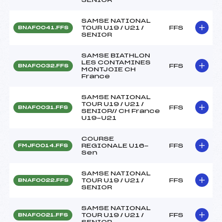
SAMSE NATIONAL
TOUR U19 / U21 /
FFS
BNAF0041.FFS
SENIOR
SAMSE BIATHLON
LES CONTAMINES
FFS
BNAF0032.FFS
MONTJOIE CH
France
SAMSE NATIONAL
TOUR U19 / U21 /
FFS
BNAF0031.FFS
SENIOR// CH France
U19-U21
COURSE
REGIONALE U16-
FFS
FMJF0014.FFS
Sen
SAMSE NATIONAL
TOUR U19 / U21 /
FFS
BNAF0022.FFS
SENIOR
SAMSE NATIONAL
TOUR U19 / U21 /
FFS
BNAF0021.FFS
SENIOR