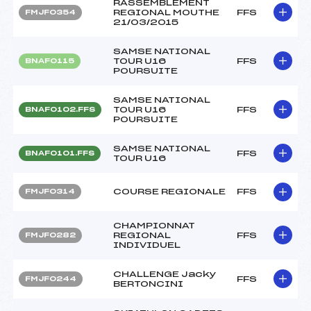
RASSEMBLEMENT
REGIONAL MOUTHE
FFS
FMJF0354
21/03/2015
SAMSE NATIONAL
TOUR U16
FFS
BNAF0115
POURSUITE
SAMSE NATIONAL
TOUR U16
FFS
BNAF0102.FFS
POURSUITE
SAMSE NATIONAL
FFS
BNAF0101.FFS
TOUR U16
COURSE REGIONALE
FFS
FMJF0314
CHAMPIONNAT
REGIONAL
FFS
FMJF0282
INDIVIDUEL
CHALLENGE Jacky
FFS
FMJF0244
BERTONCINI