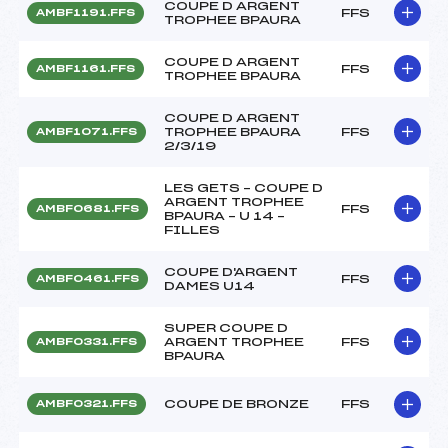
COUPE D ARGENT
FFS
AMBF1191.FFS
TROPHEE BPAURA
COUPE D ARGENT
FFS
AMBF1161.FFS
TROPHEE BPAURA
COUPE D ARGENT
TROPHEE BPAURA
FFS
AMBF1071.FFS
2/3/19
LES GETS – COUPE D
ARGENT TROPHEE
FFS
AMBF0681.FFS
BPAURA – U 14 –
FILLES
COUPE D'ARGENT
FFS
AMBF0461.FFS
DAMES U14
SUPER COUPE D
ARGENT TROPHEE
FFS
AMBF0331.FFS
BPAURA
COUPE DE BRONZE
FFS
AMBF0321.FFS