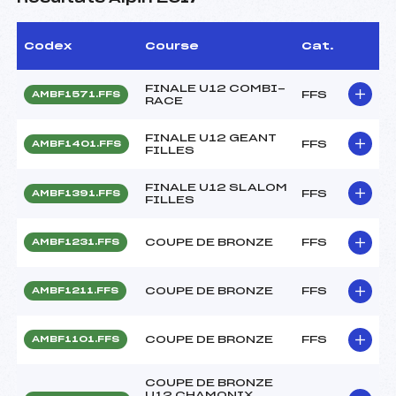
Codex
Course
Cat.
FINALE U12 COMBI-
FFS
AMBF1571.FFS
RACE
FINALE U12 GEANT
FFS
AMBF1401.FFS
FILLES
FINALE U12 SLALOM
FFS
AMBF1391.FFS
FILLES
COUPE DE BRONZE
FFS
AMBF1231.FFS
COUPE DE BRONZE
FFS
AMBF1211.FFS
COUPE DE BRONZE
FFS
AMBF1101.FFS
COUPE DE BRONZE
U12 CHAMONIX