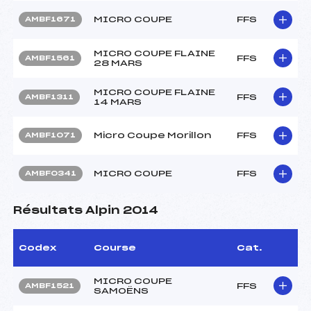
MICRO COUPE
FFS
AMBF1671
MICRO COUPE FLAINE
FFS
AMBF1561
28 MARS
MICRO COUPE FLAINE
FFS
AMBF1311
14 MARS
Micro Coupe Morillon
FFS
AMBF1071
MICRO COUPE
FFS
AMBF0341
Résultats Alpin 2014
Codex
Course
Cat.
MICRO COUPE
FFS
AMBF1521
SAMOËNS