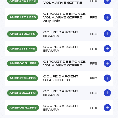
FFS
AMBF1421.FFS
VOLA ARVE GIFFRE
CIRCUIT DE BRONZE
VOLA ARVE GIFFRE
FFS
AMBF1271.FFS
dupli bis
COUPE D'ARGENT
FFS
AMBF1131.FFS
BPAURA
COUPE D'ARGENT
FFS
AMBF1111.FFS
BPAURA
CIRCUIT DE BRONZE
FFS
AMBF0651.FFS
VOLA ARVE GIFFRE
COUPE D'ARGENT
FFS
AMBF1751.FFS
U14 – FILLES
COUPE D'ARGENT
FFS
AMBF1011.FFS
BPAURA
COUPE D'ARGENT
FFS
AMBF0841.FFS
BPAURA