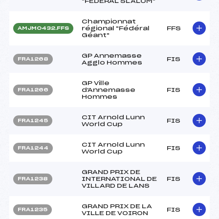
"FEDERAL SLALOM"
Championnat
régional "Fédéral
FFS
AMJM0432.FFS
Géant"
GP Annemasse
FIS
FRA1268
Agglo Hommes
GP Ville
d'Annemasse
FIS
FRA1266
Hommes
CIT Arnold Lunn
FIS
FRA1245
World Cup
CIT Arnold Lunn
FIS
FRA1244
World Cup
GRAND PRIX DE
INTERNATIONAL DE
FIS
FRA1238
VILLARD DE LANS
GRAND PRIX DE LA
FIS
FRA1235
VILLE DE VOIRON