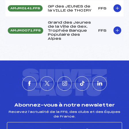
GP des JEUNES de
FFS
AMJM0141.FFS
la VILLE de THOIRY
Grand des Jeunes
de la Ville de Gex.
Trophée Banque
FFS
AMJM0071.FFS
Populaire des
Alpes
SUIVEZ
L'ACTU
Abonnez-vous à notre newsletter
Recevez l’actualité de la FFS, des clubs et des Équipes
de France.