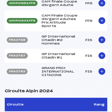
CAM finale Coupe
FFS
AMVM0563.FFS
d'Argent Adulte
CAM Finale Coupe
d'Argent Adultes
FFS
AMVM0343.FFS
Prix Altitude
Sports
GP International
Citadin #2
FIS
FRA0788
Hommes
GP International
FIS
FRA0787
Citadin #1
GRAND PRIX
INTERNATIONAL
FIS
FRA0783
CITADINS
Circuits Alpin 2024
Circuits
Rang