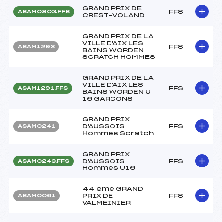
GRAND PRIX DE
FFS
ASAM0803.FFS
CREST-VOLAND
GRAND PRIX DE LA
VILLE D'AIX LES
FFS
ASAM1293
BAINS WORDEN
SCRATCH HOMMES
GRAND PRIX DE LA
VILLE D'AIX LES
FFS
ASAM1291.FFS
BAINS WORDEN U
16 GARCONS
GRAND PRIX
D'AUSSOIS
FFS
ASAM0241
Hommes Scratch
GRAND PRIX
D'AUSSOIS
FFS
ASAM0243.FFS
Hommes U16
44 eme GRAND
PRIX DE
FFS
ASAM0061
VALMEINIER