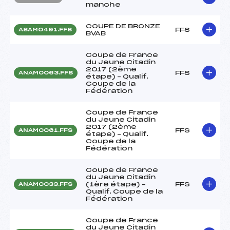
manche
COUPE DE BRONZE
FFS
ASAM0491.FFS
BVAB
Coupe de France
du Jeune Citadin
2017 (2ème
FFS
ANAM0063.FFS
étape) – Qualif.
Coupe de la
Fédération
Coupe de France
du Jeune Citadin
2017 (2ème
FFS
ANAM0061.FFS
étape) – Qualif.
Coupe de la
Fédération
Coupe de France
du Jeune Citadin
(1ère étape) –
FFS
ANAM0033.FFS
Qualif. Coupe de la
Fédération
Coupe de France
du Jeune Citadin