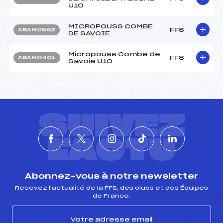
U10
MICROPOUSS COMBE
FFS
ASAM0552
DE SAVOIE
Micropouss Combe de
FFS
ASAM0401
Savoie U10
SUIVEZ
L'ACTU
Abonnez-vous à notre newsletter
Recevez l’actualité de la FFS, des clubs et des Équipes
de France.