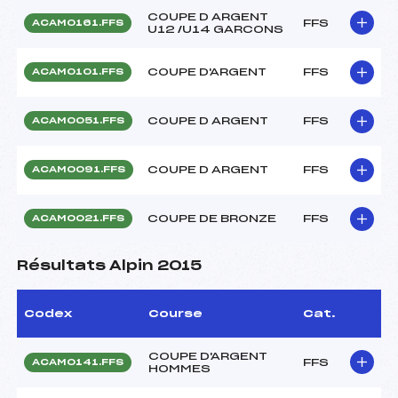
COUPE D ARGENT
FFS
ACAM0161.FFS
U12 /U14 GARCONS
COUPE D'ARGENT
FFS
ACAM0101.FFS
COUPE D ARGENT
FFS
ACAM0051.FFS
COUPE D ARGENT
FFS
ACAM0091.FFS
COUPE DE BRONZE
FFS
ACAM0021.FFS
Résultats Alpin 2015
Codex
Course
Cat.
COUPE D'ARGENT
FFS
ACAM0141.FFS
HOMMES