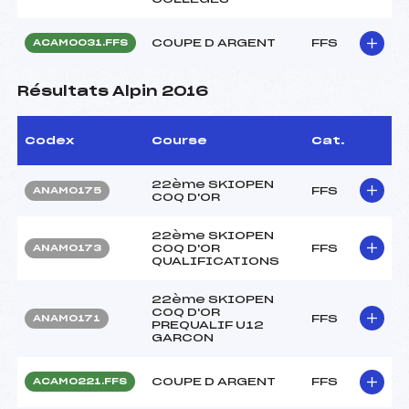
COUPE D ARGENT
FFS
ACAM0031.FFS
Résultats Alpin 2016
Codex
Course
Cat.
22ème SKIOPEN
FFS
ANAM0175
COQ D'OR
22ème SKIOPEN
COQ D'OR
FFS
ANAM0173
QUALIFICATIONS
22ème SKIOPEN
COQ D'OR
FFS
ANAM0171
PREQUALIF U12
GARCON
COUPE D ARGENT
FFS
ACAM0221.FFS