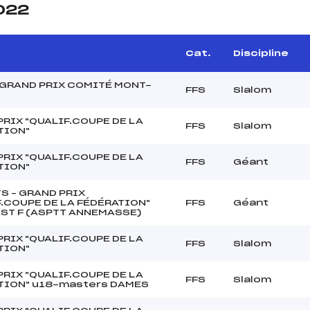
2022
Cat.
Discipline
 GRAND PRIX COMITÉ MONT-
FFS
Slalom
RIX "QUALIF.COUPE DE LA
FFS
Slalom
TION"
RIX "QUALIF.COUPE DE LA
FFS
Géant
TION"
S – GRAND PRIX
F.COUPE DE LA FÉDÉRATION"
FFS
Géant
ST F (ASPTT ANNEMASSE)
RIX "QUALIF.COUPE DE LA
FFS
Slalom
TION"
RIX "QUALIF.COUPE DE LA
FFS
Slalom
TION" u18-masters DAMES