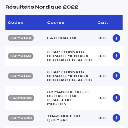
Résultats Nordique 2022
Codex
Course
Cat.
LA CORALINE
FFS
FAPM0126
CHAMPIONNATS
DEPARTEMENTAUX
FFS
FAPM0118
DES HAUTES-ALPES
CHAMPIONNATS
DEPARTEMENTAUX
FFS
FAPM0113
DES HAUTES-ALPES
3e MANCHE COUPE
DU DAUPHINE
FFS
FDAM0055
CHALLENGE
MOUTON
TRAVERSEE DU
FFS
FAPM0063
QUEYRAS