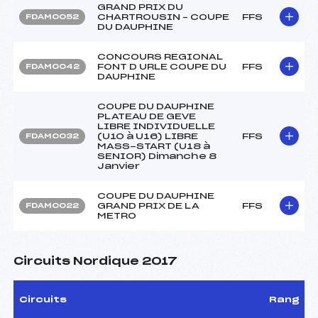
GRAND PRIX DU
CHARTROUSIN – COUPE
FFS
FDAM0052
DU DAUPHINE
CONCOURS REGIONAL
FONT D URLE COUPE DU
FFS
FDAM0042
DAUPHINE
COUPE DU DAUPHINE
PLATEAU DE GEVE
LIBRE INDIVIDUELLE
(U10 à U16) LIBRE
FFS
FDAM0032
MASS-START (U18 à
SENIOR) Dimanche 8
Janvier
COUPE DU DAUPHINE
GRAND PRIX DE LA
FFS
FDAM0022
METRO
Circuits Nordique 2017
Circuits
Rang