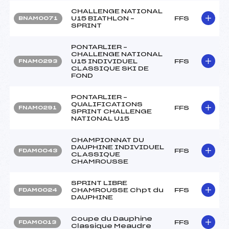
CHALLENGE NATIONAL
U15 BIATHLON –
FFS
BNAM0071
SPRINT
PONTARLIER –
CHALLENGE NATIONAL
U15 INDIVIDUEL
FFS
FNAM0293
CLASSIQUE SKI DE
FOND
PONTARLIER –
QUALIFICATIONS
FFS
FNAM0291
SPRINT CHALLENGE
NATIONAL U15
CHAMPIONNAT DU
DAUPHINE INDIVIDUEL
FFS
FDAM0043
CLASSIQUE
CHAMROUSSE
SPRINT LIBRE
CHAMROUSSE Chpt du
FFS
FDAM0024
DAUPHINE
Coupe du Dauphine
FFS
FDAM0013
Classique Meaudre