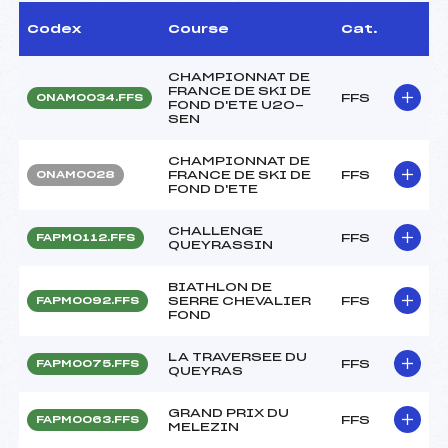
Codex
Course
Cat.
CHAMPIONNAT DE
FRANCE DE SKI DE
FFS
ONAM0034.FFS
FOND D'ETE U20-
SEN
CHAMPIONNAT DE
FRANCE DE SKI DE
FFS
ONAM0028
FOND D'ETE
CHALLENGE
FFS
FAPM0112.FFS
QUEYRASSIN
BIATHLON DE
SERRE CHEVALIER
FFS
FAPM0092.FFS
FOND
LA TRAVERSEE DU
FFS
FAPM0075.FFS
QUEYRAS
GRAND PRIX DU
FFS
FAPM0063.FFS
MELEZIN