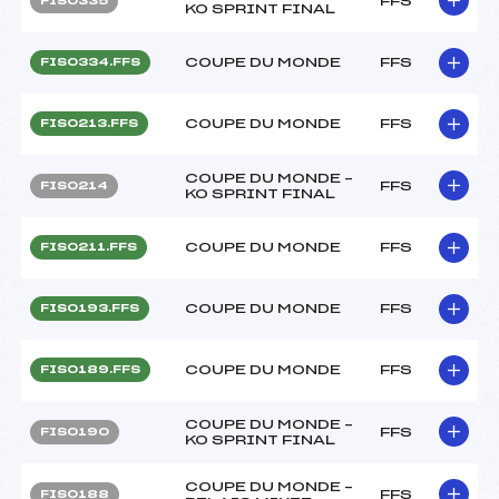
FFS
FIS0335
KO SPRINT FINAL
COUPE DU MONDE
FFS
FIS0334.FFS
COUPE DU MONDE
FFS
FIS0213.FFS
COUPE DU MONDE –
FFS
FIS0214
KO SPRINT FINAL
COUPE DU MONDE
FFS
FIS0211.FFS
COUPE DU MONDE
FFS
FIS0193.FFS
COUPE DU MONDE
FFS
FIS0189.FFS
COUPE DU MONDE –
FFS
FIS0190
KO SPRINT FINAL
COUPE DU MONDE –
FFS
FIS0188