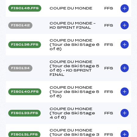
COUPE DU MONDE
FFS
FIS0146.FFS
COUPE DU MONDE –
FFS
FIS0142
KO SPRINT FINAL
COUPE DU MONDE
(Tour de Ski Stage 6
FFS
FIS0136.FFS
of 6)
COUPE DU MONDE
(Tour de Ski Stage 5
FFS
FIS0134
of 6) – KO SPRINT
FINAL
COUPE DU MONDE
(Tour de Ski Stage 5
FFS
FIS0140.FFS
of 6)
COUPE DU MONDE
(Tour de Ski Stage
FFS
FIS0133.FFS
4 of 6)
COUPE DU MONDE
(Tour de Ski Stage 3
FFS
FIS0131.FFS