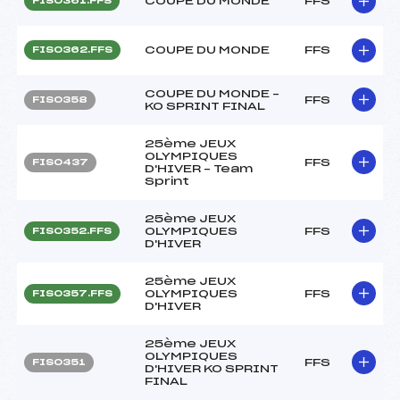
COUPE DU MONDE
FFS
FIS0361.FFS
COUPE DU MONDE
FFS
FIS0362.FFS
COUPE DU MONDE –
FFS
FIS0358
KO SPRINT FINAL
25ème JEUX
OLYMPIQUES
FFS
FIS0437
D'HIVER – Team
Sprint
25ème JEUX
OLYMPIQUES
FFS
FIS0352.FFS
D'HIVER
25ème JEUX
OLYMPIQUES
FFS
FIS0357.FFS
D'HIVER
25ème JEUX
OLYMPIQUES
FFS
FIS0351
D'HIVER KO SPRINT
FINAL