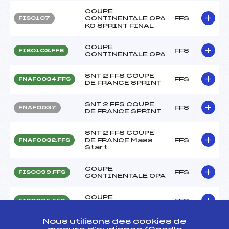
COUPE
CONTINENTALE OPA
FFS
FIS0107
KO SPRINT FINAL
COUPE
FFS
FIS0103.FFS
CONTINENTALE OPA
SNT 2 FFS COUPE
FFS
FNAF0034.FFS
DE FRANCE SPRINT
SNT 2 FFS COUPE
FFS
FNAF0037
DE FRANCE SPRINT
SNT 2 FFS COUPE
DE FRANCE Mass
FFS
FNAF0032.FFS
Start
COUPE
FFS
FIS0099.FFS
CONTINENTALE OPA
COUPE
FFS
FIS0095.FFS
CONTINENTALE OPA
Nous utilisons des cookies de
COUPE