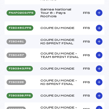
Samse National
Tour 6 – Pays
FFS
FNAF0203.FFS
Rochois
COUPE DU MONDE
FFS
FIS0460.FFS
COUPE DU MONDE
FFS
FIS0461
KO SPRINT FINAL
COUPE DU MONDE –
FFS
FIS0457
TEAM SPRINT FINAL
COUPE DU MONDE
FFS
FIS0343.FFS
COUPE DU MONDE –
FFS
FIS0339
KO SPRINT FINAL
COUPE DU MONDE
FFS
FIS0338.FFS
COUPE DU MONDE –