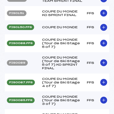
TEAM SPRINT FINAL
COUPE DU MONDE
FFS
FIS0151
KO SPRINT FINAL
COUPE DU MONDE
FFS
FIS0150.FFS
COUPE DU MONDE
(Tour de Ski Stage
FFS
FIS0088.FFS
5 of 7)
COUPE DU MONDE
(Tour de Ski Stage
FFS
FIS0089
5 of 7) KO SPRINT
FINAL
COUPE DU MONDE
(Tour de Ski Stage
FFS
FIS0087.FFS
4 of 7)
COUPE DU MONDE
(Tour de Ski Stage
FFS
FIS0085.FFS
3 of 7)