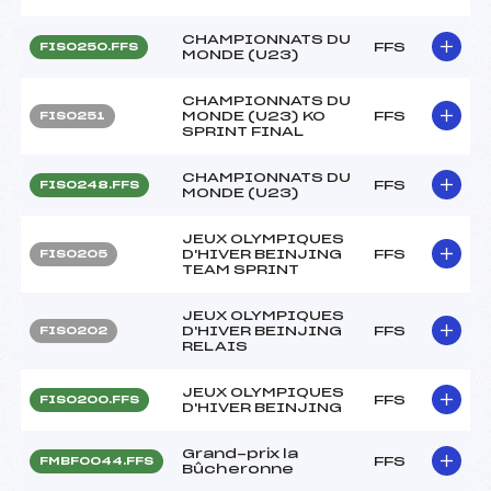
CHAMPIONNATS DU
FFS
FIS0250.FFS
MONDE (U23)
CHAMPIONNATS DU
MONDE (U23) KO
FFS
FIS0251
SPRINT FINAL
CHAMPIONNATS DU
FFS
FIS0248.FFS
MONDE (U23)
JEUX OLYMPIQUES
D'HIVER BEINJING
FFS
FIS0205
TEAM SPRINT
JEUX OLYMPIQUES
D'HIVER BEINJING
FFS
FIS0202
RELAIS
JEUX OLYMPIQUES
FFS
FIS0200.FFS
D'HIVER BEINJING
Grand-prix la
FFS
FMBF0044.FFS
Bûcheronne