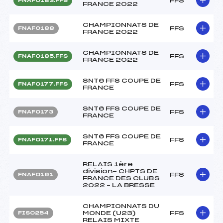
FFS
FNAF0183.FFS
FRANCE 2022
CHAMPIONNATS DE
FFS
FNAF0188
FRANCE 2022
CHAMPIONNATS DE
FFS
FNAF0185.FFS
FRANCE 2022
SNT6 FFS COUPE DE
FFS
FNAF0177.FFS
FRANCE
SNT6 FFS COUPE DE
FFS
FNAF0173
FRANCE
SNT6 FFS COUPE DE
FFS
FNAF0171.FFS
FRANCE
RELAIS 1ère
division- CHPTS DE
FFS
FNAF0161
FRANCE DES CLUBS
2022 – LA BRESSE
CHAMPIONNATS DU
MONDE (U23)
FFS
FIS0254
RELAIS MIXTE