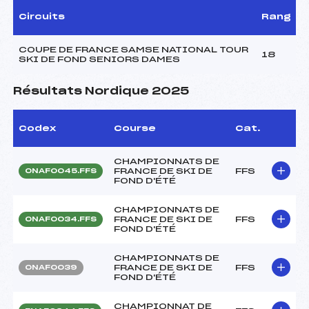
Circuits
Rang
COUPE DE FRANCE SAMSE NATIONAL TOUR
18
SKI DE FOND SENIORS DAMES
Résultats Nordique 2025
Codex
Course
Cat.
CHAMPIONNATS DE
FRANCE DE SKI DE
FFS
ONAF0045.FFS
FOND D'ÉTÉ
CHAMPIONNATS DE
FRANCE DE SKI DE
FFS
ONAF0034.FFS
FOND D'ÉTÉ
CHAMPIONNATS DE
FRANCE DE SKI DE
FFS
ONAF0039
FOND D'ÉTÉ
CHAMPIONNAT DE