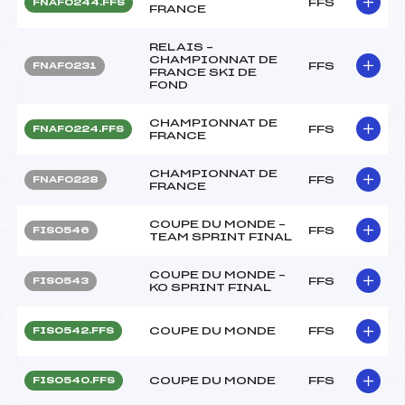
FFS
FNAF0244.FFS
FRANCE
RELAIS –
CHAMPIONNAT DE
FFS
FNAF0231
FRANCE SKI DE
FOND
CHAMPIONNAT DE
FFS
FNAF0224.FFS
FRANCE
CHAMPIONNAT DE
FFS
FNAF0228
FRANCE
COUPE DU MONDE –
FFS
FIS0546
TEAM SPRINT FINAL
COUPE DU MONDE –
FFS
FIS0543
KO SPRINT FINAL
COUPE DU MONDE
FFS
FIS0542.FFS
COUPE DU MONDE
FFS
FIS0540.FFS