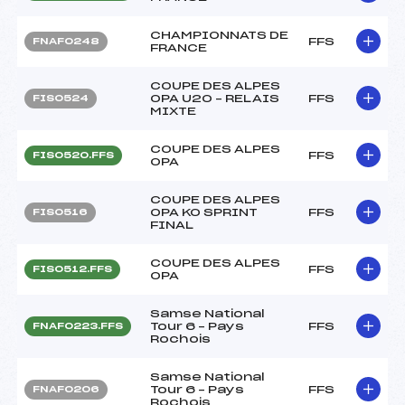
CHAMPIONNATS DE
FFS
FNAF0248
FRANCE
COUPE DES ALPES
OPA U20 – RELAIS
FFS
FIS0524
MIXTE
COUPE DES ALPES
FFS
FIS0520.FFS
OPA
COUPE DES ALPES
OPA KO SPRINT
FFS
FIS0516
FINAL
COUPE DES ALPES
FFS
FIS0512.FFS
OPA
Samse National
Tour 6 – Pays
FFS
FNAF0223.FFS
Rochois
Samse National
Tour 6 – Pays
FFS
FNAF0206
Rochois