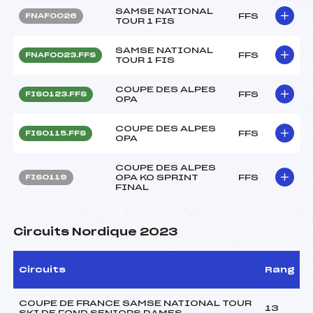
SAMSE NATIONAL
FFS
FNAF0026
TOUR 1 FIS
SAMSE NATIONAL
FFS
FNAF0023.FFS
TOUR 1 FIS
COUPE DES ALPES
FFS
FIS0123.FFS
OPA
COUPE DES ALPES
FFS
FIS0115.FFS
OPA
COUPE DES ALPES
OPA KO SPRINT
FFS
FIS0119
FINAL
Circuits Nordique 2023
Circuits
Rang
COUPE DE FRANCE SAMSE NATIONAL TOUR
13
SKI DE FOND SENIORS DAMES