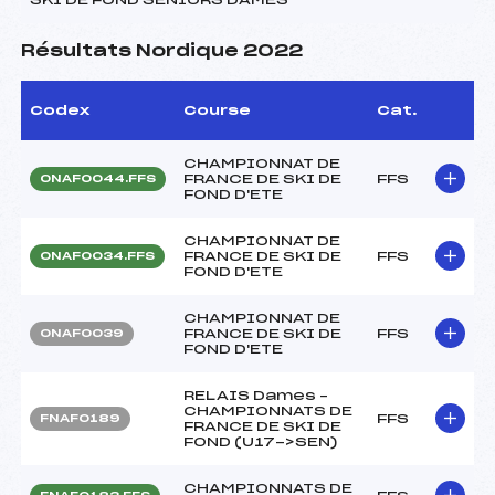
Résultats Nordique 2022
Codex
Course
Cat.
CHAMPIONNAT DE
FRANCE DE SKI DE
FFS
ONAF0044.FFS
FOND D'ETE
CHAMPIONNAT DE
FRANCE DE SKI DE
FFS
ONAF0034.FFS
FOND D'ETE
CHAMPIONNAT DE
FRANCE DE SKI DE
FFS
ONAF0039
FOND D'ETE
RELAIS Dames –
CHAMPIONNATS DE
FFS
FNAF0189
FRANCE DE SKI DE
FOND (U17->SEN)
CHAMPIONNATS DE