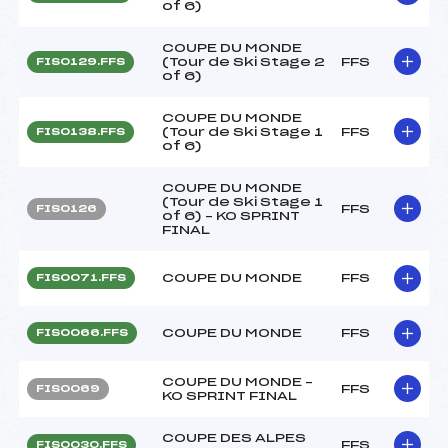
of 6)
COUPE DU MONDE
(Tour de Ski Stage 2
FFS
FIS0129.FFS
of 6)
COUPE DU MONDE
(Tour de Ski Stage 1
FFS
FIS0138.FFS
of 6)
COUPE DU MONDE
(Tour de Ski Stage 1
FFS
FIS0126
of 6) – KO SPRINT
FINAL
COUPE DU MONDE
FFS
FIS0071.FFS
COUPE DU MONDE
FFS
FIS0066.FFS
COUPE DU MONDE –
FFS
FIS0069
KO SPRINT FINAL
COUPE DES ALPES
FFS
FIS0030.FFS