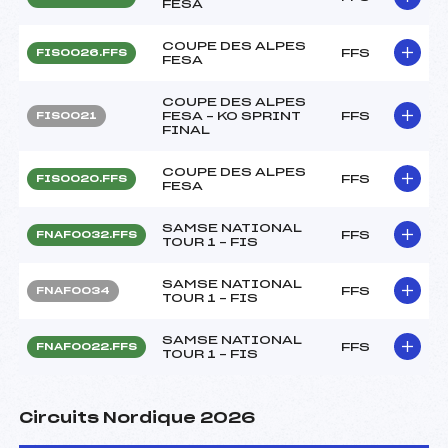
FESA
COUPE DES ALPES
FFS
FIS0026.FFS
FESA
COUPE DES ALPES
FESA – KO SPRINT
FFS
FIS0021
FINAL
COUPE DES ALPES
FFS
FIS0020.FFS
FESA
SAMSE NATIONAL
FFS
FNAF0032.FFS
TOUR 1 – FIS
SAMSE NATIONAL
FFS
FNAF0034
TOUR 1 – FIS
SAMSE NATIONAL
FFS
FNAF0022.FFS
TOUR 1 – FIS
Circuits Nordique 2026