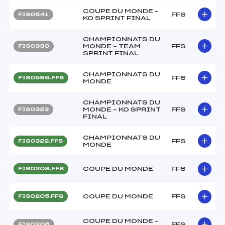
COUPE DU MONDE –
FFS
FIS0541
KO SPRINT FINAL
CHAMPIONNATS DU
MONDE – TEAM
FFS
FIS0330
SPRINT FINAL
CHAMPIONNATS DU
FFS
FIS0596.FFS
MONDE
CHAMPIONNATS DU
MONDE – KO SPRINT
FFS
FIS0323
FINAL
CHAMPIONNATS DU
FFS
FIS0322.FFS
MONDE
COUPE DU MONDE
FFS
FIS0208.FFS
COUPE DU MONDE
FFS
FIS0205.FFS
COUPE DU MONDE –
FFS
FIS0206