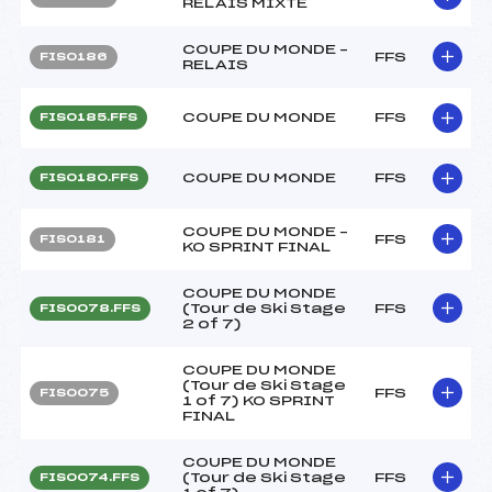
RELAIS MIXTE
COUPE DU MONDE –
FFS
FIS0186
RELAIS
COUPE DU MONDE
FFS
FIS0185.FFS
COUPE DU MONDE
FFS
FIS0180.FFS
COUPE DU MONDE –
FFS
FIS0181
KO SPRINT FINAL
COUPE DU MONDE
(Tour de Ski Stage
FFS
FIS0078.FFS
2 of 7)
COUPE DU MONDE
(Tour de Ski Stage
FFS
FIS0075
1 of 7) KO SPRINT
FINAL
COUPE DU MONDE
(Tour de Ski Stage
FFS
FIS0074.FFS