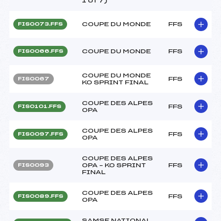
1 of 7)
COUPE DU MONDE
FFS
FIS0073.FFS
COUPE DU MONDE
FFS
FIS0066.FFS
COUPE DU MONDE
FFS
FIS0067
KO SPRINT FINAL
COUPE DES ALPES
FFS
FIS0101.FFS
OPA
COUPE DES ALPES
FFS
FIS0097.FFS
OPA
COUPE DES ALPES
OPA – KO SPRINT
FFS
FIS0093
FINAL
COUPE DES ALPES
FFS
FIS0089.FFS
OPA
SAMSE NATIONAL