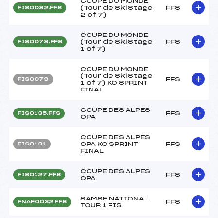
COUPE DU MONDE
(Tour de Ski Stage
FFS
FIS0082.FFS
2 of 7)
COUPE DU MONDE
(Tour de Ski Stage
FFS
FIS0078.FFS
1 of 7)
COUPE DU MONDE
(Tour de Ski Stage
FFS
FIS0079
1 of 7) KO SPRINT
FINAL
COUPE DES ALPES
FFS
FIS0135.FFS
OPA
COUPE DES ALPES
OPA KO SPRINT
FFS
FIS0131
FINAL
COUPE DES ALPES
FFS
FIS0127.FFS
OPA
SAMSE NATIONAL
FFS
FNAF0032.FFS
TOUR 1 FIS