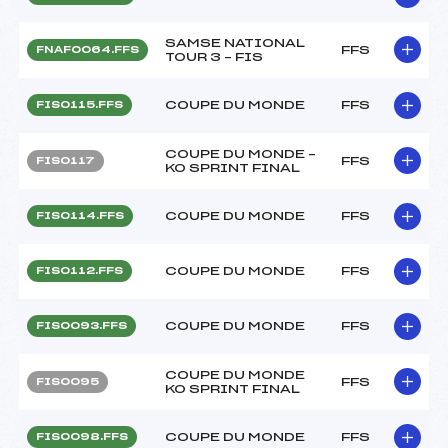
SAMSE NATIONAL
FFS
FNAF0064.FFS
TOUR 3 – FIS
COUPE DU MONDE
FFS
FIS0115.FFS
COUPE DU MONDE –
FFS
FIS0117
KO SPRINT FINAL
COUPE DU MONDE
FFS
FIS0114.FFS
COUPE DU MONDE
FFS
FIS0112.FFS
COUPE DU MONDE
FFS
FIS0093.FFS
COUPE DU MONDE
FFS
FIS0095
KO SPRINT FINAL
COUPE DU MONDE
FFS
FIS0098.FFS