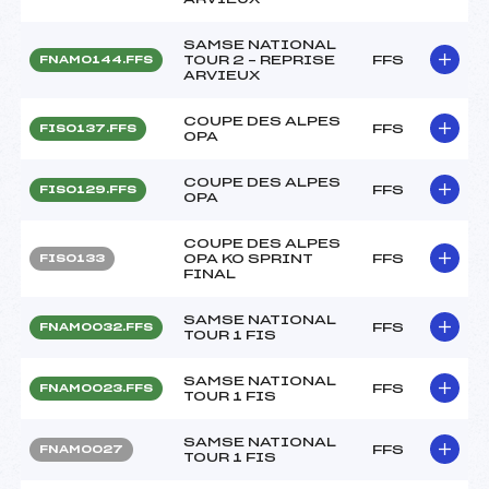
SAMSE NATIONAL
TOUR 2 – REPRISE
FFS
FNAM0144.FFS
ARVIEUX
COUPE DES ALPES
FFS
FIS0137.FFS
OPA
COUPE DES ALPES
FFS
FIS0129.FFS
OPA
COUPE DES ALPES
OPA KO SPRINT
FFS
FIS0133
FINAL
SAMSE NATIONAL
FFS
FNAM0032.FFS
TOUR 1 FIS
SAMSE NATIONAL
FFS
FNAM0023.FFS
TOUR 1 FIS
SAMSE NATIONAL
FFS
FNAM0027
TOUR 1 FIS