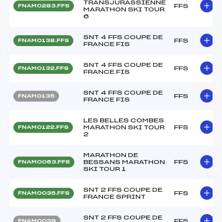
TRANSJURASSIENNE
FFS
FNAM0283.FFS
MARATHON SKI TOUR
6
SNT 4 FFS COUPE DE
FFS
FNAM0138.FFS
FRANCE FIS
SNT 4 FFS COUPE DE
FFS
FNAM0132.FFS
FRANCE FIS
SNT 4 FFS COUPE DE
FFS
FNAM0135
FRANCE FIS
LES BELLES COMBES
MARATHON SKI TOUR
FFS
FNAM0122.FFS
2
MARATHON DE
BESSANS MARATHON
FFS
FNAM0063.FFS
SKI TOUR 1
SNT 2 FFS COUPE DE
FFS
FNAM0035.FFS
FRANCE SPRINT
SNT 2 FFS COUPE DE
FFS
FNAM0039