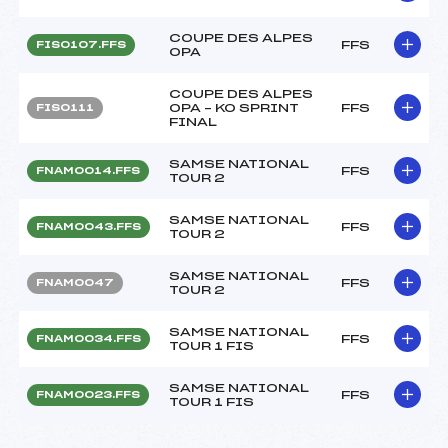
COUPE DES ALPES
FFS
FIS0107.FFS
OPA
COUPE DES ALPES
OPA – KO SPRINT
FFS
FIS0111
FINAL
SAMSE NATIONAL
FFS
FNAM0014.FFS
TOUR 2
SAMSE NATIONAL
FFS
FNAM0043.FFS
TOUR 2
SAMSE NATIONAL
FFS
FNAM0047
TOUR 2
SAMSE NATIONAL
FFS
FNAM0034.FFS
TOUR 1 FIS
SAMSE NATIONAL
FFS
FNAM0023.FFS
TOUR 1 FIS