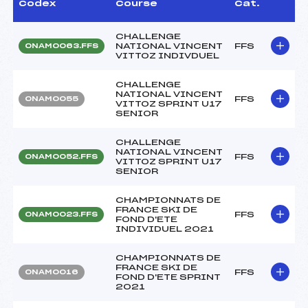
Codex
Course
Cat.
CHALLENGE
NATIONAL VINCENT
FFS
ONAM0063.FFS
VITTOZ INDIVDUEL
CHALLENGE
NATIONAL VINCENT
FFS
ONAM0055
VITTOZ SPRINT U17
SENIOR
CHALLENGE
NATIONAL VINCENT
FFS
ONAM0052.FFS
VITTOZ SPRINT U17
SENIOR
CHAMPIONNATS DE
FRANCE SKI DE
FFS
ONAM0023.FFS
FOND D'ETE
INDIVIDUEL 2021
CHAMPIONNATS DE
FRANCE SKI DE
FFS
ONAM0016
FOND D'ETE SPRINT
2021