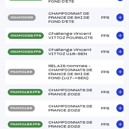
FOND D'ETE
CHAMPIONNAT DE
FRANCE DE SKI DE
FFS
ONAM0039
FOND D'ETE
Challenge Vincent
FFS
ONAM0028.FFS
VITTOZ POURSUITE
Challenge Vincent
FFS
ONAM0023.FFS
VITTOZ U16-SEN
RELAIS Hommes –
CHAMPIONNATS DE
FFS
FNAM0189
FRANCE DE SKI DE
FOND (U17->SEN)
CHAMPIONNATS DE
FFS
FNAM0183.FFS
FRANCE 2022
CHAMPIONNATS DE
FFS
FNAM0188
FRANCE 2022
CHAMPIONNATS DE
FFS
FNAM0185.FFS
FRANCE 2022