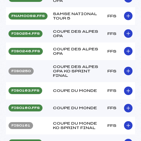
OPA
SAMSE NATIONAL
FFS
FNAM0098.FFS
TOUR 5
COUPE DES ALPES
FFS
FIS0254.FFS
OPA
COUPE DES ALPES
FFS
FIS0246.FFS
OPA
COUPE DES ALPES
OPA KO SPRINT
FFS
FIS0250
FINAL
COUPE DU MONDE
FFS
FIS0163.FFS
COUPE DU MONDE
FFS
FIS0160.FFS
COUPE DU MONDE
FFS
FIS0161
KO SPRINT FINAL