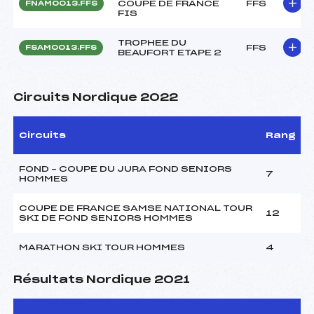
COUPE DE FRANCE
FFS
FNAM0013.FFS
FIS
TROPHEE DU
FFS
FSAM0013.FFS
BEAUFORT ETAPE 2
Circuits Nordique 2022
Circuits
Rang
FOND – COUPE DU JURA FOND SENIORS
7
HOMMES
COUPE DE FRANCE SAMSE NATIONAL TOUR
12
SKI DE FOND SENIORS HOMMES
MARATHON SKI TOUR HOMMES
4
Résultats Nordique 2021