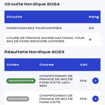
Circuits Nordique 2024
Circuits
Rang
MARATHON SKI TOUR HOMMES
22
COUPE DE FRANCE SAMSE NATIONAL TOUR
6
SKI DE FOND SENIORS HOMMES
Résultats Nordique 2023
Codex
Course
Cat.
CHAMPIONNAT DE
FRANCE DE SKI DE
FFS
ONAM0034.FFS
FOND D'ETE U20-
SEN
CHAMPIONNAT DE
FRANCE DE SKI DE
FFS
ONAM0028
FOND D'ETE