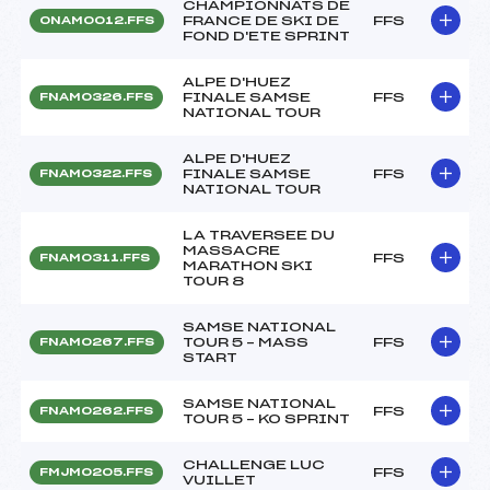
CHAMPIONNATS DE
FRANCE DE SKI DE
FFS
ONAM0012.FFS
FOND D'ETE SPRINT
ALPE D'HUEZ
FINALE SAMSE
FFS
FNAM0326.FFS
NATIONAL TOUR
ALPE D'HUEZ
FINALE SAMSE
FFS
FNAM0322.FFS
NATIONAL TOUR
LA TRAVERSEE DU
MASSACRE
FFS
FNAM0311.FFS
MARATHON SKI
TOUR 8
SAMSE NATIONAL
TOUR 5 – MASS
FFS
FNAM0267.FFS
START
SAMSE NATIONAL
FFS
FNAM0262.FFS
TOUR 5 – KO SPRINT
CHALLENGE LUC
FFS
FMJM0205.FFS
VUILLET