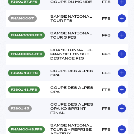
COUPE DU MONDE
FFS
FIS0157.FFS
SAMSE NATIONAL
FFS
FNAM0067
TOUR FFS
SAMSE NATIONAL
FFS
FNAM0063.FFS
TOUR 3 FIS
CHAMPIONNAT DE
FRANCE LONGUE
FFS
FNAM0054.FFS
DISTANCE FIS
COUPE DES ALPES
FFS
FIS0148.FFS
OPA
COUPE DES ALPES
FFS
FIS0141.FFS
OPA
COUPE DES ALPES
OPA KO SPRINT
FFS
FIS0145
FINAL
SAMSE NATIONAL
TOUR 2 – REPRISE
FFS
FNAM0043.FFS
ARVIEUX