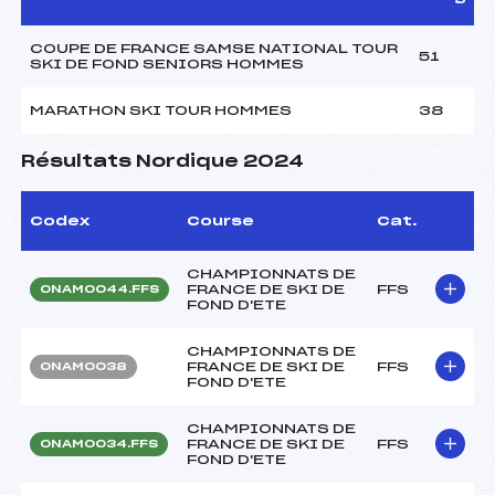
COUPE DE FRANCE SAMSE NATIONAL TOUR
51
SKI DE FOND SENIORS HOMMES
MARATHON SKI TOUR HOMMES
38
Résultats Nordique 2024
Codex
Course
Cat.
CHAMPIONNATS DE
FRANCE DE SKI DE
FFS
ONAM0044.FFS
FOND D'ETE
CHAMPIONNATS DE
FRANCE DE SKI DE
FFS
ONAM0038
FOND D'ETE
CHAMPIONNATS DE
FRANCE DE SKI DE
FFS
ONAM0034.FFS
FOND D'ETE