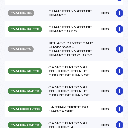
CHAMPIONNATS DE
FFS
FNAM0185
FRANCE
CHAMPIONNATS DE
FFS
FNAM0181.FFS
FRANCE U20
RELAIS DIVISION 2
-Hommes-
FFS
FNAM0171
CHAMPIONNATS DE
FRANCE DES CLUBS
SAMSE NATIONAL
TOUR FFS FINALE
FFS
FNAM0152.FFS
COUPE DE FRANCE
SAMSE NATIONAL
TOUR FFS FINALE
FFS
FNAM0151.FFS
COUPE DE FRANCE
LA TRAVERSEE DU
FFS
FNAM0381.FFS
MASSACRE
SAMSE NATIONAL
FFS
FNAM0112.FFS
TOUR FFS 4