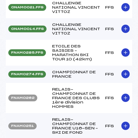
CHALLENGE
NATIONAL VINCENT
FFS
ONAM0021.FFS
VITTOZ
CHALLENGE
NATIONAL VINCENT
FFS
ONAM0014.FFS
VITTOZ
ETOILE DES
SAISIES –
FFS
FNAM0285.FFS
MARATHON SKI
TOUR 10 (42km)
CHAMPIONNAT DE
FFS
FNAM0274.FFS
FRANCE
RELAIS-
CHAMPIONNAT DE
FRANCE DES CLUBS
FFS
FNAM0262
1ère division
HOMMES
RELAIS-
CHAMPIONNAT DE
FFS
FNAM0251
FRANCE U16-SEN –
SKI DE FOND