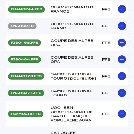
CHAMPIONNATS DE
FFS
FNAM0244.FFS
FRANCE
CHAMPIONNATS DE
FFS
FNAM0248
FRANCE
COUPE DES ALPES
FFS
FIS0468.FFS
OPA
COUPE DES ALPES
FFS
FIS0464.FFS
OPA
SAMSE NATIONAL
FFS
FNAM0178.FFS
TOUR 5 (poursuite)
SAMSE NATIONAL
FFS
FNAM0174.FFS
TOUR 5
U20-SEN
CHAMPIONNAT DE
FFS
FSAM0115.FFS
SAVOIE BANQUE
POPULAIRE AURA
LA FOULEE