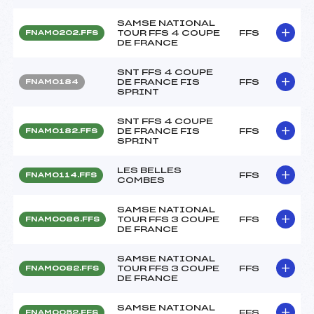
SAMSE NATIONAL
TOUR FFS 4 COUPE
FFS
FNAM0202.FFS
DE FRANCE
SNT FFS 4 COUPE
DE FRANCE FIS
FFS
FNAM0184
SPRINT
SNT FFS 4 COUPE
DE FRANCE FIS
FFS
FNAM0182.FFS
SPRINT
LES BELLES
FFS
FNAM0114.FFS
COMBES
SAMSE NATIONAL
TOUR FFS 3 COUPE
FFS
FNAM0086.FFS
DE FRANCE
SAMSE NATIONAL
TOUR FFS 3 COUPE
FFS
FNAM0082.FFS
DE FRANCE
SAMSE NATIONAL
FFS
FNAM0052.FFS