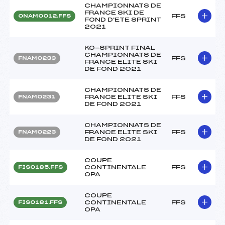
CHAMPIONNATS DE
FRANCE SKI DE
FFS
ONAM0012.FFS
FOND D'ETE SPRINT
2021
KO-SPRINT FINAL
CHAMPIONNATS DE
FFS
FNAM0233
FRANCE ELITE SKI
DE FOND 2021
CHAMPIONNATS DE
FRANCE ELITE SKI
FFS
FNAM0231
DE FOND 2021
CHAMPIONNATS DE
FRANCE ELITE SKI
FFS
FNAM0223
DE FOND 2021
COUPE
CONTINENTALE
FFS
FIS0185.FFS
OPA
COUPE
CONTINENTALE
FFS
FIS0181.FFS
OPA