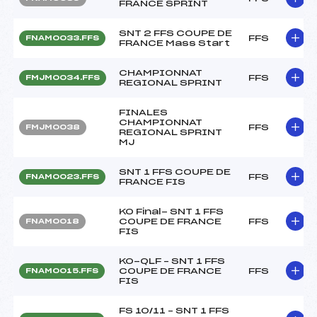
FRANCE SPRINT
SNT 2 FFS COUPE DE
FFS
FNAM0033.FFS
FRANCE Mass Start
CHAMPIONNAT
FFS
FMJM0034.FFS
REGIONAL SPRINT
FINALES
CHAMPIONNAT
FFS
FMJM0038
REGIONAL SPRINT
MJ
SNT 1 FFS COUPE DE
FFS
FNAM0023.FFS
FRANCE FIS
KO Final- SNT 1 FFS
COUPE DE FRANCE
FFS
FNAM0018
FIS
KO-QLF – SNT 1 FFS
COUPE DE FRANCE
FFS
FNAM0015.FFS
FIS
FS 10/11 – SNT 1 FFS