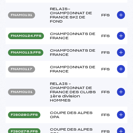
RELAIS-
CHAMPIONNAT DE
FFS
FNAM0131
FRANCE SKI DE
FOND
CHAMPIONNATS DE
FFS
FNAM0124.FFS
FRANCE
CHAMPIONNATS DE
FFS
FNAM0113.FFS
FRANCE
CHAMPIONNATS DE
FFS
FNAM0117
FRANCE
RELAIS –
CHAMPIONNAT DE
FRANCE DES CLUBS
FFS
FNAM0101
1ère division
HOMMES
COUPE DES ALPES
FFS
FIS0280.FFS
OPA
COUPE DES ALPES
FFS
FIS0276.FFS