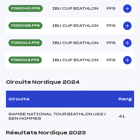
IBU CUP BIATHLON
FFS
FIS0040.FFS
IBU CUP BIATHLON
FFS
FIS0038.FFS
IBU CUP BIATHLON
FFS
FIS0014.FFS
IBU CUP BIATHLON
FFS
FIS0012.FFS
Circuits Nordique 2024
Circuits
Rang
SAMSE NATIONAL TOUR BIATHLON U22 /
41
SEN HOMMES
Résultats Nordique 2023