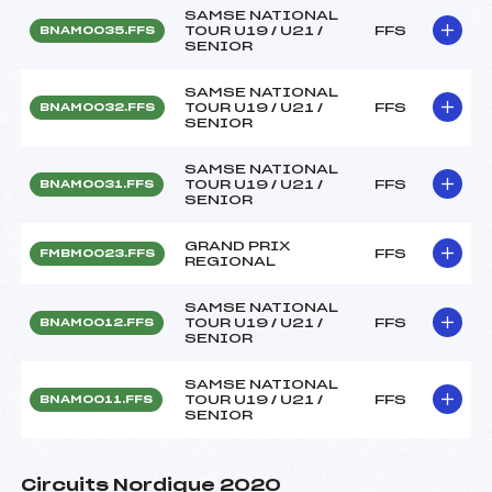
SAMSE NATIONAL
TOUR U19 / U21 /
FFS
BNAM0035.FFS
SENIOR
SAMSE NATIONAL
TOUR U19 / U21 /
FFS
BNAM0032.FFS
SENIOR
SAMSE NATIONAL
TOUR U19 / U21 /
FFS
BNAM0031.FFS
SENIOR
GRAND PRIX
FFS
FMBM0023.FFS
REGIONAL
SAMSE NATIONAL
TOUR U19 / U21 /
FFS
BNAM0012.FFS
SENIOR
SAMSE NATIONAL
TOUR U19 / U21 /
FFS
BNAM0011.FFS
SENIOR
Circuits Nordique 2020