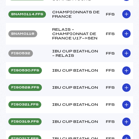
CHAMPIONNATS DE
FFS
BNAM0114.FFS
FRANCE
RELAIS –
CHAMPIONNAT DE
FFS
BNAM0116
FRANCE U17->SEN
IBU CUP BIATHLON
FFS
FIS0532
– RELAIS
IBU CUP BIATHLON
FFS
FIS0530.FFS
IBU CUP BIATHLON
FFS
FIS0528.FFS
IBU CUP BIATHLON
FFS
FIS0321.FFS
IBU CUP BIATHLON
FFS
FIS0319.FFS
IBU CUP BIATHLON
FFS
FIS0317.FFS