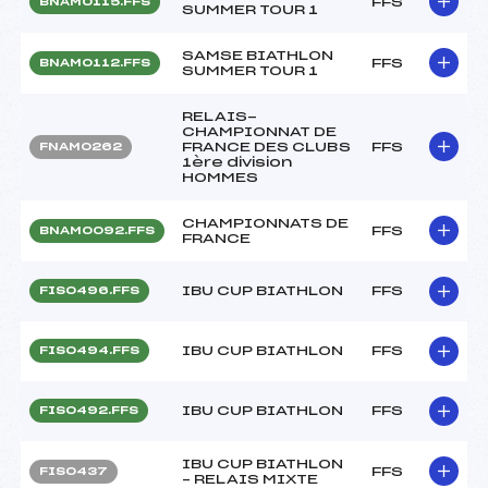
FFS
BNAM0115.FFS
SUMMER TOUR 1
SAMSE BIATHLON
FFS
BNAM0112.FFS
SUMMER TOUR 1
RELAIS-
CHAMPIONNAT DE
FRANCE DES CLUBS
FFS
FNAM0262
1ère division
HOMMES
CHAMPIONNATS DE
FFS
BNAM0092.FFS
FRANCE
IBU CUP BIATHLON
FFS
FIS0496.FFS
IBU CUP BIATHLON
FFS
FIS0494.FFS
IBU CUP BIATHLON
FFS
FIS0492.FFS
IBU CUP BIATHLON
FFS
FIS0437
– RELAIS MIXTE