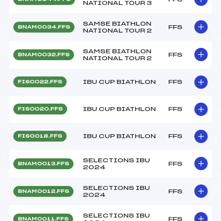
NATIONAL TOUR 3
SAMSE BIATHLON
FFS
BNAM0034.FFS
NATIONAL TOUR 2
SAMSE BIATHLON
FFS
BNAM0032.FFS
NATIONAL TOUR 2
IBU CUP BIATHLON
FFS
FIS0022.FFS
IBU CUP BIATHLON
FFS
FIS0020.FFS
IBU CUP BIATHLON
FFS
FIS0018.FFS
SELECTIONS IBU
FFS
BNAM0013.FFS
2024
SELECTIONS IBU
FFS
BNAM0012.FFS
2024
SELECTIONS IBU
FFS
BNAM0011.FFS