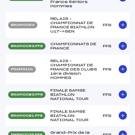
France Séniors
Hommes
RELAIS –
CHAMPIONNAT DE
FFS
BNAM0094
FRANCE BIATHLON
U17->SEN
CHAMPIONNATS DE
FFS
BNAM0093.FFS
FRANCE
RELAIS –
CHAMPIONNAT DE
FRANCE DES CLUBS
FFS
FNAM0101
1ère division
HOMMES
FINALE SAMSE
BIATHLON
FFS
BNAM0083.FFS
NATIONAL TOUR
FINALE SAMSE
BIATHLON
FFS
BNAM0081.FFS
NATIONAL TOUR
Grand-Prix de la
FFS
FMBM0035.FFS