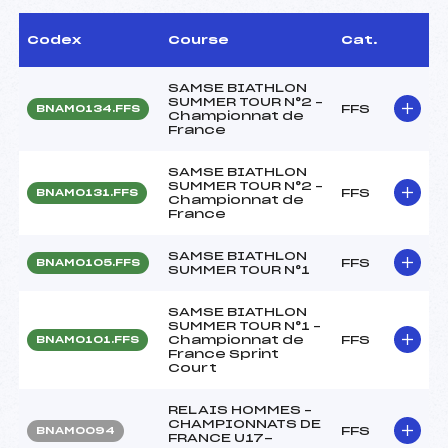
Codex
Course
Cat.
SAMSE BIATHLON
SUMMER TOUR N°2 –
FFS
BNAM0134.FFS
Championnat de
France
SAMSE BIATHLON
SUMMER TOUR N°2 –
FFS
BNAM0131.FFS
Championnat de
France
SAMSE BIATHLON
FFS
BNAM0105.FFS
SUMMER TOUR N°1
SAMSE BIATHLON
SUMMER TOUR N°1 –
Championnat de
FFS
BNAM0101.FFS
France Sprint
Court
RELAIS HOMMES –
CHAMPIONNATS DE
FFS
BNAM0094
FRANCE U17-