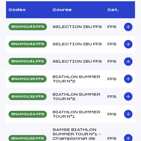
Codex
Course
Cat.
SELECTION IBU FFS
FFS
BNAM0163.FFS
SELECTION IBU FFS
FFS
BNAM0162.FFS
SELECTION IBU FFS
FFS
BNAM0161.FFS
BIATHLON SUMMER
FFS
BNAM0135.FFS
TOUR N°2
BIATHLON SUMMER
FFS
BNAM0132.FFS
TOUR N°2
BIATHLON SUMMER
FFS
BNAM0124.FFS
TOUR N°1
SAMSE BIATHLON
SUMMER TOUR N°1 –
Championnat de
FFS
BNAM0122.FFS