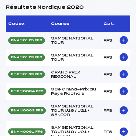
Résultats Nordique 2020
Codex
Course
Cat.
SAMSE NATIONAL
FFS
BNAM0125.FFS
TOUR
SAMSE NATIONAL
FFS
BNAM0123.FFS
TOUR
GRAND PRIX
FFS
FMBM0133.FFS
REGIONAL
38e Grand-Prix du
FFS
FMBM0084.FFS
Pays Rochois
SAMSE NATIONAL
TOUR U19 / U21 /
FFS
BNAM0063.FFS
SENIOR
SAMSE NATIONAL
TOUR U19 / U21 /
FFS
BNAM0061.FFS
SENIOR