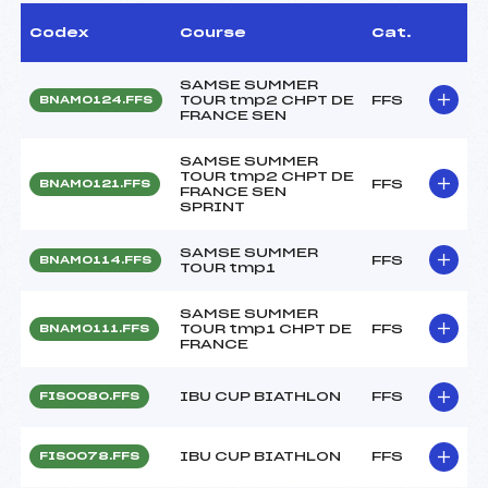
Codex
Course
Cat.
SAMSE SUMMER
TOUR tmp2 CHPT DE
FFS
BNAM0124.FFS
FRANCE SEN
SAMSE SUMMER
TOUR tmp2 CHPT DE
FFS
BNAM0121.FFS
FRANCE SEN
SPRINT
SAMSE SUMMER
FFS
BNAM0114.FFS
TOUR tmp1
SAMSE SUMMER
TOUR tmp1 CHPT DE
FFS
BNAM0111.FFS
FRANCE
IBU CUP BIATHLON
FFS
FIS0080.FFS
IBU CUP BIATHLON
FFS
FIS0078.FFS