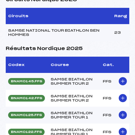
Circuits
Rang
SAMSE NATIONAL TOUR BIATHLON SEN
23
HOMMES
Résultats Nordique 2025
Codex
Course
Cat.
SAMSE BIATHLON
FFS
BNAM0145.FFS
SUMMER TOUR 2
SAMSE BIATHLON
FFS
BNAM0142.FFS
SUMMER TOUR 2
SAMSE BIATHLON
FFS
BNAM0125.FFS
SUMMER TOUR 1
SAMSE BIATHLON
FFS
BNAM0122.FFS
SUMMER TOUR 1