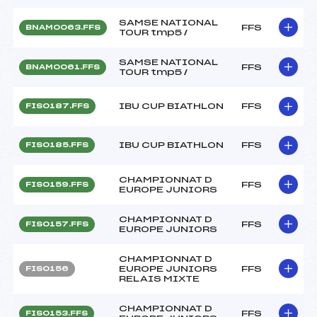
SAMSE NATIONAL
FFS
BNAM0063.FFS
TOUR tmp5 /
SAMSE NATIONAL
FFS
BNAM0061.FFS
TOUR tmp5 /
IBU CUP BIATHLON
FFS
FIS0187.FFS
IBU CUP BIATHLON
FFS
FIS0185.FFS
CHAMPIONNAT D
FFS
FIS0159.FFS
EUROPE JUNIORS
CHAMPIONNAT D
FFS
FIS0157.FFS
EUROPE JUNIORS
CHAMPIONNAT D
EUROPE JUNIORS
FFS
FIS0156
RELAIS MIXTE
CHAMPIONNAT D
FFS
FIS0153.FFS