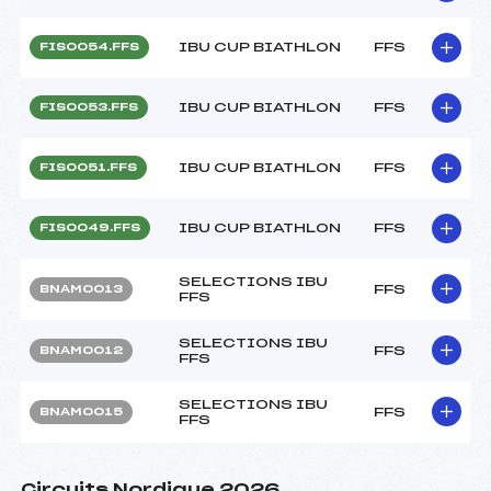
IBU CUP BIATHLON
FFS
FIS0054.FFS
IBU CUP BIATHLON
FFS
FIS0053.FFS
IBU CUP BIATHLON
FFS
FIS0051.FFS
IBU CUP BIATHLON
FFS
FIS0049.FFS
SELECTIONS IBU
FFS
BNAM0013
FFS
SELECTIONS IBU
FFS
BNAM0012
FFS
SELECTIONS IBU
FFS
BNAM0015
FFS
Circuits Nordique 2026