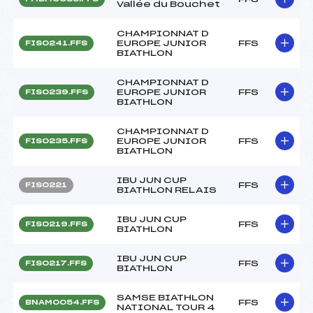
Vallée du Bouchet
CHAMPIONNAT D
EUROPE JUNIOR
FFS
FIS0241.FFS
BIATHLON
CHAMPIONNAT D
EUROPE JUNIOR
FFS
FIS0239.FFS
BIATHLON
CHAMPIONNAT D
EUROPE JUNIOR
FFS
FIS0235.FFS
BIATHLON
IBU JUN CUP
FFS
FIS0221
BIATHLON RELAIS
IBU JUN CUP
FFS
FIS0219.FFS
BIATHLON
IBU JUN CUP
FFS
FIS0217.FFS
BIATHLON
SAMSE BIATHLON
FFS
BNAM0054.FFS
NATIONAL TOUR 4