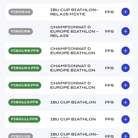
IBU CUP BIATHLON-
FFS
FIS0342
RELAIS MIXTE
CHAMPIONNAT D
EUROPE BIATHLON –
FFS
FIS0198
RELAIS
CHAMPIONNAT D
FFS
FIS0196.FFS
EUROPE BIATHLON
CHAMPIONNAT D
FFS
FIS0194.FFS
EUROPE BIATHLON
CHAMPIONNAT D
FFS
FIS0192.FFS
EUROPE BIATHLON
IBU CUP BIATHLON
FFS
FIS0113.FFS
IBU CUP BIATHLON
FFS
FIS0111.FFS
IBU CUP BIATHLON-
FFS
FIS0108