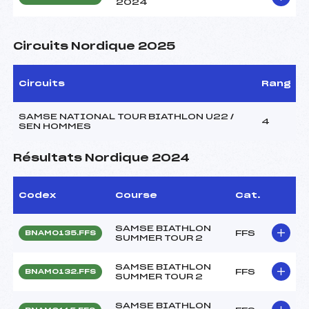
2024
Circuits Nordique 2025
Circuits
Rang
SAMSE NATIONAL TOUR BIATHLON U22 /
4
SEN HOMMES
Résultats Nordique 2024
Codex
Course
Cat.
SAMSE BIATHLON
FFS
BNAM0135.FFS
SUMMER TOUR 2
SAMSE BIATHLON
FFS
BNAM0132.FFS
SUMMER TOUR 2
SAMSE BIATHLON