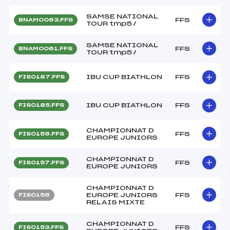
SAMSE NATIONAL
FFS
BNAM0063.FFS
TOUR tmp5 /
SAMSE NATIONAL
FFS
BNAM0061.FFS
TOUR tmp5 /
IBU CUP BIATHLON
FFS
FIS0187.FFS
IBU CUP BIATHLON
FFS
FIS0185.FFS
CHAMPIONNAT D
FFS
FIS0159.FFS
EUROPE JUNIORS
CHAMPIONNAT D
FFS
FIS0157.FFS
EUROPE JUNIORS
CHAMPIONNAT D
EUROPE JUNIORS
FFS
FIS0156
RELAIS MIXTE
CHAMPIONNAT D
FFS
FIS0153.FFS