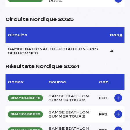
2024
Circuits Nordique 2025
Circuits
Rang
SAMSE NATIONAL TOUR BIATHLON U22 /
4
SEN HOMMES
Résultats Nordique 2024
Codex
Course
Cat.
SAMSE BIATHLON
FFS
BNAM0135.FFS
SUMMER TOUR 2
SAMSE BIATHLON
FFS
BNAM0132.FFS
SUMMER TOUR 2
SAMSE BIATHLON