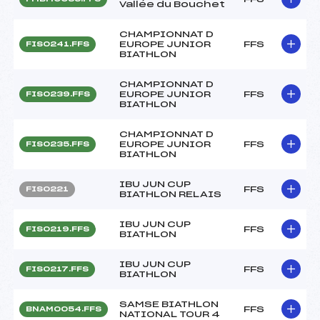
Vallée du Bouchet
CHAMPIONNAT D
EUROPE JUNIOR
FFS
FIS0241.FFS
BIATHLON
CHAMPIONNAT D
EUROPE JUNIOR
FFS
FIS0239.FFS
BIATHLON
CHAMPIONNAT D
EUROPE JUNIOR
FFS
FIS0235.FFS
BIATHLON
IBU JUN CUP
FFS
FIS0221
BIATHLON RELAIS
IBU JUN CUP
FFS
FIS0219.FFS
BIATHLON
IBU JUN CUP
FFS
FIS0217.FFS
BIATHLON
SAMSE BIATHLON
FFS
BNAM0054.FFS
NATIONAL TOUR 4