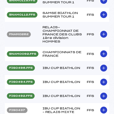
FFS
BNAM0115.FFS
SUMMER TOUR 1
SAMSE BIATHLON
FFS
BNAM0112.FFS
SUMMER TOUR 1
RELAIS-
CHAMPIONNAT DE
FRANCE DES CLUBS
FFS
FNAM0262
1ère division
HOMMES
CHAMPIONNATS DE
FFS
BNAM0092.FFS
FRANCE
IBU CUP BIATHLON
FFS
FIS0496.FFS
IBU CUP BIATHLON
FFS
FIS0494.FFS
IBU CUP BIATHLON
FFS
FIS0492.FFS
IBU CUP BIATHLON
FFS
FIS0437
– RELAIS MIXTE