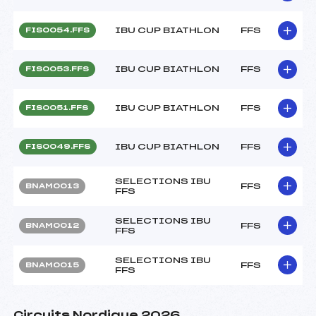
IBU CUP BIATHLON
FFS
FIS0054.FFS
IBU CUP BIATHLON
FFS
FIS0053.FFS
IBU CUP BIATHLON
FFS
FIS0051.FFS
IBU CUP BIATHLON
FFS
FIS0049.FFS
SELECTIONS IBU
FFS
BNAM0013
FFS
SELECTIONS IBU
FFS
BNAM0012
FFS
SELECTIONS IBU
FFS
BNAM0015
FFS
Circuits Nordique 2026