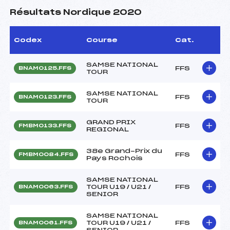
Résultats Nordique 2020
Codex
Course
Cat.
SAMSE NATIONAL
FFS
BNAM0125.FFS
TOUR
SAMSE NATIONAL
FFS
BNAM0123.FFS
TOUR
GRAND PRIX
FFS
FMBM0133.FFS
REGIONAL
38e Grand-Prix du
FFS
FMBM0084.FFS
Pays Rochois
SAMSE NATIONAL
TOUR U19 / U21 /
FFS
BNAM0063.FFS
SENIOR
SAMSE NATIONAL
TOUR U19 / U21 /
FFS
BNAM0061.FFS
SENIOR