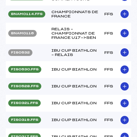
CHAMPIONNATS DE
FFS
BNAM0114.FFS
FRANCE
RELAIS –
CHAMPIONNAT DE
FFS
BNAM0116
FRANCE U17->SEN
IBU CUP BIATHLON
FFS
FIS0532
– RELAIS
IBU CUP BIATHLON
FFS
FIS0530.FFS
IBU CUP BIATHLON
FFS
FIS0528.FFS
IBU CUP BIATHLON
FFS
FIS0321.FFS
IBU CUP BIATHLON
FFS
FIS0319.FFS
IBU CUP BIATHLON
FFS
FIS0317.FFS