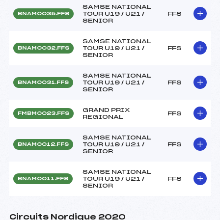
SAMSE NATIONAL
TOUR U19 / U21 /
FFS
BNAM0035.FFS
SENIOR
SAMSE NATIONAL
TOUR U19 / U21 /
FFS
BNAM0032.FFS
SENIOR
SAMSE NATIONAL
TOUR U19 / U21 /
FFS
BNAM0031.FFS
SENIOR
GRAND PRIX
FFS
FMBM0023.FFS
REGIONAL
SAMSE NATIONAL
TOUR U19 / U21 /
FFS
BNAM0012.FFS
SENIOR
SAMSE NATIONAL
TOUR U19 / U21 /
FFS
BNAM0011.FFS
SENIOR
Circuits Nordique 2020