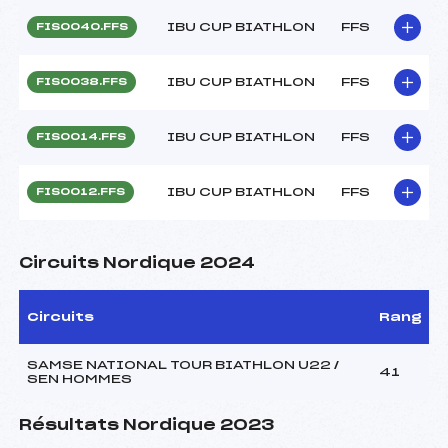
IBU CUP BIATHLON
FFS
FIS0040.FFS
IBU CUP BIATHLON
FFS
FIS0038.FFS
IBU CUP BIATHLON
FFS
FIS0014.FFS
IBU CUP BIATHLON
FFS
FIS0012.FFS
Circuits Nordique 2024
Circuits
Rang
SAMSE NATIONAL TOUR BIATHLON U22 /
41
SEN HOMMES
Résultats Nordique 2023