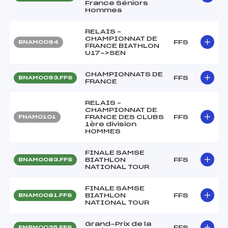
France Séniors
Hommes
RELAIS –
CHAMPIONNAT DE
FFS
BNAM0094
FRANCE BIATHLON
U17->SEN
CHAMPIONNATS DE
FFS
BNAM0093.FFS
FRANCE
RELAIS –
CHAMPIONNAT DE
FRANCE DES CLUBS
FFS
FNAM0101
1ère division
HOMMES
FINALE SAMSE
BIATHLON
FFS
BNAM0083.FFS
NATIONAL TOUR
FINALE SAMSE
BIATHLON
FFS
BNAM0081.FFS
NATIONAL TOUR
Grand-Prix de la
FFS
FMBM0035.FFS