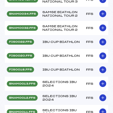
NATIONAL TOUR 3
SAMSE BIATHLON
FFS
BNAM0034.FFS
NATIONAL TOUR 2
SAMSE BIATHLON
FFS
BNAM0032.FFS
NATIONAL TOUR 2
IBU CUP BIATHLON
FFS
FIS0022.FFS
IBU CUP BIATHLON
FFS
FIS0020.FFS
IBU CUP BIATHLON
FFS
FIS0018.FFS
SELECTIONS IBU
FFS
BNAM0013.FFS
2024
SELECTIONS IBU
FFS
BNAM0012.FFS
2024
SELECTIONS IBU
FFS
BNAM0011.FFS