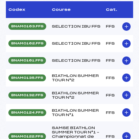
Codex
Course
Cat.
SELECTION IBU FFS
FFS
BNAM0163.FFS
SELECTION IBU FFS
FFS
BNAM0162.FFS
SELECTION IBU FFS
FFS
BNAM0161.FFS
BIATHLON SUMMER
FFS
BNAM0135.FFS
TOUR N°2
BIATHLON SUMMER
FFS
BNAM0132.FFS
TOUR N°2
BIATHLON SUMMER
FFS
BNAM0124.FFS
TOUR N°1
SAMSE BIATHLON
SUMMER TOUR N°1 –
Championnat de
FFS
BNAM0122.FFS