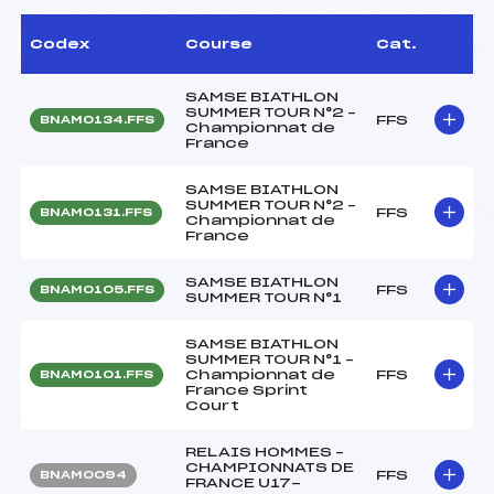
Codex
Course
Cat.
SAMSE BIATHLON
SUMMER TOUR N°2 –
FFS
BNAM0134.FFS
Championnat de
France
SAMSE BIATHLON
SUMMER TOUR N°2 –
FFS
BNAM0131.FFS
Championnat de
France
SAMSE BIATHLON
FFS
BNAM0105.FFS
SUMMER TOUR N°1
SAMSE BIATHLON
SUMMER TOUR N°1 –
Championnat de
FFS
BNAM0101.FFS
France Sprint
Court
RELAIS HOMMES –
CHAMPIONNATS DE
FFS
BNAM0094
FRANCE U17-