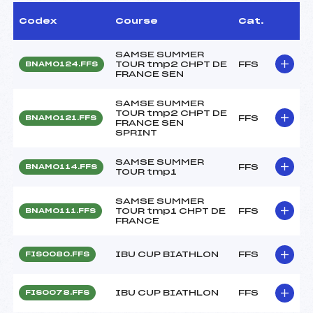
Codex
Course
Cat.
SAMSE SUMMER
TOUR tmp2 CHPT DE
FFS
BNAM0124.FFS
FRANCE SEN
SAMSE SUMMER
TOUR tmp2 CHPT DE
FFS
BNAM0121.FFS
FRANCE SEN
SPRINT
SAMSE SUMMER
FFS
BNAM0114.FFS
TOUR tmp1
SAMSE SUMMER
TOUR tmp1 CHPT DE
FFS
BNAM0111.FFS
FRANCE
IBU CUP BIATHLON
FFS
FIS0080.FFS
IBU CUP BIATHLON
FFS
FIS0078.FFS