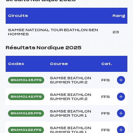
Circuits
Rang
SAMSE NATIONAL TOUR BIATHLON SEN
23
HOMMES
Résultats Nordique 2025
Codex
Course
Cat.
SAMSE BIATHLON
FFS
BNAM0145.FFS
SUMMER TOUR 2
SAMSE BIATHLON
FFS
BNAM0142.FFS
SUMMER TOUR 2
SAMSE BIATHLON
FFS
BNAM0125.FFS
SUMMER TOUR 1
SAMSE BIATHLON
FFS
BNAM0122.FFS
SUMMER TOUR 1