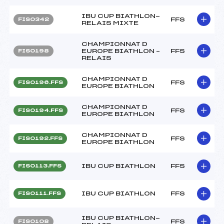
IBU CUP BIATHLON-
FFS
FIS0342
RELAIS MIXTE
CHAMPIONNAT D
EUROPE BIATHLON –
FFS
FIS0198
RELAIS
CHAMPIONNAT D
FFS
FIS0196.FFS
EUROPE BIATHLON
CHAMPIONNAT D
FFS
FIS0194.FFS
EUROPE BIATHLON
CHAMPIONNAT D
FFS
FIS0192.FFS
EUROPE BIATHLON
IBU CUP BIATHLON
FFS
FIS0113.FFS
IBU CUP BIATHLON
FFS
FIS0111.FFS
IBU CUP BIATHLON-
FFS
FIS0108