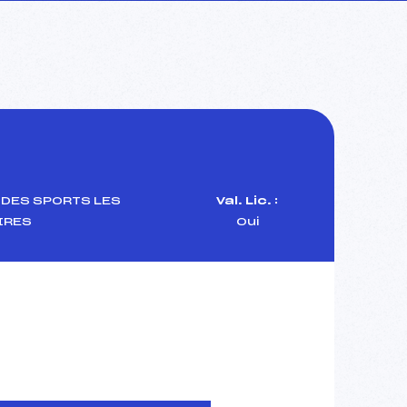
 DES SPORTS LES
Val. Lic. :
IRES
Oui