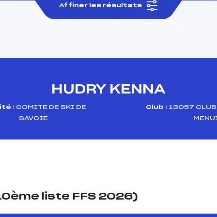
Affiner les résultats
HUDRY KENNA
té :
COMITE DE SKI DE
Club :
13057 CLUB
SAVOIE
MENU
(10ème liste FFS 2026)