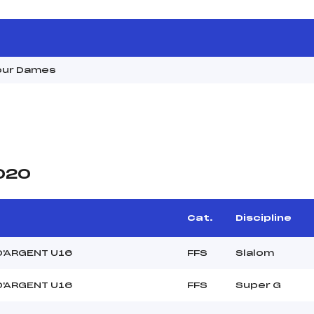
Tour Dames
2020
Cat.
Discipline
D'ARGENT U16
FFS
Slalom
D'ARGENT U16
FFS
Super G