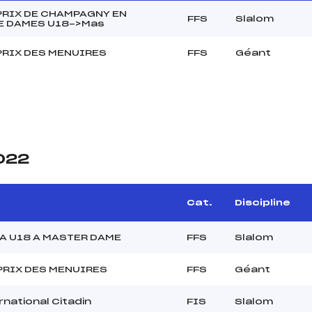
PRIX DE CHAMPAGNY EN
FFS
Slalom
E DAMES U18->Mas
PRIX DES MENUIRES
FFS
Géant
2022
Cat.
Discipline
IA U18 A MASTER DAME
FFS
Slalom
PRIX DES MENUIRES
FFS
Géant
rnational Citadin
FIS
Slalom