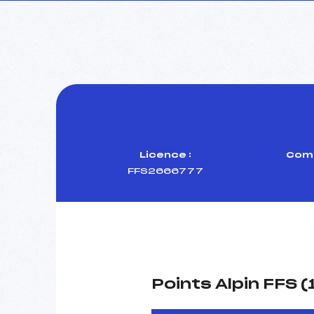
Licence :
Comi
FFS2666777
Points Alpin FFS 