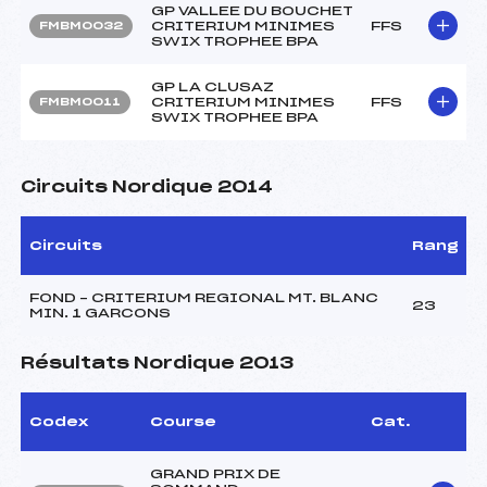
GP VALLEE DU BOUCHET
CRITERIUM MINIMES
FFS
FMBM0032
SWIX TROPHEE BPA
GP LA CLUSAZ
CRITERIUM MINIMES
FFS
FMBM0011
SWIX TROPHEE BPA
Circuits Nordique 2014
Circuits
Rang
FOND – CRITERIUM REGIONAL MT. BLANC
23
MIN. 1 GARCONS
Résultats Nordique 2013
Codex
Course
Cat.
GRAND PRIX DE