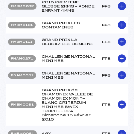
2015 PREMIERE
GLISSE 2KMS – RONDE
FFS
FMBM0202
ENFANT 4KMS
GRAND PRIX LES
FFS
FMBM0131
CONTAMINES
GRAND PRIX LA
FFS
FMBM0111
CLUSAZ LES CONFINS
CHALLENGE NATIONAL
FFS
FNAM0271
MINIMES
CHALLENGE NATIONAL
FFS
BNAM0051
MINIMES
GRAND PRIX de
CHAMONIX VALLEE DE
CHAMONIX MONT-
BLANC CRITERIUM
FFS
FMBM0091
MINIMES SWIX –
TROPHEE BPA
Dimanche 15 Février
2015
AGY
FFS
BMBM0081