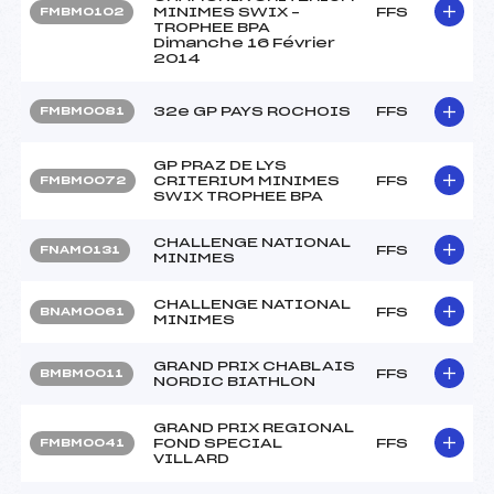
MINIMES SWIX –
FFS
FMBM0102
TROPHEE BPA
Dimanche 16 Février
2014
32e GP PAYS ROCHOIS
FFS
FMBM0081
GP PRAZ DE LYS
CRITERIUM MINIMES
FFS
FMBM0072
SWIX TROPHEE BPA
CHALLENGE NATIONAL
FFS
FNAM0131
MINIMES
CHALLENGE NATIONAL
FFS
BNAM0061
MINIMES
GRAND PRIX CHABLAIS
FFS
BMBM0011
NORDIC BIATHLON
GRAND PRIX REGIONAL
FOND SPECIAL
FFS
FMBM0041
VILLARD