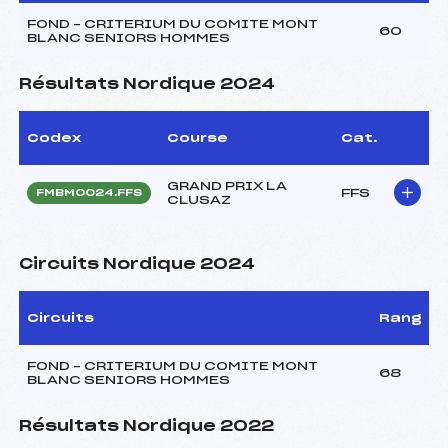
FOND – CRITERIUM DU COMITE MONT
60
BLANC SENIORS HOMMES
Résultats Nordique 2024
Codex
Course
Cat.
GRAND PRIX LA
FFS
FMBM0024.FFS
CLUSAZ
Circuits Nordique 2024
Circuits
Rang
FOND – CRITERIUM DU COMITE MONT
68
BLANC SENIORS HOMMES
Résultats Nordique 2022