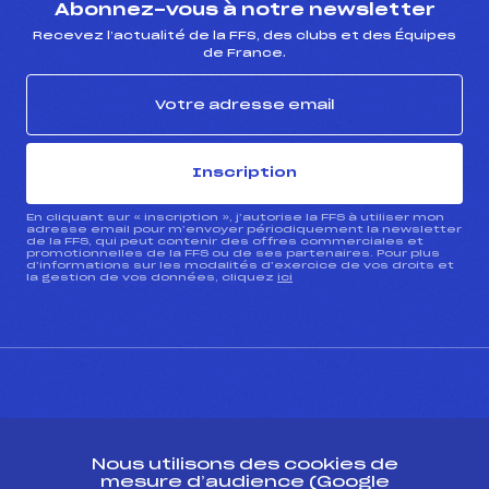
Abonnez-vous à notre newsletter
Recevez l’actualité de la FFS, des clubs et des Équipes
de France.
Inscription
En cliquant sur « inscription », j’autorise la FFS à utiliser mon
adresse email pour m’envoyer périodiquement la newsletter
de la FFS, qui peut contenir des offres commerciales et
promotionnelles de la FFS ou de ses partenaires. Pour plus
d’informations sur les modalités d’exercice de vos droits et
la gestion de vos données, cliquez
ici
CONTACT
Nous utilisons des cookies de
ESPACE PRESSE
mesure d’audience (Google