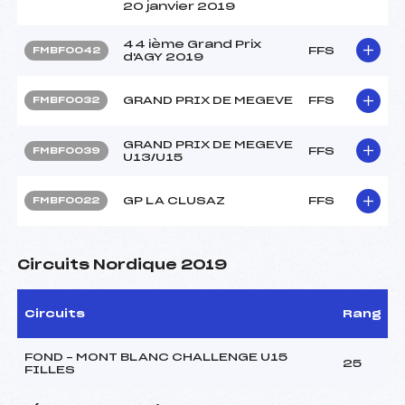
20 janvier 2019
44 ième Grand Prix
FFS
FMBF0042
d'AGY 2019
GRAND PRIX DE MEGEVE
FFS
FMBF0032
GRAND PRIX DE MEGEVE
FFS
FMBF0039
U13/U15
GP LA CLUSAZ
FFS
FMBF0022
Circuits Nordique 2019
Circuits
Rang
FOND – MONT BLANC CHALLENGE U15
25
FILLES