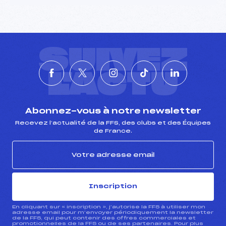
SUIVEZ
L'ACTU
Abonnez-vous à notre newsletter
Recevez l’actualité de la FFS, des clubs et des Équipes
de France.
Inscription
En cliquant sur « inscription », j’autorise la FFS à utiliser mon
adresse email pour m’envoyer périodiquement la newsletter
de la FFS, qui peut contenir des offres commerciales et
promotionnelles de la FFS ou de ses partenaires. Pour plus