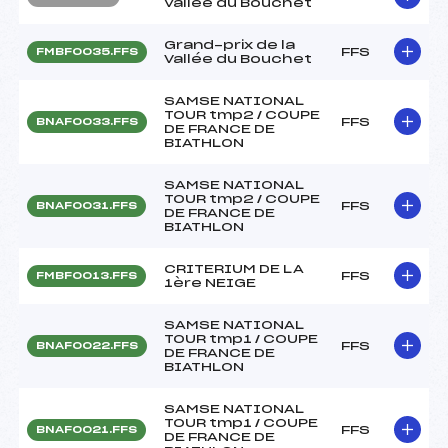
Vallée du Bouchet
Grand-prix de la
FFS
FMBF0035.FFS
Vallée du Bouchet
SAMSE NATIONAL
TOUR tmp2 / COUPE
FFS
BNAF0033.FFS
DE FRANCE DE
BIATHLON
SAMSE NATIONAL
TOUR tmp2 / COUPE
FFS
BNAF0031.FFS
DE FRANCE DE
BIATHLON
CRITERIUM DE LA
FFS
FMBF0013.FFS
1ère NEIGE
SAMSE NATIONAL
TOUR tmp1 / COUPE
FFS
BNAF0022.FFS
DE FRANCE DE
BIATHLON
SAMSE NATIONAL
TOUR tmp1 / COUPE
FFS
BNAF0021.FFS
DE FRANCE DE