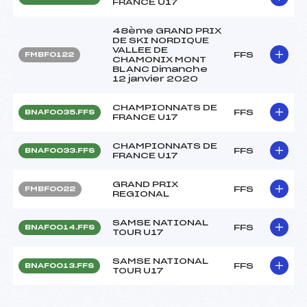
FRANCE U17
48ème GRAND PRIX
DE SKI NORDIQUE
VALLEE DE
FFS
FMBF0122
CHAMONIX MONT
BLANC Dimanche
12 janvier 2020
CHAMPIONNATS DE
FFS
BNAF0035.FFS
FRANCE U17
CHAMPIONNATS DE
FFS
BNAF0033.FFS
FRANCE U17
GRAND PRIX
FFS
FMBF0022
REGIONAL
SAMSE NATIONAL
FFS
BNAF0014.FFS
TOUR U17
SAMSE NATIONAL
FFS
BNAF0013.FFS
TOUR U17