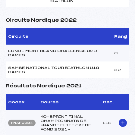
BIATHLON
Circuits Nordique 2022
Circuits
Rang
FOND – MONT BLANC CHALLENGE U20
8
DAMES
SAMSE NATIONAL TOUR BIATHLON U19
32
DAMES
Résultats Nordique 2021
Codex
Course
Cat.
KO-SPRINT FINAL
CHAMPIONNATS DE
FFS
FNAF0234
FRANCE ELITE SKI DE
FOND 2021 –