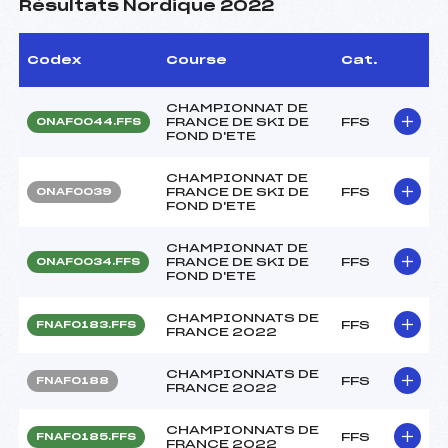
Résultats Nordique 2022
Codex
Course
Cat.
CHAMPIONNAT DE
FRANCE DE SKI DE
FFS
ONAF0044.FFS
FOND D'ETE
CHAMPIONNAT DE
FRANCE DE SKI DE
FFS
ONAF0039
FOND D'ETE
CHAMPIONNAT DE
FRANCE DE SKI DE
FFS
ONAF0034.FFS
FOND D'ETE
CHAMPIONNATS DE
FFS
FNAF0183.FFS
FRANCE 2022
CHAMPIONNATS DE
FFS
FNAF0188
FRANCE 2022
CHAMPIONNATS DE
FFS
FNAF0185.FFS
FRANCE 2022