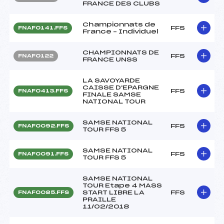
FRANCE DES CLUBS
Championnats de
FFS
FNAF0141.FFS
France – Individuel
CHAMPIONNATS DE
FFS
FNAF0122
FRANCE UNSS
LA SAVOYARDE
CAISSE D'EPARGNE
FFS
FNAF0413.FFS
FINALE SAMSE
NATIONAL TOUR
SAMSE NATIONAL
FFS
FNAF0092.FFS
TOUR FFS 5
SAMSE NATIONAL
FFS
FNAF0091.FFS
TOUR FFS 5
SAMSE NATIONAL
TOUR Etape 4 MASS
START LIBRE LA
FFS
FNAF0085.FFS
PRAILLE
11/02/2018