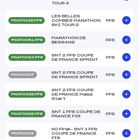
TOUR 4
LES BELLES
COMBES MARATHON
FFS
FNAF0122.FFS
SKI TOUR 2
MARATHON DE
FFS
FNAF0061.FFS
BESSANS
SNT 2 FFS COUPE
FFS
FNAF0034.FFS
DE FRANCE SPRINT
SNT 2 FFS COUPE
FFS
FNAF0037
DE FRANCE SPRINT
SNT 2 FFS COUPE
DE FRANCE Mass
FFS
FNAF0032.FFS
Start
SNT 1 FFS COUPE DE
FFS
FNAF0022.FFS
FRANCE FIS
KO Final- SNT 1 FFS
COUPE DE FRANCE
FFS
FNAF0018
FIS