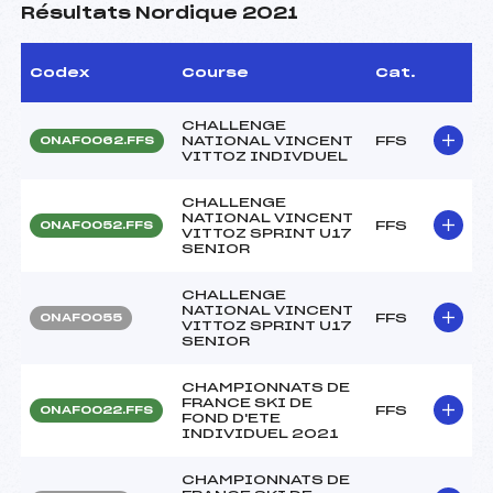
Résultats Nordique 2021
Codex
Course
Cat.
CHALLENGE
NATIONAL VINCENT
FFS
ONAF0062.FFS
VITTOZ INDIVDUEL
CHALLENGE
NATIONAL VINCENT
FFS
ONAF0052.FFS
VITTOZ SPRINT U17
SENIOR
CHALLENGE
NATIONAL VINCENT
FFS
ONAF0055
VITTOZ SPRINT U17
SENIOR
CHAMPIONNATS DE
FRANCE SKI DE
FFS
ONAF0022.FFS
FOND D'ETE
INDIVIDUEL 2021
CHAMPIONNATS DE