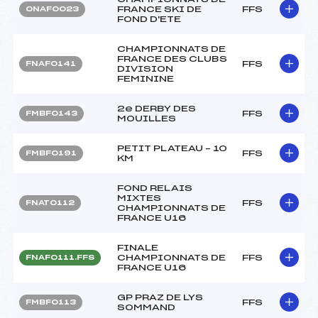
FRANCE SKI DE
FFS
ONAF0023
FOND D'ETE
CHAMPIONNATS DE
FRANCE DES CLUBS
FFS
FNAF0141
DIVISION
FEMININE
2e DERBY DES
FFS
FMBF0143
MOUILLES
PETIT PLATEAU – 10
FFS
FMBF0191
KM
FOND RELAIS
MIXTES
FFS
FNAT0112
CHAMPIONNATS DE
FRANCE U16
FINALE
CHAMPIONNATS DE
FFS
FNAF0111.FFS
FRANCE U16
GP PRAZ DE LYS
FFS
FMBF0113
SOMMAND