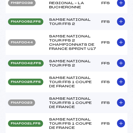
REGIONAL – LA
FFS
FMBF0038
BUCHERONNE
SAMSE NATIONAL
FFS
FNAF0052.FFS
TOUR FFS 2
SAMSE NATIONAL
TOUR FFS 2
FFS
FNAF0044
CHAMPIONNATS DE
FRANCE SPRINT U17
SAMSE NATIONAL
FFS
FNAF0042.FFS
TOUR FFS 2
SAMSE NATIONAL
TOUR FFS 1 COUPE
FFS
FNAF0025.FFS
DE FRANCE
SAMSE NATIONAL
TOUR FFS 1 COUPE
FFS
FNAF0023
DE FRANCE
SAMSE NATIONAL
TOUR FFS 1 COUPE
FFS
FNAF0021.FFS
DE FRANCE