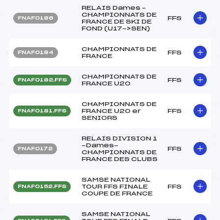
RELAIS Dames –
CHAMPIONNATS DE
FFS
FNAF0186
FRANCE DE SKI DE
FOND (U17->SEN)
CHAMPIONNATS DE
FFS
FNAF0184
FRANCE
CHAMPIONNATS DE
FFS
FNAF0182.FFS
FRANCE U20
CHAMPIONNATS DE
FRANCE U20 er
FFS
FNAF0181.FFS
SENIORS
RELAIS DIVISION 1
-Dames-
FFS
FNAF0172
CHAMPIONNATS DE
FRANCE DES CLUBS
SAMSE NATIONAL
TOUR FFS FINALE
FFS
FNAF0152.FFS
COUPE DE FRANCE
SAMSE NATIONAL