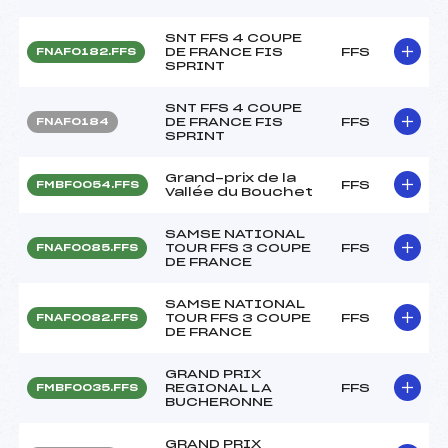
SNT FFS 4 COUPE
DE FRANCE FIS
FFS
FNAF0182.FFS
SPRINT
SNT FFS 4 COUPE
DE FRANCE FIS
FFS
FNAF0184
SPRINT
Grand-prix de la
FFS
FMBF0054.FFS
Vallée du Bouchet
SAMSE NATIONAL
TOUR FFS 3 COUPE
FFS
FNAF0085.FFS
DE FRANCE
SAMSE NATIONAL
TOUR FFS 3 COUPE
FFS
FNAF0082.FFS
DE FRANCE
GRAND PRIX
REGIONAL LA
FFS
FMBF0035.FFS
BUCHERONNE
GRAND PRIX