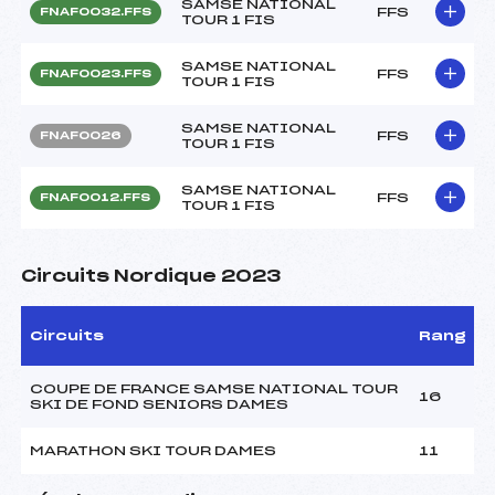
SAMSE NATIONAL
FFS
FNAF0032.FFS
TOUR 1 FIS
SAMSE NATIONAL
FFS
FNAF0023.FFS
TOUR 1 FIS
SAMSE NATIONAL
FFS
FNAF0026
TOUR 1 FIS
SAMSE NATIONAL
FFS
FNAF0012.FFS
TOUR 1 FIS
Circuits Nordique 2023
Circuits
Rang
COUPE DE FRANCE SAMSE NATIONAL TOUR
16
SKI DE FOND SENIORS DAMES
MARATHON SKI TOUR DAMES
11