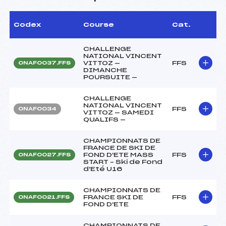
Codex
Course
Cat.
CHALLENGE
NATIONAL VINCENT
VITTOZ —
FFS
ONAF0037.FFS
DIMANCHE
POURSUITE —
CHALLENGE
NATIONAL VINCENT
FFS
ONAF0034
VITTOZ — SAMEDI
QUALIFS —
CHAMPIONNATS DE
FRANCE DE SKI DE
FOND D'ETE MASS
FFS
ONAF0027.FFS
START – Ski de Fond
d'Eté U16
CHAMPIONNATS DE
FRANCE SKI DE
FFS
ONAF0021.FFS
FOND D'ETE
CHAMPIONNATS DE