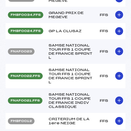
MEGEVE
GRAND PRIX DE
FFS
FMBF0034.FFS
MEGEVE
GP LA CLUSAZ
FFS
FMBF0024.FFS
SAMSE NATIONAL
TOUR FFS 1 COUPE
FFS
FNAF0023
DE FRANCE SPRINT
L
SAMSE NATIONAL
TOUR FFS 1 COUPE
FFS
FNAF0022.FFS
DE FRANCE SPRINT
L
SAMSE NATIONAL
TOUR FFS 1 COUPE
FFS
FNAF0021.FFS
DE FRANCE INDIV
CLASSIQUE
CRITERIUM DE LA
FFS
FMBF0012
1ere NEIGE