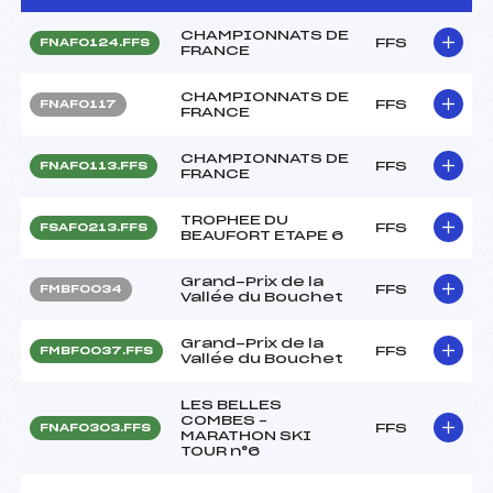
CHAMPIONNATS DE
FFS
FNAF0124.FFS
FRANCE
CHAMPIONNATS DE
FFS
FNAF0117
FRANCE
CHAMPIONNATS DE
FFS
FNAF0113.FFS
FRANCE
TROPHEE DU
FFS
FSAF0213.FFS
BEAUFORT ETAPE 6
Grand-Prix de la
FFS
FMBF0034
Vallée du Bouchet
Grand-Prix de la
FFS
FMBF0037.FFS
Vallée du Bouchet
LES BELLES
COMBES –
FFS
FNAF0303.FFS
MARATHON SKI
TOUR n°6