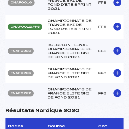
FRANCE SKI DE
FFS
ONAF0016
FOND D'ETE SPRINT
2021
CHAMPIONNATS DE
FRANCE SKI DE
FFS
ONAF0012.FFS
FOND D'ETE SPRINT
2021
KO-SPRINT FINAL
CHAMPIONNATS DE
FFS
FNAF0232
FRANCE ELITE SKI
DE FOND 2021
CHAMPIONNATS DE
FRANCE ELITE SKI
FFS
FNAF0235
DE FOND 2021
CHAMPIONNATS DE
FRANCE ELITE SKI
FFS
FNAF0222
DE FOND 2021
Résultats Nordique 2020
Codex
Course
Cat.